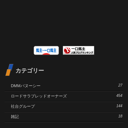
カテゴリー
DMMバヌーシー
27
ロードサラブレッドオーナーズ
454
社台グループ
144
雑記
18