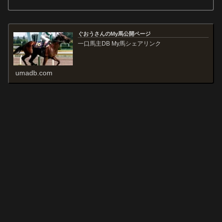
ぐおうさんのMy馬公開ページ
一口馬主DB My馬シェアリンク
umadb.com