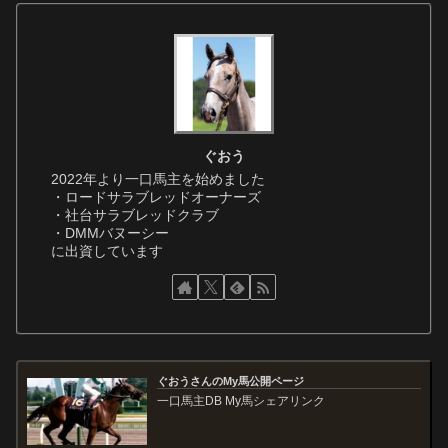
ぐおう
2022年より一口馬主を始めました
・ロードサラブレッドオーナーズ
・社台サラブレッドクラブ
・DMMバヌーシー
に出資しています
ぐおうさんのMy馬公開ページ
一口馬主DB My馬シェアリンク