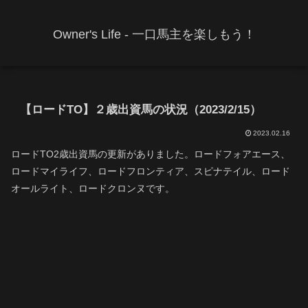
Owner's Life - 一口馬主を楽しもう！
【ロードTO】２歳出資馬の状況（2023/2/15）
2023.02.16
ロードTO2歳出資馬の更新がありました。ロードフォアエース、
ロードマイライフ、ロードフロンティア、スピナテイル、ロード
オールライト、ロードクロンヌです。