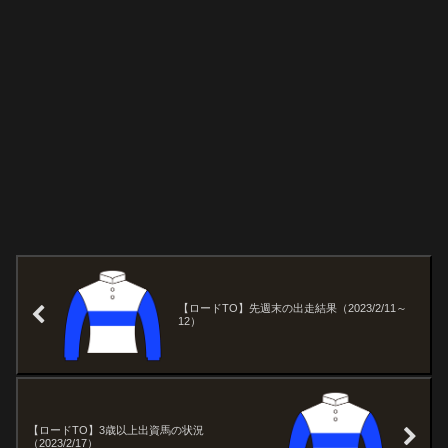
【ロードTO】先週末の出走結果（2023/2/11～
12）
【ロードTO】3歳以上出資馬の状況
（2023/2/17）