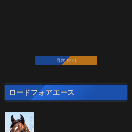
目次
ロードフォアエース