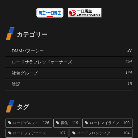
カテゴリー
DMMバヌーシー
27
ロードサラブレッドオーナーズ
454
社台グループ
144
雑記
18
タグ
ロードデルレイ
126
募集
119
ロードマイライフ
109
ロードフォアエース
107
ロードフロンティア
104