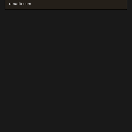
umadb.com