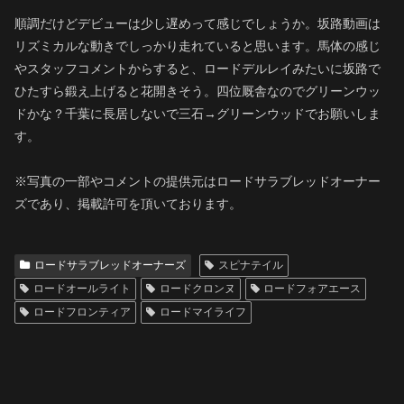
順調だけどデビューは少し遅めって感じでしょうか。坂路動画は
リズミカルな動きでしっかり走れていると思います。馬体の感じ
やスタッフコメントからすると、ロードデルレイみたいに坂路で
ひたすら鍛え上げると花開きそう。四位厩舎なのでグリーンウッ
ドかな？千葉に長居しないで三石→グリーンウッドでお願いしま
す。
※写真の一部やコメントの提供元はロードサラブレッドオーナー
ズであり、掲載許可を頂いております。
ロードサラブレッドオーナーズ
スピナテイル
ロードオールライト
ロードクロンヌ
ロードフォアエース
ロードフロンティア
ロードマイライフ