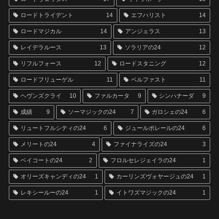
ロードトライデント
14
エフハリスト
14
ロードマジカル
14
アンジェラス
13
レイデラルース
13
ソラリアの24
12
リフルフォース
12
ロードスタニング
12
ロードフリューゲル
11
ベルファスト
11
ヘヴンズクライ
10
ファルカータ
9
シンハナーダ
9
成績
9
ソーマジックの24
7
ガロシェの24
6
リュートフルシティの24
6
ジュールポレールの24
6
メリートの24
4
ファイナライズの24
3
ベイコートの24
2
フロルセレジェイラの24
1
オリーズキャンディの24
1
カーリンズヴォヤージュの24
1
レキシールーの24
1
イトワズマジックの24
1