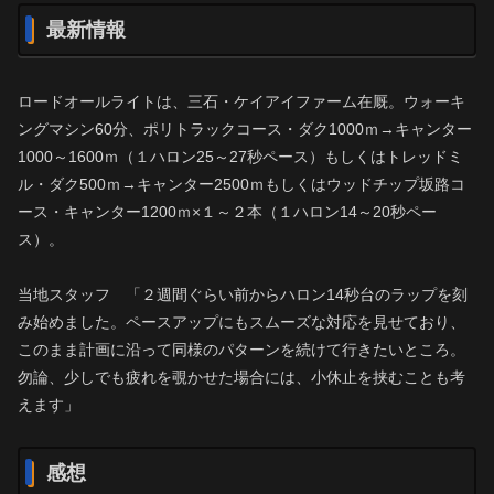
最新情報
ロードオールライトは、三石・ケイアイファーム在厩。ウォーキ
ングマシン60分、ポリトラックコース・ダク1000ｍ→キャンター
1000～1600ｍ（１ハロン25～27秒ペース）もしくはトレッドミ
ル・ダク500ｍ→キャンター2500ｍもしくはウッドチップ坂路コ
ース・キャンター1200ｍ×１～２本（１ハロン14～20秒ペー
ス）。
当地スタッフ 「２週間ぐらい前からハロン14秒台のラップを刻
み始めました。ペースアップにもスムーズな対応を見せており、
このまま計画に沿って同様のパターンを続けて行きたいところ。
勿論、少しでも疲れを覗かせた場合には、小休止を挟むことも考
えます」
感想