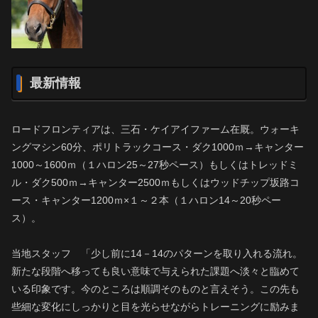
最新情報
ロードフロンティアは、三石・ケイアイファーム在厩。ウォーキ
ングマシン60分、ポリトラックコース・ダク1000ｍ→キャンター
1000～1600ｍ（１ハロン25～27秒ペース）もしくはトレッドミ
ル・ダク500ｍ→キャンター2500ｍもしくはウッドチップ坂路コ
ース・キャンター1200ｍ×１～２本（１ハロン14～20秒ペー
ス）。
当地スタッフ 「少し前に14－14のパターンを取り入れる流れ。
新たな段階へ移っても良い意味で与えられた課題へ淡々と臨めて
いる印象です。今のところは順調そのものと言えそう。この先も
些細な変化にしっかりと目を光らせながらトレーニングに励みま