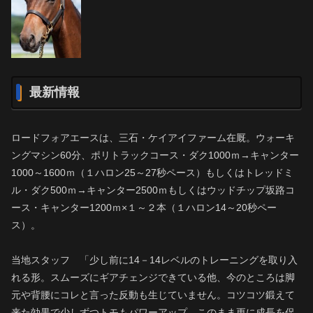
最新情報
ロードフォアエースは、三石・ケイアイファーム在厩。ウォーキ
ングマシン60分、ポリトラックコース・ダク1000ｍ→キャンター
1000～1600ｍ（１ハロン25～27秒ペース）もしくはトレッドミ
ル・ダク500ｍ→キャンター2500ｍもしくはウッドチップ坂路コ
ース・キャンター1200ｍ×１～２本（１ハロン14～20秒ペー
ス）。
当地スタッフ 「少し前に14－14レベルのトレーニングを取り入
れる形。スムーズにギアチェンジできている他、今のところは脚
元や背腰にコレと言った反動も生じていません。コツコツ鍛えて
来た効果で少しずつトモもパワーアップ。このまま更に成長を促