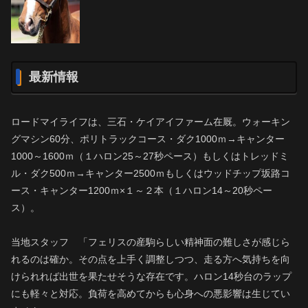
最新情報
ロードマイライフは、三石・ケイアイファーム在厩。ウォーキン
グマシン60分、ポリトラックコース・ダク1000ｍ→キャンター
1000～1600ｍ（１ハロン25～27秒ペース）もしくはトレッドミ
ル・ダク500ｍ→キャンター2500ｍもしくはウッドチップ坂路コ
ース・キャンター1200ｍ×１～２本（１ハロン14～20秒ペー
ス）。
当地スタッフ 「フェリスの産駒らしい精神面の難しさが感じら
れるのは確か。その点を上手く調整しつつ、走る方へ気持ちを向
けられれば出世を果たせそうな存在です。ハロン14秒台のラップ
にも軽々と対応。負荷を高めてからも心身への悪影響は生じてい