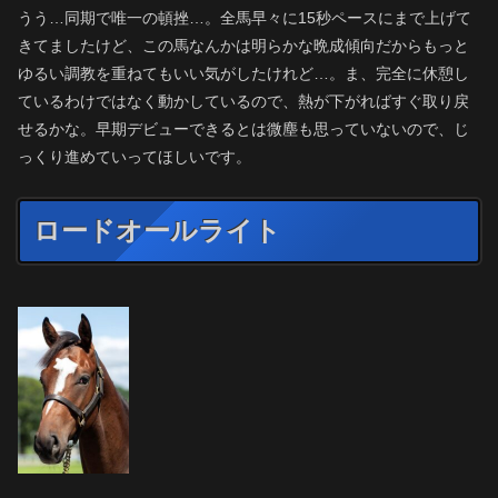
うう…同期で唯一の頓挫…。全馬早々に15秒ペースにまで上げて
きてましたけど、この馬なんかは明らかな晩成傾向だからもっと
ゆるい調教を重ねてもいい気がしたけれど…。ま、完全に休憩し
ているわけではなく動かしているので、熱が下がればすぐ取り戻
せるかな。早期デビューできるとは微塵も思っていないので、じ
っくり進めていってほしいです。
ロードオールライト