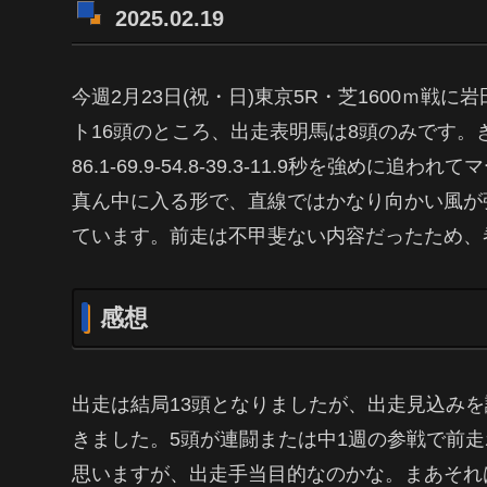
2025.02.19
今週2月23日(祝・日)東京5R・芝1600ｍ戦
ト16頭のところ、出走表明馬は8頭のみです。き
86.1-69.9-54.8-39.3-11.9秒を強
真ん中に入る形で、直線ではかなり向かい風が
ています。前走は不甲斐ない内容だったため、
感想
出走は結局13頭となりましたが、出走見込み
きました。5頭が連闘または中1週の参戦で前
思いますが、出走手当目的なのかな。まあそれ