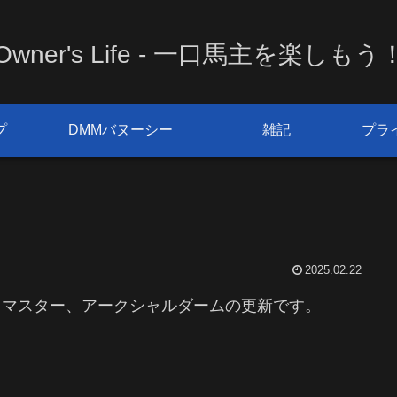
Owner's Life - 一口馬主を楽しもう
プ
DMMバヌーシー
雑記
プラ
）
2025.02.22
ドマスター、アークシャルダームの更新です。