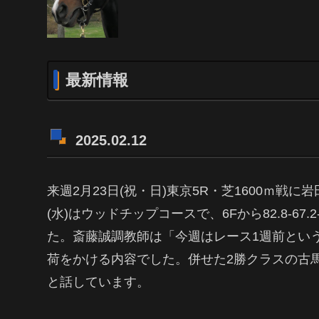
最新情報
2025.02.12
来週2月23日(祝・日)東京5R・芝1600ｍ戦
(水)はウッドチップコースで、6Fから82.8-67.2
た。斎藤誠調教師は「今週はレース1週前とい
荷をかける内容でした。併せた2勝クラスの古
と話しています。