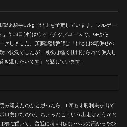
に岩田望来騎手57kgで出走を予定しています。フルゲー
ょう19日(水)はウッドチップコースで、6Fから
めに追われてマークしました。斎藤誠調教師は「けさは3頭併せの
強い状況でしたが、最後は軽く仕掛けられて併入し
巻き返したいです」と話しています。
を読み違えたのかと思ったら、6頭も未勝利馬が出て
走ボロ負けなので、ちょっとこういう出走はどうかと
は横に置いて、普通に考えればレベルの高かったひ