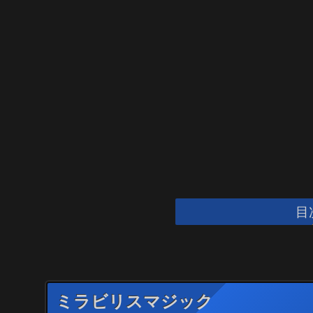
目
ミラビリスマジック