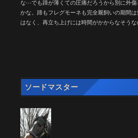
な⋯でも蹄が薄くての圧痛だろうから別に外傷
かな。蹄もフレグモーネも完全厩飼いの期間は
はなく、再立ち上げには時間がかからなそうな
ソードマスター