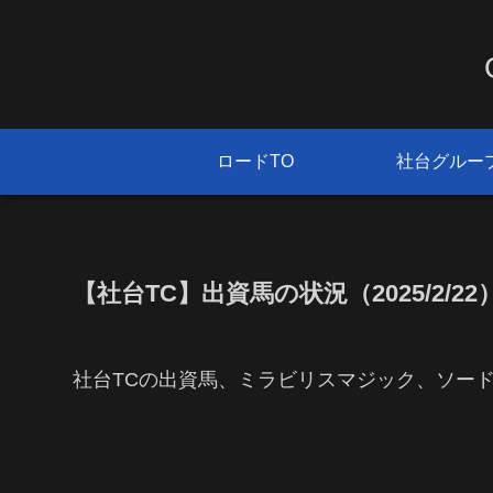
ロードTO
社台グルー
【社台TC】出資馬の状況（2025/2/22
社台TCの出資馬、ミラビリスマジック、ソー