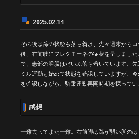
2025.02.14
その後は蹄の状態も落ち着き、先々週末からコ
後、右前肢にフレグモーネの症状を呈しました
で、患部の腫脹はだいぶ落ち着いています。先
ミル運動も始めて状態を確認していますが、今
を確認しながら、騎乗運動再開時期を探っていき
感想
一難去ってまた一難。右前脚は蹄が弱い脚のは