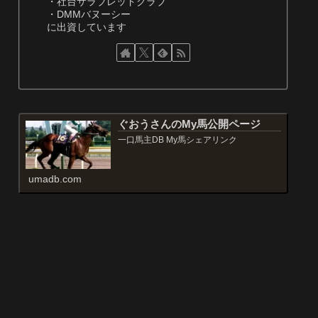
・社台サラブレッドクラブ
・DMMバヌーシー
に出資しています
ぐおうさんのMy馬公開ページ
一口馬主DB My馬シェアリンク
umadb.com