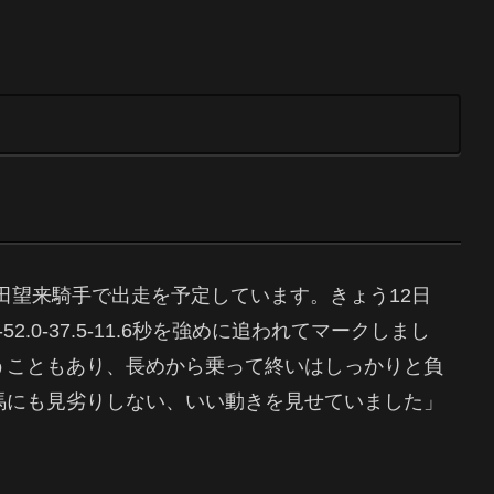
に岩田望来騎手で出走を予定しています。きょう12日
-52.0-37.5-11.6秒を強めに追われてマークしまし
うこともあり、長めから乗って終いはしっかりと負
馬にも見劣りしない、いい動きを見せていました」