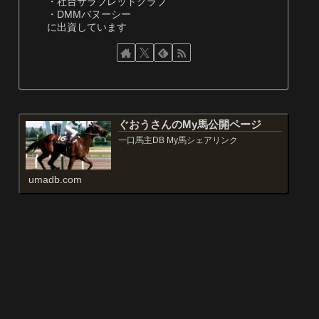
・社台サラブレッドクラブ
・DMMバヌーシー
に出資しています
ぐおうさんのMy馬公開ページ
一口馬主DB My馬シェアリンク
umadb.com