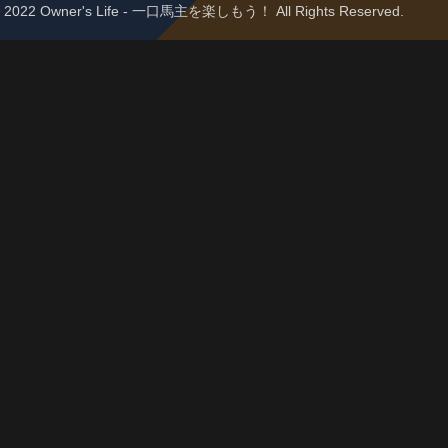
 © 2022 Owner's Life - 一口馬主を楽しもう！ All Rights Reserved.