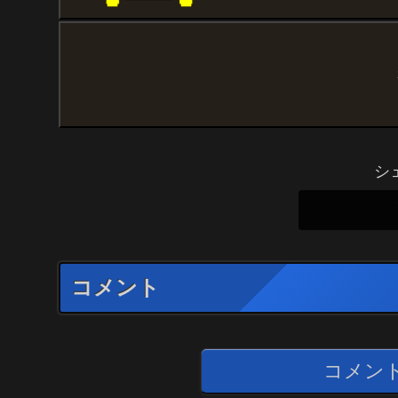
シ
コメント
コメン