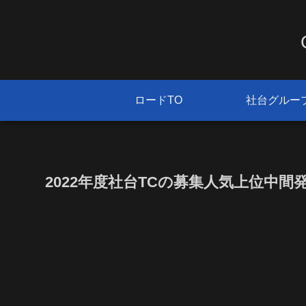
ロードTO
社台グルー
2022年度社台TCの募集人気上位中間発