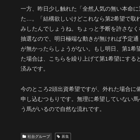
一方、昨日少し触れた「全然人気の無い本命に
た…。「結構欲しいけどこれなら第2希望で取
みしたんでしょうね。ちょっと予断を許さなく
抽選なので、明日極端な動きが無ければ予定通
が無かったらしょうがない。もし明日、第1希
た場合は、こちらを繰り上げて第1希望にする
済みです。
今のところ2頭出資希望ですが、外れた場合に
申し込むつもりです。無理に希望していない馬
う馬がいるので自然な流れです。
社台グループ
募集