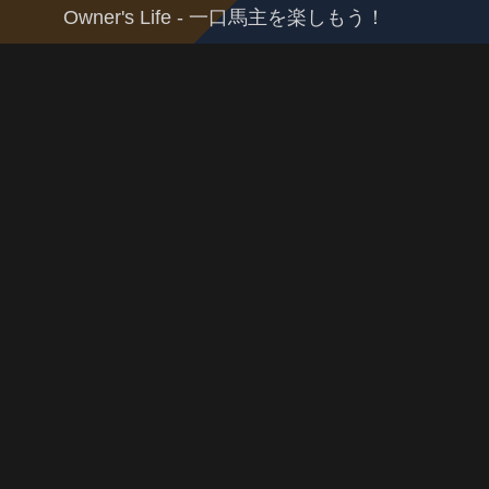
Owner's Life - 一口馬主を楽しもう！