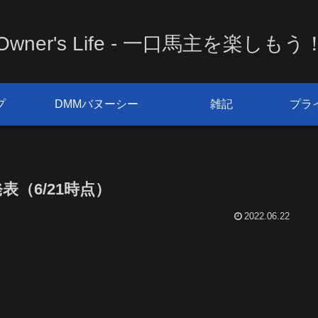
Owner's Life - 一口馬主を楽しもう
プ
DMMバヌーシー
雑記
プラ
表（6/21時点）
2022.06.22