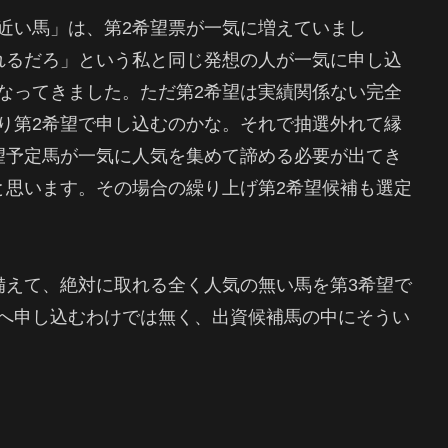
近い馬」は、第2希望票が一気に増えていまし
れるだろ」という私と同じ発想の人が一気に申し込
なってきました。ただ第2希望は実績関係ない完全
り第2希望で申し込むのかな。それで抽選外れて縁
望予定馬が一気に人気を集めて諦める必要が出てき
と思います。その場合の繰り上げ第2希望候補も選定
備えて、絶対に取れる全く人気の無い馬を第3希望で
へ申し込むわけでは無く、出資候補馬の中にそうい