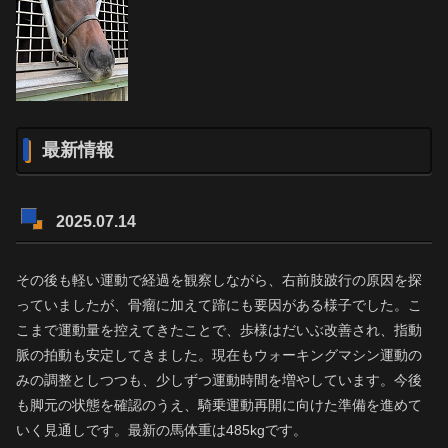
最新情報
2025.07.14
その後も軽い運動で経過を観察しながら、右前肢跛行の原因を探
っていましたが、骨瘤に加えて蹄にも要因がある様子でした。こ
こまで運動量を控えてきたことで、歩様はだいぶ改善され、指動
脈の拍動も安定してきました。現在もウォーキングマシン運動の
みの調整としつつも、少しずつ運動時間を増やしています。今後
も脚元の状態を確認のうえ、騎乗運動再開に向けた準備を進めて
いく見通しです。最新の馬体重は485kgです。