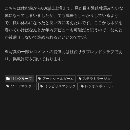
こちらは休む前から60kg以上増えて、見た目も繁殖牝馬みたいな
体になってしまいましたが、でも成長もしっかりしているよう
で、良い休みになったと良い方に考えたいです。ここからネジを
巻いていけばなんとか年内デビューも可能だと思うので、なんと
か後戻りしないで進められるといいのですが。
※写真の一部やコメントの提供元は社台サラブレッドクラブであ
り、掲載許可を頂いております。
社台グループ
アークシャルダーム
ステラミラージュ
ソードマスター
ミラビリスマジック
レジオンポレール