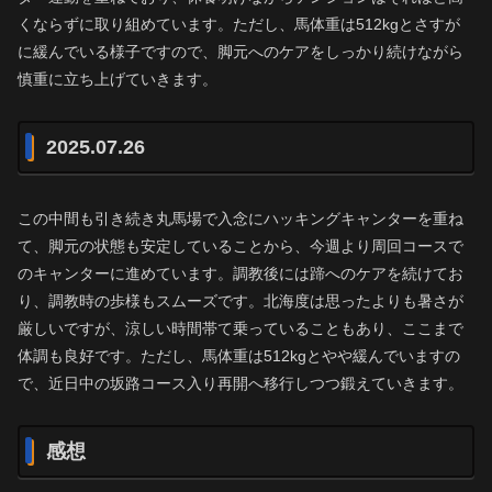
くならずに取り組めています。ただし、馬体重は512kgとさすが
に緩んでいる様子ですので、脚元へのケアをしっかり続けながら
慎重に立ち上げていきます。
2025.07.26
この中間も引き続き丸馬場で入念にハッキングキャンターを重ね
て、脚元の状態も安定していることから、今週より周回コースで
のキャンターに進めています。調教後には蹄へのケアを続けてお
り、調教時の歩様もスムーズです。北海度は思ったよりも暑さが
厳しいですが、涼しい時間帯て乗っていることもあり、ここまで
体調も良好です。ただし、馬体重は512kgとやや緩んでいますの
で、近日中の坂路コース入り再開へ移行しつつ鍛えていきます。
感想