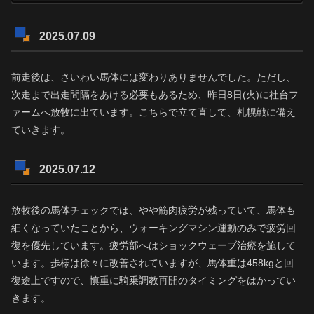
2025.07.09
前走後は、さいわい馬体には変わりありませんでした。ただし、
次走まで出走間隔をあける必要もあるため、昨日8日(火)に社台フ
ァームへ放牧に出ています。こちらで立て直して、札幌戦に備え
ていきます。
2025.07.12
放牧後の馬体チェックでは、やや筋肉疲労が残っていて、馬体も
細くなっていたことから、ウォーキングマシン運動のみで疲労回
復を優先しています。疲労部へはショックウェーブ治療を施して
います。歩様は徐々に改善されていますが、馬体重は458kgと回
復途上ですので、慎重に騎乗調教再開のタイミングをはかってい
きます。