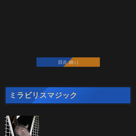
目次
ミラビリスマジック