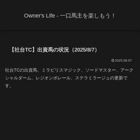
Owner's Life - 一口馬主を楽しもう！
【社台TC】出資馬の状況（2025/8/7）
2025.08.07
社台TCの出資馬、ミラビリスマジック、ソードマスター、アーク
シャルダーム、レジオンポレール、ステラミラージュの更新で
す。