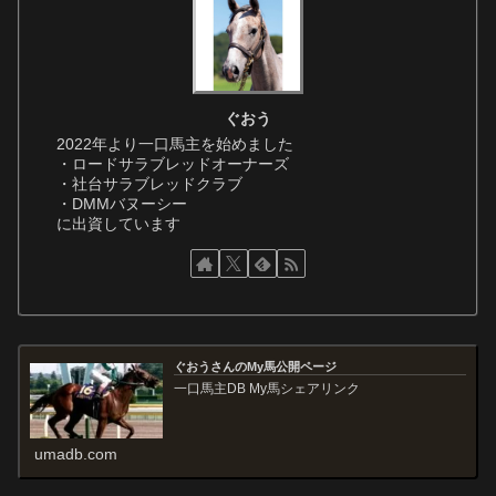
ぐおう
2022年より一口馬主を始めました
・ロードサラブレッドオーナーズ
・社台サラブレッドクラブ
・DMMバヌーシー
に出資しています
ぐおうさんのMy馬公開ページ
一口馬主DB My馬シェアリンク
umadb.com