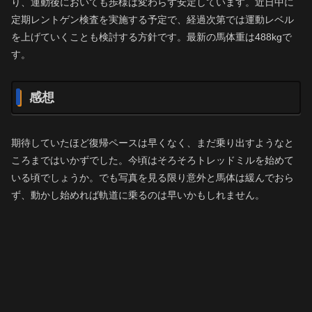
り、運動後においても歩様は変わらず安定しています。近日中に
定期レントゲン検査を実施する予定で、経過次第では運動レベル
を上げていくことも検討する方針です。最新の馬体重は488kgで
す。
感想
期待していたほど復帰ペースは早くなく、まだ乗り出すようなと
ころまではいかずでした。今頃はそろそろトレッドミルを始めて
いる頃でしょうか。でも写真を見る限り意外と馬体は緩んでおら
ず、動かし始めれば軌道に乗るのは早いかもしれません。