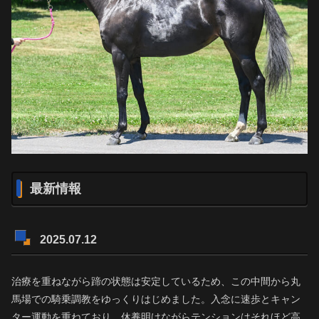
最新情報
2025.07.12
治療を重ねながら蹄の状態は安定しているため、この中間から丸
馬場での騎乗調教をゆっくりはじめました。入念に速歩とキャン
ター運動を重ねており、休養明けながらテンションはそれほど高