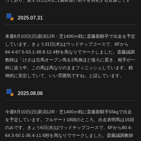
2025.07.31
来週8月10日(日)新潟12R・芝1400ｍ戦に斎藤新騎手で出走を予定
しています。きょう31日(木)はウッドチップコースで、6Fから
84.4-67.5-53.1-38.8-12.4秒を馬なりでマークしました。斎藤誠調
教師は「けさは古馬オープン馬を2馬身ほど後ろに置き、相手が一
杯に追う中、この馬は馬なりのままフィニッシュしています。精
神的に安定していて、いい雰囲気ですね」と話しています。
2025.08.06
今週8月10日(日)新潟12R・芝1400ｍ戦に斎藤新騎手55kgで出走
を予定しています。フルゲート18頭のところ、出走表明馬は16頭
のみです。きょう6日(水)はウッドチップコースで、6Fから80.4-
64.3-50.1-36.4-11.6秒を馬なりでマークしました。斎藤誠調教師