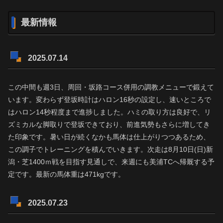
最新情報
2025.07.14
この中間も週3日、周回・坂路コース併用の調教メニューで鍛えて
います。変わらず登坂時計はハロン16秒の設定し、速いところで
はハロン14秒程度まで進捗しました。ハミの取り方は良好で、リ
ズミカルな脚取りで登坂できており、前進気勢もさらに増してき
た印象です。暑い日が続くなかも馬体は仕上がりつつあるため、
この調子でトレーニングを積んでいきます。次走は8月10日(日)新
潟・芝1400ｍ戦を目指す見通しで、来週にも美浦TCへ帰厩する予
定です。最新の馬体重は471kgです。
2025.07.23