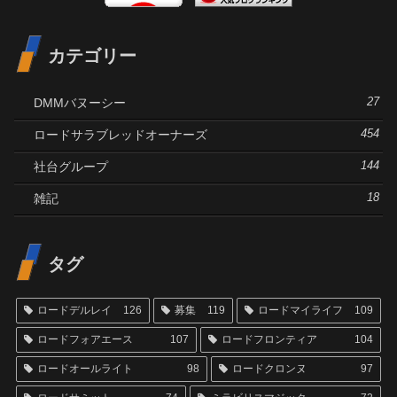
カテゴリー
DMMバヌーシー
27
ロードサラブレッドオーナーズ
454
社台グループ
144
雑記
18
タグ
ロードデルレイ
126
募集
119
ロードマイライフ
109
ロードフォアエース
107
ロードフロンティア
104
ロードオールライト
98
ロードクロンヌ
97