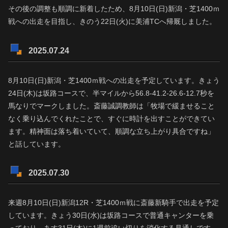
その後の調整も順調に新着したため、8月10日(日)新潟・芝1400ｍ
戦への出走を目指し、きのう22日(火)に美浦TCへ帰厩しました。
2025.07.24
8月10日(日)新潟・芝1400ｍ戦への出走を予定しています。きょう
24日(木)は坂路コースで、半マイルから56.8-41.2-26.6-12.7秒を
馬なりでマークしました。斎藤誠調教師は「牧場で緩ませること
なく乗り込んでくれたことで、すぐに時計を出すことができてい
ます。精神面は落ち着いていて、順調な立ち上がり具合ですね」
と話しています。
2025.07.30
来週8月10日(日)新潟12R・芝1400ｍ戦に斎藤新騎手で出走を予定
しています。きょう30日(水)は坂路コースで普通キャンターを乗
っており、あす31日(木)に1週前追い切りを消化する見通しです