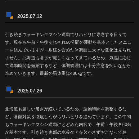
2025.07.12
引き続きウォーキングマシン運動でリハビリに専念する日々で
す。現在も午前・午後それぞれ60分間の運動を基本としたメニュ
ーを組んでいますが、歩様を含めた体調面に大きな変化は見られ
ません。北海道も暑さが厳しくなってきているため、気温に応じ
て運動時間を短縮するなど、体調管理には十分注意を払いながら
進めていきます。最新の馬体重は488kgです。
2025.07.26
北海道も厳しい暑さが続いているため、運動時間を調整するな
ど、暑熱対策を徹底しながらリハビリを進めています。この中間
もウォーキングマシン運動にとどめた内容で、午前・午後各60分
が基本です。引き続き患部の水冷ケアを欠かさずおこなってお