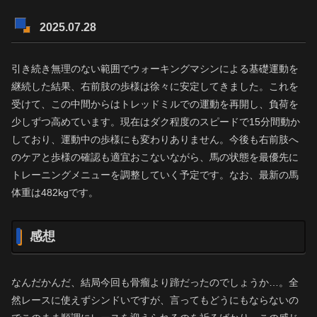
2025.07.28
引き続き無理のない範囲でウォーキングマシンによる基礎運動を
継続した結果、右前肢の歩様は徐々に安定してきました。これを
受けて、この中間からはトレッドミルでの運動を再開し、負荷を
少しずつ高めています。現在はダク程度のスピードで15分間動か
しており、運動中の歩様にも変わりありません。今後も右前肢へ
のケアと歩様の確認も適宜おこないながら、馬の状態を最優先に
トレーニングメニューを調整していく予定です。なお、最新の馬
体重は482kgです。
感想
なんだかんだ、結局今回も骨瘤より蹄だったのでしょうか…。全
然レースに使えずシンドいですが、言ってもどうにもならないの