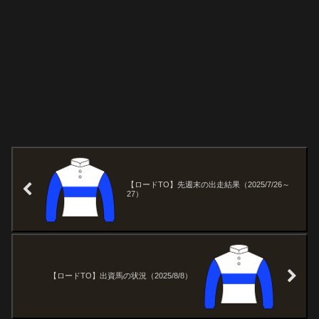
【ロードTO】先週末の出走結果（2025/7/26～
27）
【ロードTO】出資馬の状況（2025/8/8）