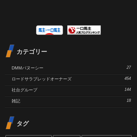
カテゴリー
DMMバヌーシー
27
ロードサラブレッドオーナーズ
454
社台グループ
144
雑記
18
タグ