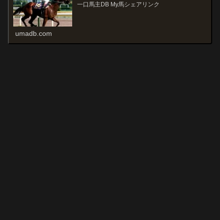
一口馬主DB My馬シェアリンク
umadb.com