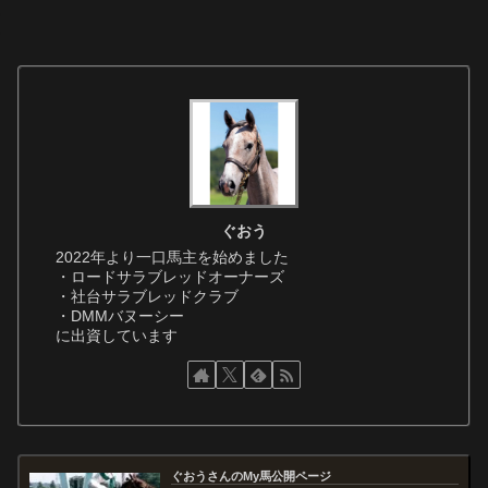
ぐおう
2022年より一口馬主を始めました
・ロードサラブレッドオーナーズ
・社台サラブレッドクラブ
・DMMバヌーシー
に出資しています
ぐおうさんのMy馬公開ページ