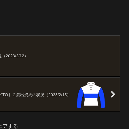
023/2/12）
TO】２歳出資馬の状況（2023/2/15）
ェアする