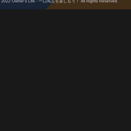
 © 2022 Owner's Life - 一口馬主を楽しもう！ All Rights Reserved.