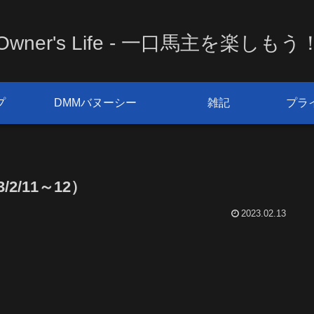
Owner's Life - 一口馬主を楽しもう
プ
DMMバヌーシー
雑記
プラ
2/11～12）
2023.02.13