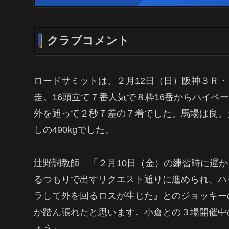
クラブコメント
ロードサミットは、２月12日（日）阪神３Ｒ・３
走。16頭立て７番人気で８枠16番からハイペ
外を通って２秒７差の７着でした。馬場は良。タ
しの490kgでした。
辻野調教師 「２月10日（金）の練習時に遅
るつもりで出すリクエスト通りに進められ、ハ
ラして外を回るロスが生じた』とのジョッキー
か踏ん張れたと思います。小倉との３場開催中
ょう」