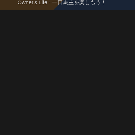
Owner's Life - 一口馬主を楽しもう！