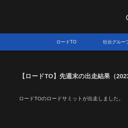
ロードTO
社台グルー
【ロードTO】先週末の出走結果（2023/
ロードTOのロードサミットが出走しました。