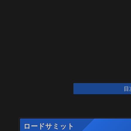
目
ロードサミット