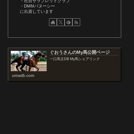
・社台サラブレッドクラブ
・DMMバヌーシー
に出資しています
ぐおうさんのMy馬公開ページ
一口馬主DB My馬シェアリンク
umadb.com