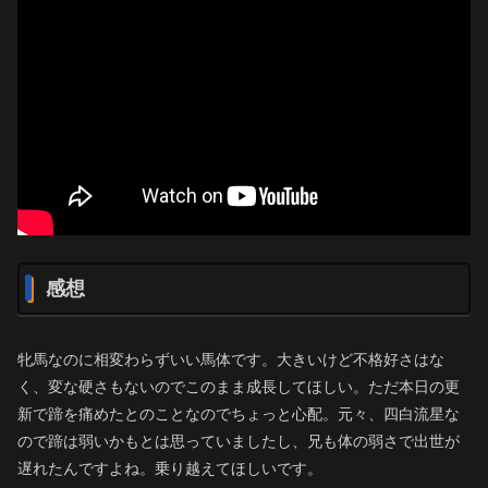
感想
牝馬なのに相変わらずいい馬体です。大きいけど不格好さはな
く、変な硬さもないのでこのまま成長してほしい。ただ本日の更
新で蹄を痛めたとのことなのでちょっと心配。元々、四白流星な
ので蹄は弱いかもとは思っていましたし、兄も体の弱さで出世が
遅れたんですよね。乗り越えてほしいです。