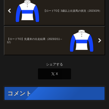
【ロードTO】3歳以上出資馬の状況（2023/2/9）
【ロードTO】先週末の出走結果（2023/2/11～
12）
シェアする
X
コメント