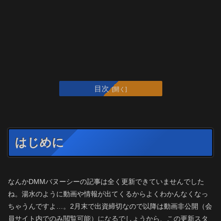
目次
はじめに
なんかDMMバヌーシーの記事は全く更新できていませんでした
ね。湯水のように動画や情報が出てくるからよくわかんなくなっ
ちゃうんですよ…。2月末で出資締切なので以降は動画非公開（会
員サイト内でのみ閲覧可能）になるでしょうから、この更新スタ