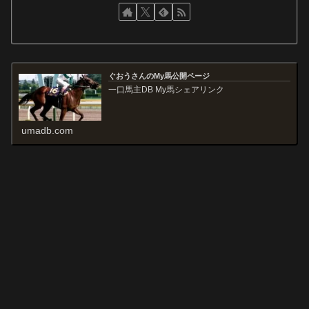
ぐおうさんのMy馬公開ページ
一口馬主DB My馬シェアリンク
umadb.com