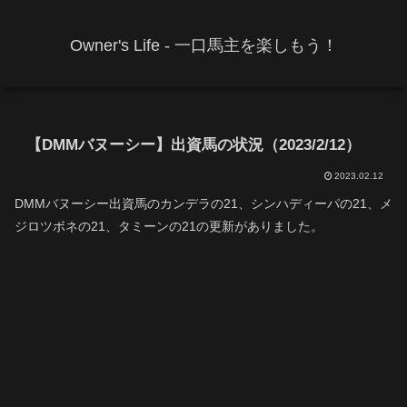
Owner's Life - 一口馬主を楽しもう！
【DMMバヌーシー】出資馬の状況（2023/2/12）
2023.02.12
DMMバヌーシー出資馬のカンデラの21、シンハディーパの21、メ
ジロツボネの21、タミーンの21の更新がありました。