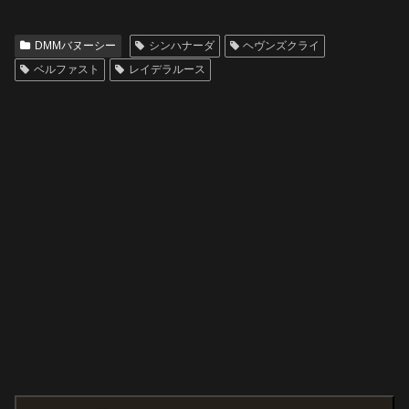
DMMバヌーシー
シンハナーダ
ヘヴンズクライ
ベルファスト
レイデラルース