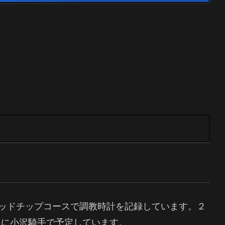
ッドチップコースで調教時計を記録しています。２
0ｍに小沢騎手で予定しています。