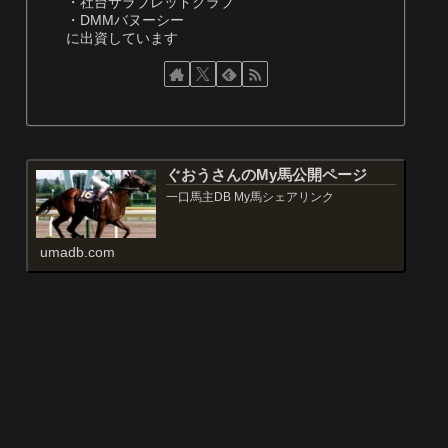
・社台サラブレッドクラブ
・DMMバヌーシー
に出資しています
ぐおうさんのMy馬公開ページ
一口馬主DB My馬シェアリンク
umadb.com