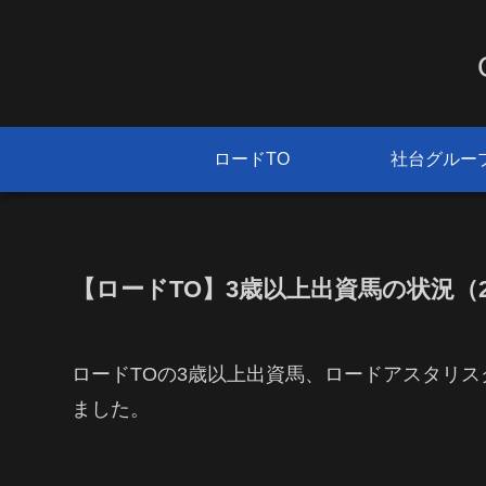
ロードTO
社台グルー
【ロードTO】3歳以上出資馬の状況（202
ロードTOの3歳以上出資馬、ロードアスタリ
ました。