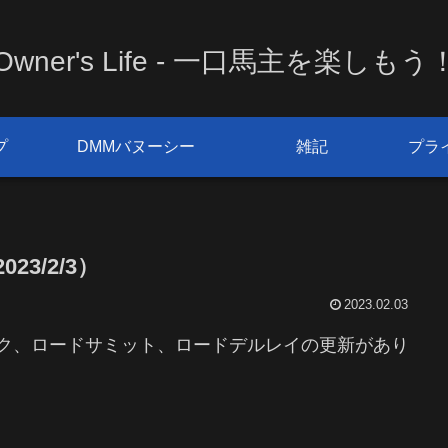
Owner's Life - 一口馬主を楽しもう
プ
DMMバヌーシー
雑記
プラ
3/2/3）
2023.02.03
スク、ロードサミット、ロードデルレイの更新があり