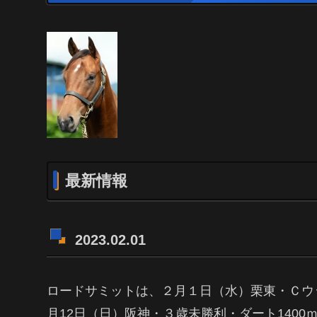
最新情報
2023.02.01
ロードサミットは、２月１日（水）栗東・Ｃウ
月12日（日）阪神・３歳未勝利・ダート140