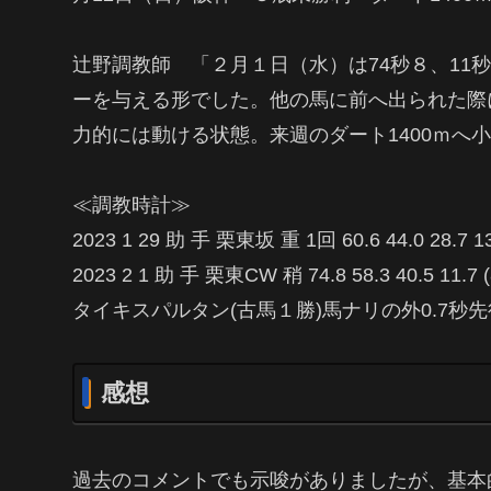
辻野調教師 「２月１日（水）は74秒８、11
ーを与える形でした。他の馬に前へ出られた際
力的には動ける状態。来週のダート1400ｍへ
≪調教時計≫
2023 1 29 助 手 栗東坂 重 1回 60.6 44.0 28.
2023 2 1 助 手 栗東CW 稍 74.8 58.3 40.5 11.
タイキスパルタン(古馬１勝)馬ナリの外0.7秒先
感想
過去のコメントでも示唆がありましたが、基本