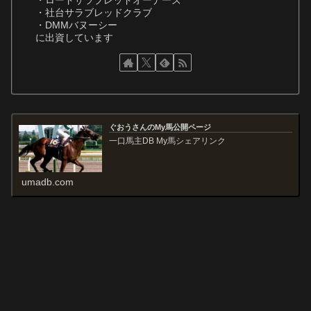
・社台サラブレッドクラブ
・DMMバヌーシー
に出資しています
ぐおうさんのMy馬公開ページ
一口馬主DB My馬シェアリンク
umadb.com