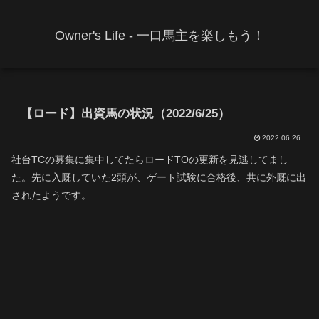
Owner's Life - 一口馬主を楽しもう！
【ロード】出資馬の状況（2022/6/25）
2022.06.26
社台TCの募集に集中してたらロードTOの更新を見逃してまし
た。先に入厩していた2頭が、ゲート試験に合格後、共に外厩に出
されたようです。