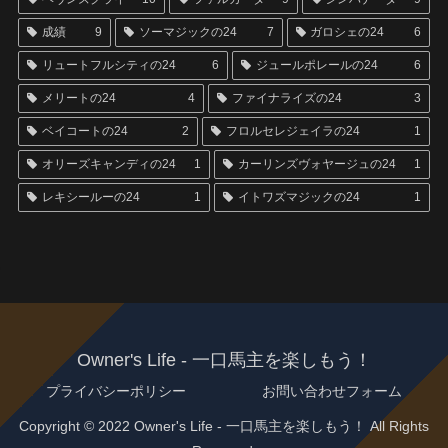
成績
9
ソーマジックの24
7
ガロシェの24
6
リュートフルシティの24
6
ジュールポレールの24
6
メリートの24
4
ファイナライズの24
3
ベイコートの24
2
フロルセレジェイラの24
1
オリーズキャンディの24
1
カーリンズヴォヤージュの24
1
レキシールーの24
1
イトワズマジックの24
1
Owner's Life - 一口馬主を楽しもう！
プライバシーポリシー
お問い合わせフォーム
Copyright © 2022 Owner's Life - 一口馬主を楽しもう！ All Rights