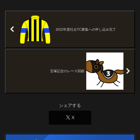
2022年度社台TC募集への申し込み完了
宝塚記念のレース回顧
シェアする
X