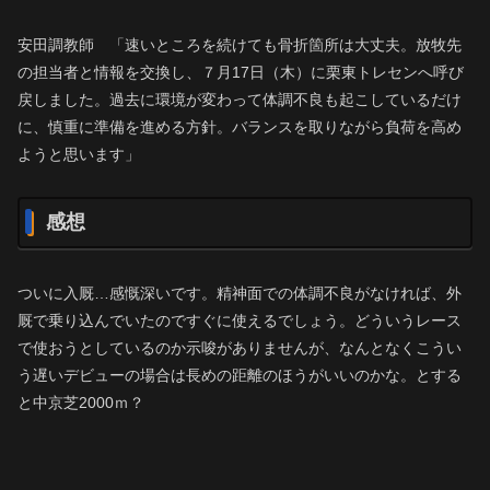
安田調教師 「速いところを続けても骨折箇所は大丈夫。放牧先
の担当者と情報を交換し、７月17日（木）に栗東トレセンへ呼び
戻しました。過去に環境が変わって体調不良も起こしているだけ
に、慎重に準備を進める方針。バランスを取りながら負荷を高め
ようと思います」
感想
ついに入厩…感慨深いです。精神面での体調不良がなければ、外
厩で乗り込んでいたのですぐに使えるでしょう。どういうレース
で使おうとしているのか示唆がありませんが、なんとなくこうい
う遅いデビューの場合は長めの距離のほうがいいのかな。とする
と中京芝2000ｍ？