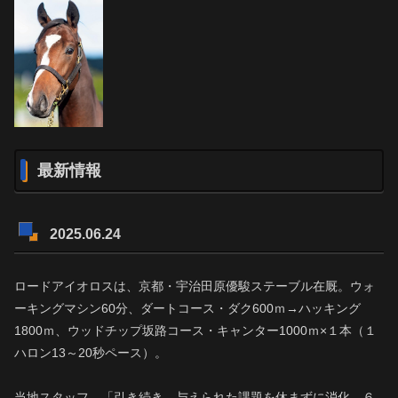
最新情報
2025.06.24
ロードアイオロスは、京都・宇治田原優駿ステーブル在厩。ウォ
ーキングマシン60分、ダートコース・ダク600ｍ→ハッキング
1800ｍ、ウッドチップ坂路コース・キャンター1000ｍ×１本（１
ハロン13～20秒ペース）。
当地スタッフ 「引き続き、与えられた課題を休まずに消化。６