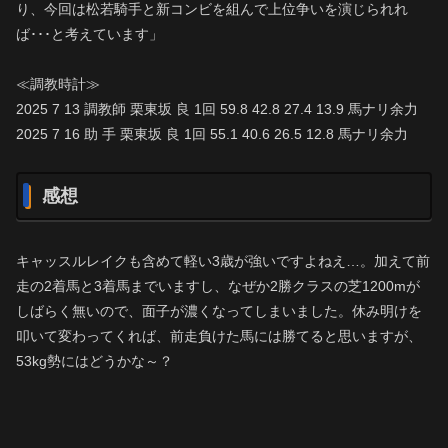
り、今回は松若騎手と新コンビを組んで上位争いを演じられれ
ば･･･と考えています」
≪調教時計≫
2025 7 13 調教師 栗東坂 良 1回 59.8 42.8 27.4 13.9 馬ナリ余力
2025 7 16 助 手 栗東坂 良 1回 55.1 40.6 26.5 12.8 馬ナリ余力
感想
キャッスルレイクも含めて軽い3歳が強いですよねえ…。加えて前
走の2着馬と3着馬までいますし、なぜか2勝クラスの芝1200mが
しばらく無いので、面子が濃くなってしまいました。休み明けを
叩いて変わってくれば、前走負けた馬には勝てると思いますが、
53kg勢にはどうかな～？