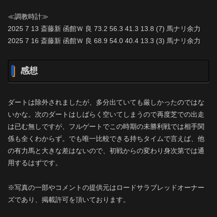
≪調教時計≫
2025 7 13 斎藤新 函館Ｗ 良 73.2 56.3 41.3 13.8 (7) 馬ナリ余力
2025 7 16 斎藤新 函館Ｗ 良 68.9 54.0 40.4 13.3 (3) 馬ナリ余力
感想
ダートは除外されましたが、多分出ていても厳しかったのではな
いかな。次のダートはしばらく空いてしまうので再度芝での出走
は已む無しですが、フルゲートでこの時期の未勝利戦では相手関
係も全くわからず。でも唯一比較できる持ちタイムで言えば、他
の有力馬と大きな差はないので、初戦からの変わり身次第では通
用するはずです。
※写真の一部やコメントの提供元はロードサラブレッドオーナー
ズであり、掲載許可を頂いております。