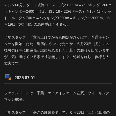
マシン60分、ダート坂路コース・ダク1200ｍ→ハッキング1200ｍ
→キャンター2400ｍ（１ハロン18～22秒ペース）もしくはトレッ
ドミル・ダク700ｍ→ハッキング1000ｍ→キャンター2000ｍ。６
月19日（木）測定の馬体重は４４８kg。
当地スタッフ 「立ち上げてからも問題が浮かばず、普通キャン
ターを開始。ただ、馬房内でぶつけたのか、６月23日（月）に左
後脚の蹄球に擦過傷が認められました。若干の腫れが出ています
が、気に掛けている素振りは無し。すぐに処置を施し、歩様も大
丈夫です」
2025.07.01
ファランドールは、千葉・ケイアイファーム在厩。ウォーキング
マシン60分。
当地スタッフ 「暑さの影響を受けて、６月28日（土）に四肢の