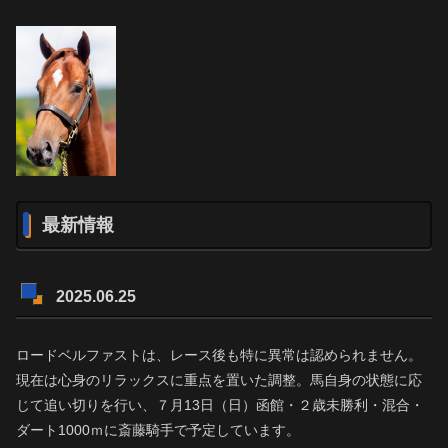
最新情報
2025.06.25
ロードベルファストは、レース後も特に異常は認められません。
現在は心身のリラックスに重点を置いた調整。馬自身の状態に応
じて追い切りを行い、７月13日（日）函館・２歳未勝利・混合・
ダート1000ｍに斎藤騎手で予定しています。