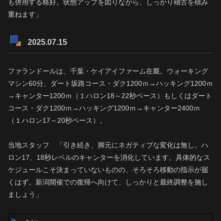
も併用する格好。状態アップを図りながら、しっかり稽古を積み
重ねます」
2025.07.15
ファランドールは、千葉・ケイアイファーム在厩。ウォーキング
マシン60分、ダート坂路コース・ダク1200ｍ→ハッキング1200ｍ
→キャンター1200ｍ（１ハロン18～22秒ペース）もしくはダート
コース・ダク1200ｍ→ハッキング1200ｍ→キャンター2400ｍ
（１ハロン17～20秒ペース）。
当地スタッフ 「引き続き、脚元にネガティブな変化は無し。ハ
ロン17、18秒レベルのキャンターを消化しています。具体的なス
ケジュールこそ決まっていないものの、そろそろ移動の指示が届
くはず。新潟開催での復帰へ向けて、しっかりと最終調整を施し
ましょう」