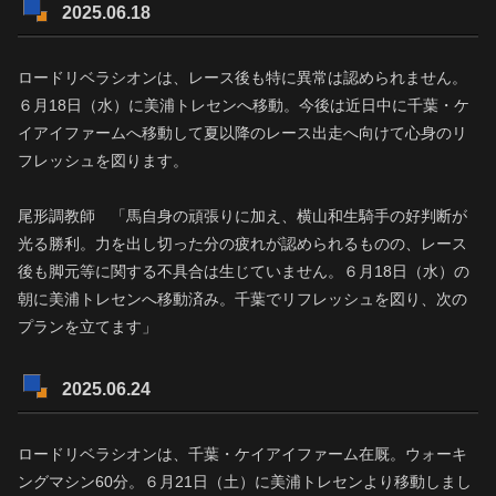
2025.06.18
ロードリベラシオンは、レース後も特に異常は認められません。
６月18日（水）に美浦トレセンへ移動。今後は近日中に千葉・ケ
イアイファームへ移動して夏以降のレース出走へ向けて心身のリ
フレッシュを図ります。
尾形調教師 「馬自身の頑張りに加え、横山和生騎手の好判断が
光る勝利。力を出し切った分の疲れが認められるものの、レース
後も脚元等に関する不具合は生じていません。６月18日（水）の
朝に美浦トレセンへ移動済み。千葉でリフレッシュを図り、次の
プランを立てます」
2025.06.24
ロードリベラシオンは、千葉・ケイアイファーム在厩。ウォーキ
ングマシン60分。６月21日（土）に美浦トレセンより移動しまし