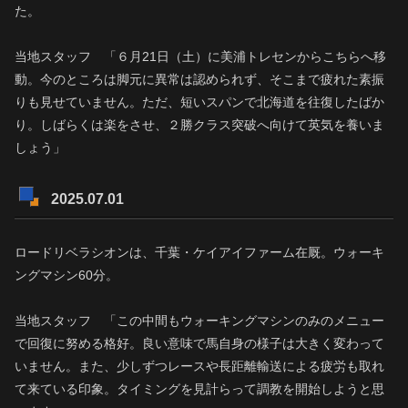
た。
当地スタッフ 「６月21日（土）に美浦トレセンからこちらへ移
動。今のところは脚元に異常は認められず、そこまで疲れた素振
りも見せていません。ただ、短いスパンで北海道を往復したばか
り。しばらくは楽をさせ、２勝クラス突破へ向けて英気を養いま
しょう」
2025.07.01
ロードリベラシオンは、千葉・ケイアイファーム在厩。ウォーキ
ングマシン60分。
当地スタッフ 「この中間もウォーキングマシンのみのメニュー
で回復に努める格好。良い意味で馬自身の様子は大きく変わって
いません。また、少しずつレースや長距離輸送による疲労も取れ
て来ている印象。タイミングを見計らって調教を開始しようと思