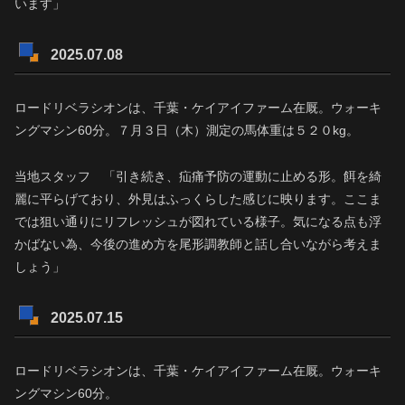
います」
2025.07.08
ロードリベラシオンは、千葉・ケイアイファーム在厩。ウォーキ
ングマシン60分。７月３日（木）測定の馬体重は５２０kg。
当地スタッフ 「引き続き、疝痛予防の運動に止める形。餌を綺
麗に平らげており、外見はふっくらした感じに映ります。ここま
では狙い通りにリフレッシュが図れている様子。気になる点も浮
かばない為、今後の進め方を尾形調教師と話し合いながら考えま
しょう」
2025.07.15
ロードリベラシオンは、千葉・ケイアイファーム在厩。ウォーキ
ングマシン60分。