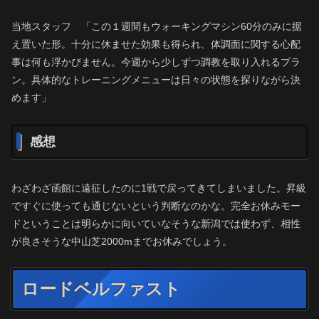
当地スタッフ 「この１週間もウォーキングマシン60分のみに据
え置いた形。十分に休ませた効果も得られ、体調面に関する心配
事は何も浮かびません。今週から少しずつ調教を取り入れるプラ
ン。具体的なトレーニングメニューは日々の状態を探りながら決
めます」
感想
わざわざ函館に遠征したのに1戦で戻ってきてしまいました。昇級
ですぐに使っても通じないという判断なのかな。完全お休みモー
ドということは明らかに向いていなそうな新潟では使わず、相性
が良さそうな中山芝2000mまでお休みでしょう。
ロードベルファスト