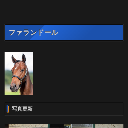
ファランドール
写真更新