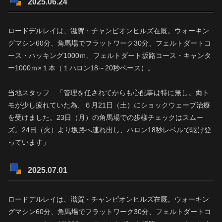
2025.06.24
ロードデルレイは、滋賀・チャンピオンヒルズ在厩。ウォーキン
グマシン60分、角馬場でフラットワーク30分、フェルトダートコ
ース・ハッキング1000ｍ、フェルトダート坂路コース・キャンタ
ー1000ｍ×１本（１ハロン18～20秒ペース）。
当地スタッフ 「管理を任されてからも心配事は特に無し。両ト
モが少し疲れていた為、６月21日（土）にショックウェーブ治療
を受けました。23日（月）の角馬場での歩様チェックはスムー
ズ。24日（火）より坂路へ連れ出し、ハロン18秒レベルで駆け登
っています」
2025.07.01
ロードデルレイは、滋賀・チャンピオンヒルズ在厩。ウォーキン
グマシン60分、角馬場でフラットワーク30分、フェルトダートコ