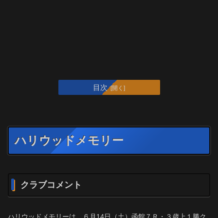
目次
ハリウッドメモリー
クラブコメント
ハリウッドメモリーは、６月14日（土）函館７Ｒ・３歳上１勝ク