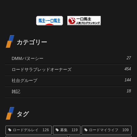
カテゴリー
DMMバヌーシー
27
ロードサラブレッドオーナーズ
454
社台グループ
144
雑記
18
タグ
ロードデルレイ
126
募集
119
ロードマイライフ
109