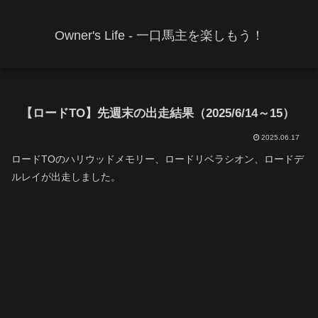
Owner's Life - 一口馬主を楽しもう！
【ロードTO】先週末の出走結果（2025/6/14～15）
2025.06.17
ロードTOのハリウッドメモリー、ロードリベラシオン、ロードデ
ルレイが出走しました。