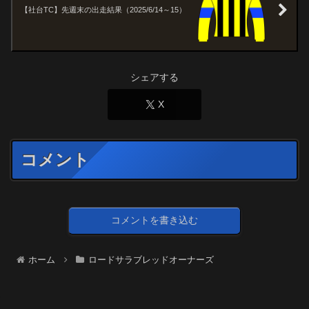
【社台TC】先週末の出走結果（2025/6/14～15）
シェアする
X
コメント
コメントを書き込む
ホーム
ロードサラブレッドオーナーズ