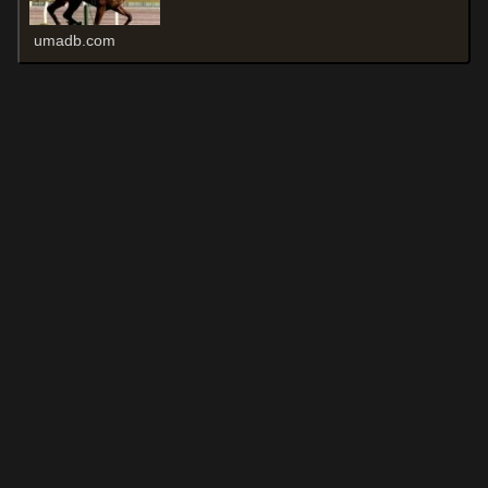
umadb.com