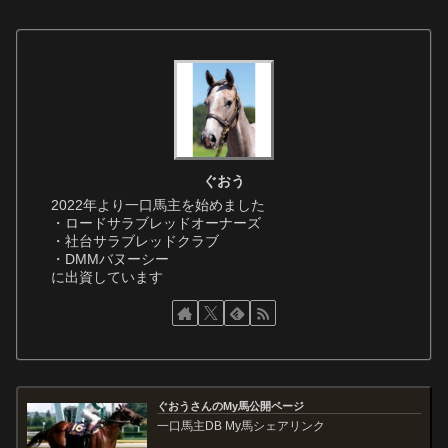
ぐおう
2022年より一口馬主を始めました
・ロードサラブレッドオーナーズ
・社台サラブレッドクラブ
・DMMバヌーシー
に出資しています
ぐおうさんのMy馬公開ページ
一口馬主DB My馬シェアリンク