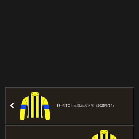
【社台TC】出資馬の状況（2025/6/14）