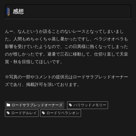
感想
んー、なんというか語ることのないレースとなってしまいまし
た。人間もめちゃくちゃ蒸し暑かったですし、ベラジオオペラも
影響を受けていたようなので、この日異様に熱くなってしまった
のが惜しかったです。避暑で三石に移動して、仕切り直して天皇
賞・秋を目指してほしいです。
※写真の一部やコメントの提供元はロードサラブレッドオーナー
ズであり、掲載許可を頂いております。
ロードサラブレッドオーナーズ
ハリウッドメモリー
ロードデルレイ
ロードリベラシオン