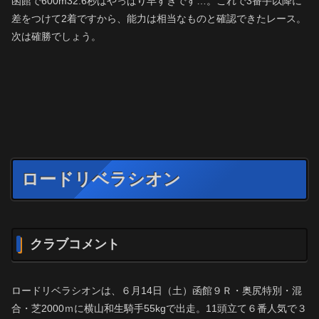
函館で600m32.6秒はやっぱり早すぎです…。これで3番手以降に
差をつけて2着ですから、能力は相当なものと確認できたレース。
次は確勝でしょう。
ロードリベラシオン
クラブコメント
ロードリベラシオンは、６月14日（土）函館９Ｒ・奥尻特別・混
合・芝2000ｍに横山和生騎手55kgで出走。11頭立て６番人気で３