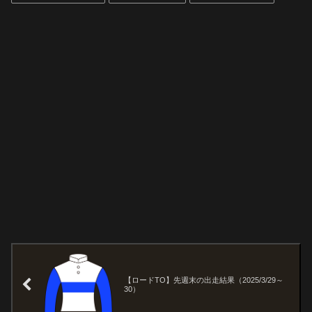
【ロードTO】先週末の出走結果（2025/3/29～
30）