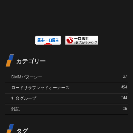
カテゴリー
DMMバヌーシー
27
ロードサラブレッドオーナーズ
454
社台グループ
144
雑記
18
タグ