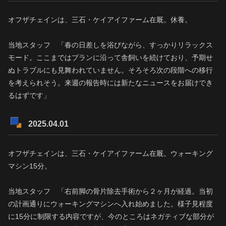
オフザチェインは、三石・ケイアイファーム在厩。休養。
当地スタッフ 「春の日差しを浴びながら、すっかりリラックス
モード。ここまではプランに沿って舎飼いを続けており、予期せ
ぬトラブルにも見舞われていません。そろそろ次の段階への移行
を考えられそう。来週の報告時には新たなニュースをお届けでき
るはずです」
2025.04.01
オフザチェインは、三石・ケイアイファーム在厩。ウォーキング
マシン15分。
当地スタッフ 「右前脚の骨片除去手術から２ヶ月が経過。当初
の計画通りにウォーキングマシンへ入れ始めました。様子見程度
に15分に制限する内容ですが、今のところはネガティブな部分が