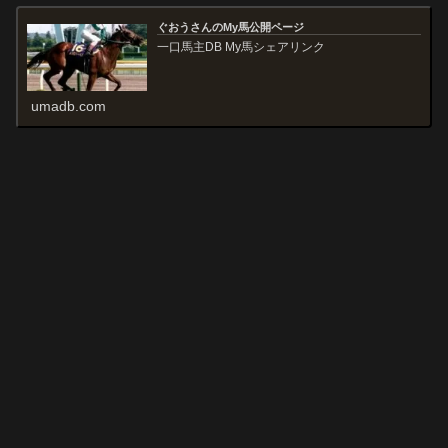
ぐおうさんのMy馬公開ページ
一口馬主DB My馬シェアリンク
umadb.com