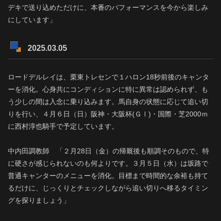
デキで送り込めただけに、本番のパフォーマンスを今から楽しみ
にしています」
2025.03.05
ロードデルレイは、栗東トレセンで１ハロン18秒前後のキャンタ
ーを消化。心身共にコンディションに特に異常は認められず、も
う少しの間は入念に乗り込みます。馬自身の状態に応じて追い切
りを行い、４月６日（日）阪神・大阪杯(ＧⅠ)・国際・芝2000ｍ
に西村淳也騎手で予定しています。
中内田調教師 「２月28日（金）の帰厩後も順調そのもので、特
に硬さが感じられないのも何よりです。３月５日（水）は坂路で
普通キャンターのメニューを消化。目標まで時間的な余裕も持て
るだけに、じっくりとチェックしながら追い切りへ移るタイミン
グを探りましょう」