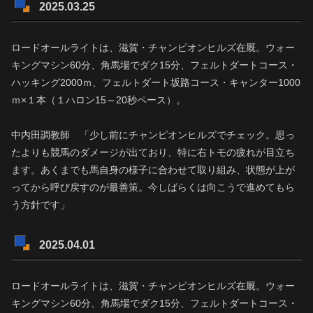
2025.03.25
ロードオールライトは、滋賀・チャンピオンヒルズ在厩。ウォー
キングマシン60分、角馬場でダク15分、フェルトダートコース・
ハッキング2000ｍ、フェルトダート坂路コース・キャンター1000
ｍ×１本（１ハロン15～20秒ペース）。
中内田調教師 「少し前にチャンピオンヒルズでチェック。思っ
たよりも競馬のダメージが出ており、特に右トモの疲れが目立ち
ます。あくまでも馬自身の様子に合わせて取り組み、状態が上が
ってから呼び戻すのが最善策。今しばらくは向こうで進めてもら
う方針です」
2025.04.01
ロードオールライトは、滋賀・チャンピオンヒルズ在厩。ウォー
キングマシン60分、角馬場でダク15分、フェルトダートコース・