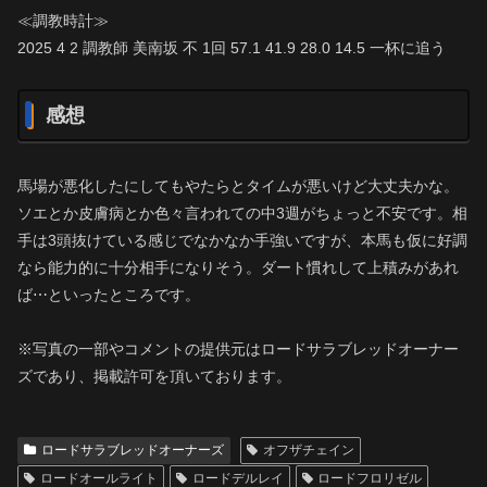
≪調教時計≫
2025 4 2 調教師 美南坂 不 1回 57.1 41.9 28.0 14.5 一杯に追う
感想
馬場が悪化したにしてもやたらとタイムが悪いけど大丈夫かな。
ソエとか皮膚病とか色々言われての中3週がちょっと不安です。相
手は3頭抜けている感じでなかなか手強いですが、本馬も仮に好調
なら能力的に十分相手になりそう。ダート慣れして上積みがあれ
ば⋯といったところです。
※写真の一部やコメントの提供元はロードサラブレッドオーナー
ズであり、掲載許可を頂いております。
ロードサラブレッドオーナーズ
オフザチェイン
ロードオールライト
ロードデルレイ
ロードフロリゼル