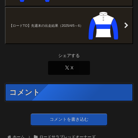
【ロードTO】先週末の出走結果（2025/4/5～6）
シェアする
X
コメント
コメントを書き込む
ホーム
ロードサラブレッドオーナーズ