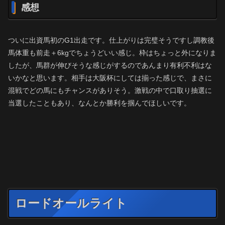
感想
ついに出資馬初のG1出走です。仕上がりは完璧そうですし調教後
馬体重も前走＋6kgでちょうどいい感じ。枠はちょっと外になりま
したが、馬群が伸びそうな感じがするのであんまり有利不利はな
いかなと思います。相手は大阪杯にしては揃った感じで、まさに
混戦でどの馬にもチャンスがありそう。激戦の中で口取り抽選に
当選したこともあり、なんとか勝利を掴んでほしいです。
ロードオールライト