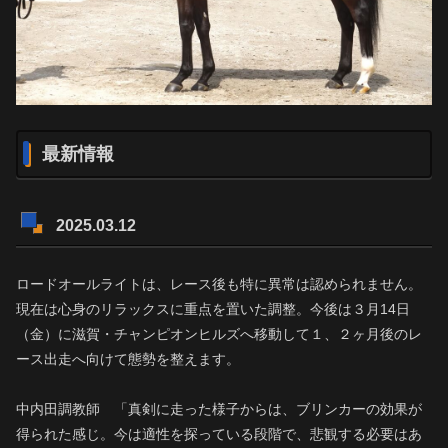
最新情報
2025.03.12
ロードオールライトは、レース後も特に異常は認められません。
現在は心身のリラックスに重点を置いた調整。今後は３月14日
（金）に滋賀・チャンピオンヒルズへ移動して１、２ヶ月後のレ
ース出走へ向けて態勢を整えます。
中内田調教師 「真剣に走った様子からは、ブリンカーの効果が
得られた感じ。今は適性を探っている段階で、悲観する必要はあ