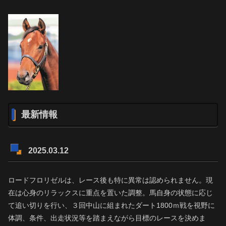
最新情報
2025.03.12
ロードフロリゼルは、レース後も特に異常は認められません。現
在は心身のリラックスに重点を置いた調整。馬自身の状態に応じ
て追い切りを行い、３回中山に組まれたダート1800ｍ戦を視野に
体調、条件、出走状況等を踏まえながら目標のレースを決めま