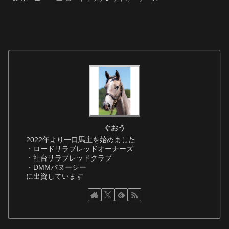
ぐおう
2022年より一口馬主を始めました
・ロードサラブレッドオーナーズ
・社台サラブレッドクラブ
・DMMバヌーシー
に出資しています