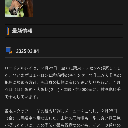
最新情報
2025.03.04
ロードデルレイは、２月28日（金）に栗東トレセンへ帰厩しまし
た。ひとまずは１ハロン18秒前後のキャンターで仕上がり具合の
把握に努める方針。馬自身の状態に応じて追い切りを行い、４月
６日（日）阪神・大阪杯(ＧⅠ)・国際・芝2000ｍに西村淳也騎手
で予定しています。
当地スタッフ 「その後も順調にメニューをこなし、２月28日
（金）に馬運車へ乗せました。去年の同時期も非常に良い雰囲気
が漂っただけに、この季節が最も得意なのかも。イメージ通りの