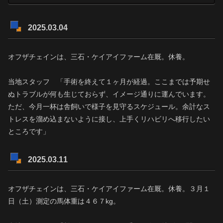
2025.03.04
オフザチェインは、三石・ケイアイファーム在厩。休養。
当地スタッフ 「手術を終えて１ヶ月が経過。ここまでは予期せ
ぬトラブルが何も生じておらず、イメージ通りに運んでいます。
ただ、今月一杯は舎飼いで様子を見守るスケジュール。余計なス
トレスを溜め込まないように接し、上手くリハビリへ移行したい
ところです」
2025.03.11
オフザチェインは、三石・ケイアイファーム在厩。休養。３月１
日（土）測定の馬体重は４６７kg。