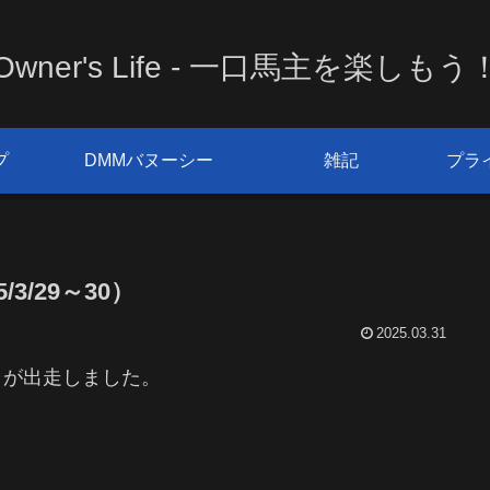
Owner's Life - 一口馬主を楽しもう
プ
DMMバヌーシー
雑記
プラ
3/29～30）
2025.03.31
ヌが出走しました。