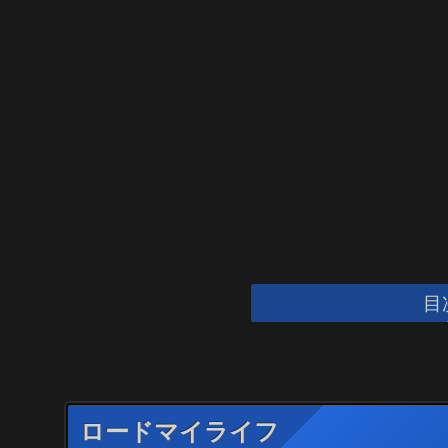
目
ロードマイライフ