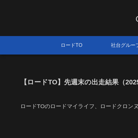
ロードTO
社台グルー
【ロードTO】先週末の出走結果（2025/
ロードTOのロードマイライフ、ロードクロン