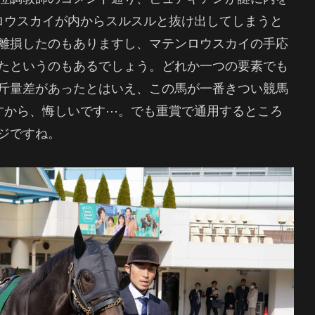
ロウスカイが内からスルスルと抜け出してしまうと
離損したのもありますし、マテンロウスカイの手応
たというのもあるでしょう。どれか一つの要素でも
斤量差があったとはいえ、この馬が一番きつい競馬
すから、悔しいです⋯。でも重賞で通用するところ
ジですね。