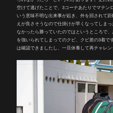
空けて逃げたことで、3コーナあたりでマテン
いう意味不明な出来事が起き、外を回されて距
えが良さそうなので仕掛けが早くなってしまっ
なかったら勝っていたのではというところで、
を強いられてしまってのクビ、クビ差の3着で
は確認できましたし、一旦休養して再チャレン