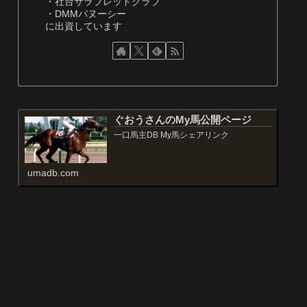
・社台サラブレッドクラブ
・DMMバヌーシー
に出資しています
ぐおうさんのMy馬公開ページ
一口馬主DB My馬シェアリンク
umadb.com