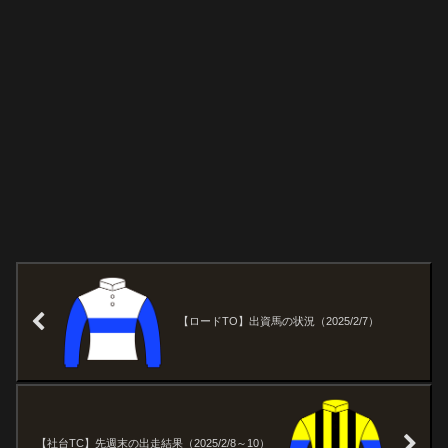
【ロードTO】出資馬の状況（2025/2/7）
【社台TC】先週末の出走結果（2025/2/8～10）