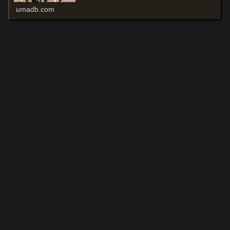
umadb.com