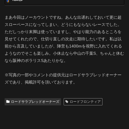
まあ今回はノーカウントですね。あんな出遅れしておいて更に超
スローペースになってしまい、どうにもならないレースでした。
ただしっかり末脚は使っていますし、やはり能力のあるところを
見せてくれたので、仕切り直しの次走に期待したいです。私は以
前から言及していましたが、陣営も1400mを視野に入れてくれる
ようなのでそこも楽しみ。小休止なら中山の千葉S、ちゃんと休む
なら阪神のポラリスSあたりかな。
※写真の一部やコメントの提供元はロードサラブレッドオーナー
ズであり、掲載許可を頂いております。
ロードサラブレッドオーナーズ
ロードフロンティア