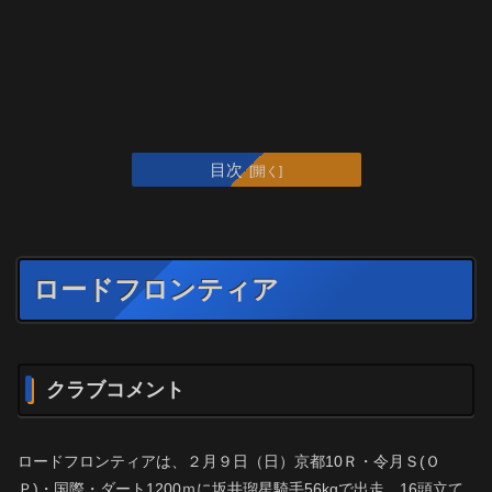
目次
ロードフロンティア
クラブコメント
ロードフロンティアは、２月９日（日）京都10Ｒ・令月Ｓ(Ｏ
Ｐ)・国際・ダート1200ｍに坂井瑠星騎手56kgで出走。16頭立て