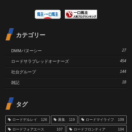
カテゴリー
DMMバヌーシー
27
ロードサラブレッドオーナーズ
454
社台グループ
144
雑記
18
タグ
ロードデルレイ
126
募集
119
ロードマイライフ
109
ロードフォアエース
107
ロードフロンティア
104