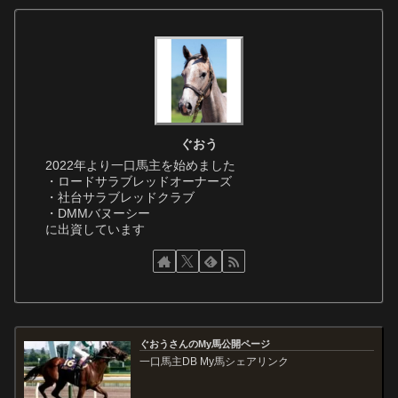
ぐおう
2022年より一口馬主を始めました
・ロードサラブレッドオーナーズ
・社台サラブレッドクラブ
・DMMバヌーシー
に出資しています
ぐおうさんのMy馬公開ページ
一口馬主DB My馬シェアリンク