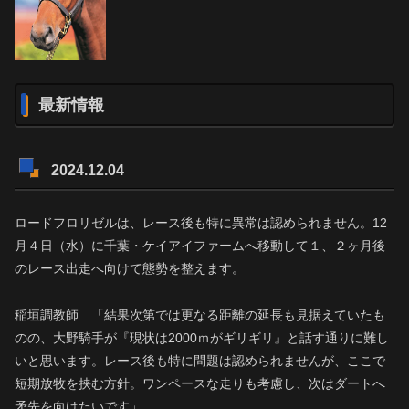
最新情報
2024.12.04
ロードフロリゼルは、レース後も特に異常は認められません。12
月４日（水）に千葉・ケイアイファームへ移動して１、２ヶ月後
のレース出走へ向けて態勢を整えます。
稲垣調教師 「結果次第では更なる距離の延長も見据えていたも
のの、大野騎手が『現状は2000ｍがギリギリ』と話す通りに難し
いと思います。レース後も特に問題は認められませんが、ここで
短期放牧を挟む方針。ワンペースな走りも考慮し、次はダートへ
矛先を向けたいです」