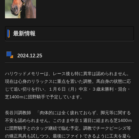
最新情報
2024.12.25
ハリウッドメモリーは、レース後も特に異常は認められません。
現在は心身のリラックスに重点を置いた調整。馬自身の状態に応
じて追い切りを行い、１月６日（月）中京・３歳未勝利・混合・
芝1400ｍに団野騎手で予定しています。
長谷川調教師 「肉体的には全く疲れておらず、脚元等に関する
不安も認められません。このまま中京１週目に組まれる芝1400ｍ
に団野騎手とのタッグ継続で臨む予定。調教でチークピーシズ等
の矯正馬具も試しつつ、最後にファイトできるように工夫を凝ら