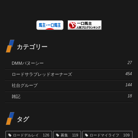
カテゴリー
DMMバヌーシー
27
ロードサラブレッドオーナーズ
454
社台グループ
144
雑記
18
タグ
ロードデルレイ
126
募集
119
ロードマイライフ
109