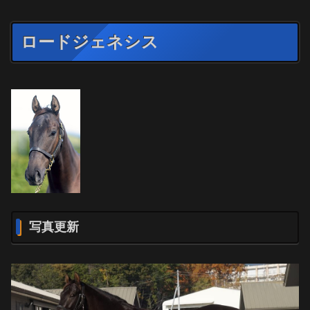
ロードジェネシス
写真更新