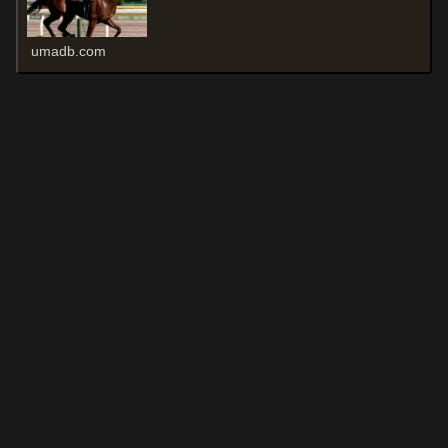
umadb.com