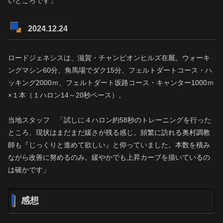
いところです」
2024.12.24
ロードジェネシスは、滋賀・チャンピオンヒルズ在厩。ウォーキ
ングマシン60分、角馬場でダク15分、フェルトダートコース・ハ
ッキング2000ｍ、フェルトダート坂路コース・キャンター1000ｍ
×１本（１ハロン14～20秒ペース）。
当地スタッフ 「試しに４ハロン約58秒のトレーニングを行った
ところ、現状はまだまだ緩さが残る感じ。頻繁に訪れる奥村調教
師も『じっくりと進めて欲しい』と仰っていました。本数を積み
ながら改善に努めるのみ。緩やかでも上昇カーブを描いているの
は確かです」
感想