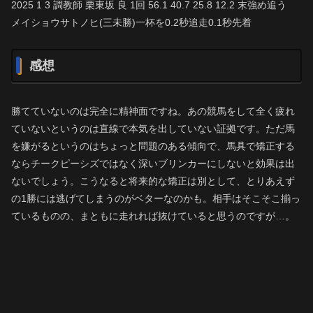
2025 1 3 調教師 栗東坂 良 1回 56.1 40.7 25.8 12.2 末強め追う
メイショウサトノヒ(三未勝)一杯を0.2秒追走0.1秒先着
感想
勝てていないのは完全に精神面ですね。あの競馬をして全く疲れ
ていないというのは直線で本気を出していない証拠です。ただ馬
を嫌がるというのはちょっと問題のある傾向で、馬具で矯正する
ならチークピーシズではなく深いブリンカーにしないと効果は出
ないでしょう。こうなると将来的な矯正は別として、とりあえず
の1勝には逃げてしまうのがベターなのかも。相手はそこそこ揃っ
ているものの、まともに走れれば抜けていると思うのですが…。