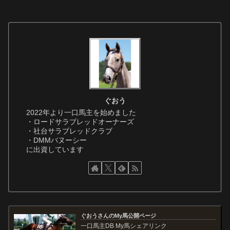
ぐおう
2022年より一口馬主を始めました
・ロードサラブレッドオーナーズ
・社台サラブレッドクラブ
・DMMバヌーシー
に出資しています
ぐおうさんのMy馬公開ページ
一口馬主DB My馬シェアリンク