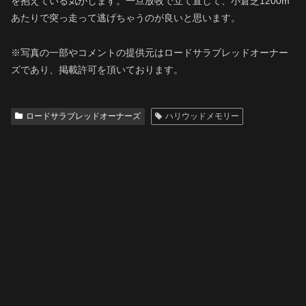
を抱えている気がします。一旦放牧で立て直して、小倉芝1200m
あたりで突っ走って逃げちゃうのが良いと思います。
※写真の一部やコメントの提供元はロードサラブレッドオーナー
ズであり、掲載許可を頂いております。
ロードサラブレッドオーナーズ
ハリウッドメモリー