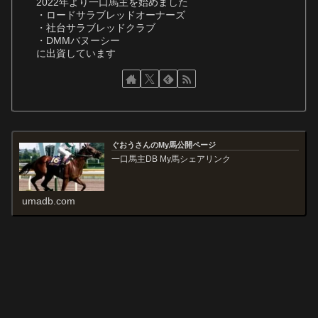
2022年より一口馬主を始めました
・ロードサラブレッドオーナーズ
・社台サラブレッドクラブ
・DMMバヌーシー
に出資しています
ぐおうさんのMy馬公開ページ
一口馬主DB My馬シェアリンク
umadb.com