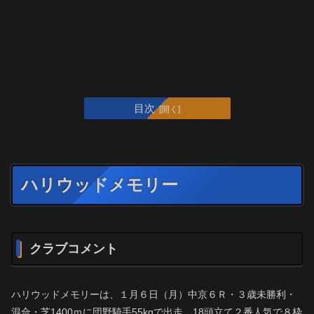
目次
ハリウッドメモリー
クラブコメント
ハリウッドメモリーは、１月６日（月）中京６Ｒ・３歳未勝利・
混合・芝1400ｍに団野騎手55kgで出走。18頭立て２番人気で８枠