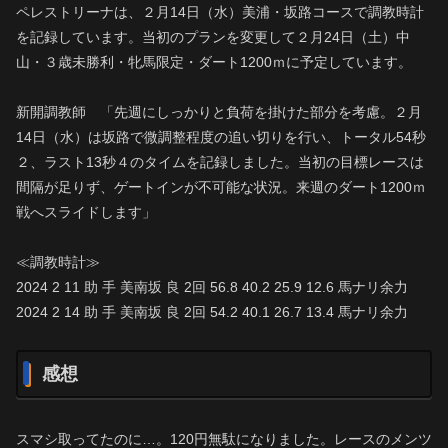
ペレストリーナは、２月14日（水）美浦・坂路コースで調教時計
を記録しています。当初のプランを変更して２月24日（土）中
山・３歳未勝利・牝馬限定・ダート1200ｍに予定しています。
新開調教師 「先週にしっかりと負荷を掛けた部分を考慮。２月
14日（水）は坂路で微調整程度の追い切りを行い、トータル54秒
２、ラスト13秒４のタイムを記録しました。当初の目標レースは
間隔が足りず、ゲートインが不可能な状況。来週のダート1200ｍ
戦へスライドします」
≪調教時計≫
2024 2 11 助 手 美南坂 良 2回 56.8 40.2 25.9 12.6 馬ナリ余力
2024 2 14 助 手 美南坂 良 2回 54.2 40.1 26.7 13.4 馬ナリ余力
感想
スマシ取ってたのに…。120円無駄になりました。レースのメンツ