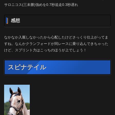
サロニコス(三未勝)強めを0.7秒追走0.3秒遅れ
感想
なかなか入厩しなかったから心配したけどさっくり仕上がってま
すね。なんかクランフォードが同レースに乗り込んできちゃった
けど、スプリント力はこっちのほうが上でしょう！
スピナテイル