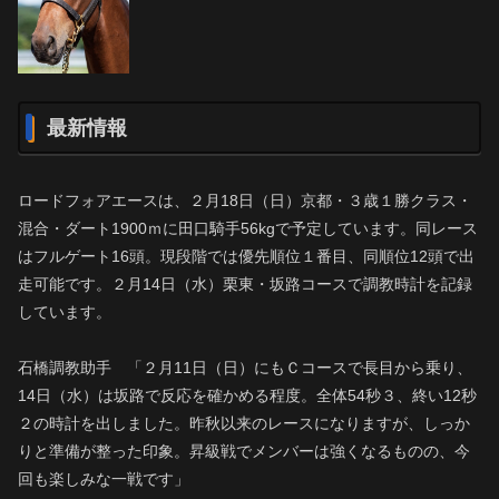
最新情報
ロードフォアエースは、２月18日（日）京都・３歳１勝クラス・
混合・ダート1900ｍに田口騎手56kgで予定しています。同レース
はフルゲート16頭。現段階では優先順位１番目、同順位12頭で出
走可能です。２月14日（水）栗東・坂路コースで調教時計を記録
しています。
石橋調教助手 「２月11日（日）にもＣコースで長目から乗り、
14日（水）は坂路で反応を確かめる程度。全体54秒３、終い12秒
２の時計を出しました。昨秋以来のレースになりますが、しっか
りと準備が整った印象。昇級戦でメンバーは強くなるものの、今
回も楽しみな一戦です」