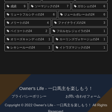
成績
9
ソーマジックの24
7
ガロシェの24
6
リュートフルシティの24
6
ジュールポレールの24
6
メリートの24
4
ファイナライズの24
3
ベイコートの24
2
フロルセレジェイラの24
1
オリーズキャンディの24
1
カーリンズヴォヤージュの24
1
レキシールーの24
1
イトワズマジックの24
1
Owner's Life - 一口馬主を楽しもう！
プライバシーポリシー
お問い合わせフォーム
Copyright © 2022 Owner's Life - 一口馬主を楽しもう！ All Rights
Reserved.