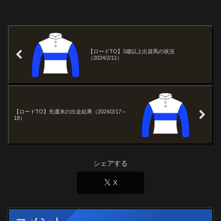
【ロードTO】3歳以上出資馬の状況
（2024/2/11）
【ロードTO】先週末の出走結果（2024/2/17～
18）
シェアする
X