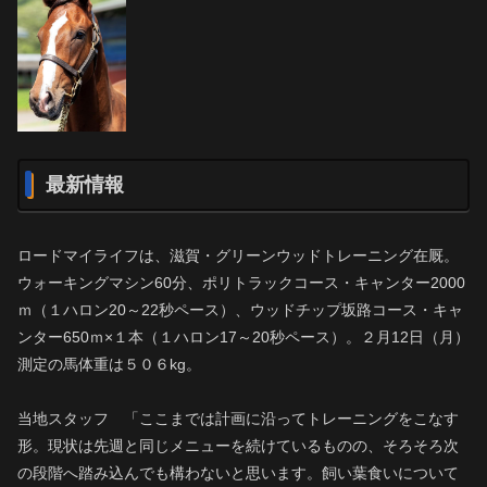
最新情報
ロードマイライフは、滋賀・グリーンウッドトレーニング在厩。
ウォーキングマシン60分、ポリトラックコース・キャンター2000
ｍ（１ハロン20～22秒ペース）、ウッドチップ坂路コース・キャ
ンター650ｍ×１本（１ハロン17～20秒ペース）。２月12日（月）
測定の馬体重は５０６kg。
当地スタッフ 「ここまでは計画に沿ってトレーニングをこなす
形。現状は先週と同じメニューを続けているものの、そろそろ次
の段階へ踏み込んでも構わないと思います。飼い葉食いについて