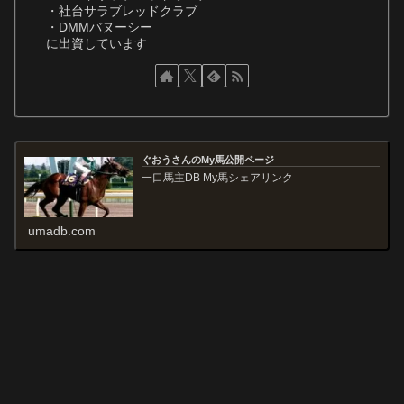
・社台サラブレッドクラブ
・DMMバヌーシー
に出資しています
ぐおうさんのMy馬公開ページ
一口馬主DB My馬シェアリンク
umadb.com