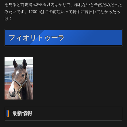
を見ると前走掲示板5着以内ばかりで、権利ないと全然だめだった
みたいです。1200mはこの前短いって騎手に言われてなかったっ
け？
フィオリトゥーラ
最新情報