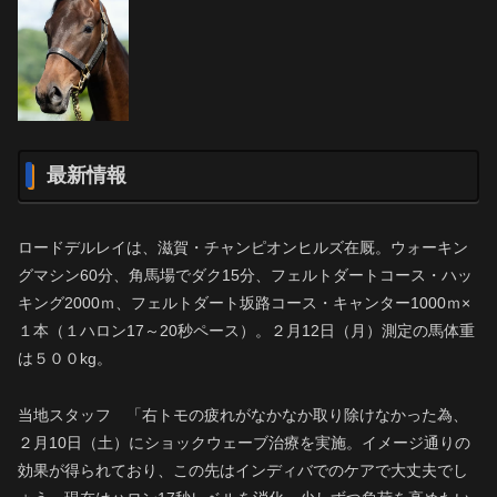
最新情報
ロードデルレイは、滋賀・チャンピオンヒルズ在厩。ウォーキン
グマシン60分、角馬場でダク15分、フェルトダートコース・ハッ
キング2000ｍ、フェルトダート坂路コース・キャンター1000ｍ×
１本（１ハロン17～20秒ペース）。２月12日（月）測定の馬体重
は５００kg。
当地スタッフ 「右トモの疲れがなかなか取り除けなかった為、
２月10日（土）にショックウェーブ治療を実施。イメージ通りの
効果が得られており、この先はインディバでのケアで大丈夫でし