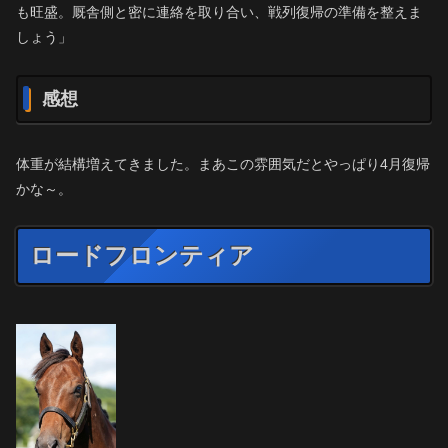
も旺盛。厩舎側と密に連絡を取り合い、戦列復帰の準備を整えま
しょう」
感想
体重が結構増えてきました。まあこの雰囲気だとやっぱり4月復帰
かな～。
ロードフロンティア