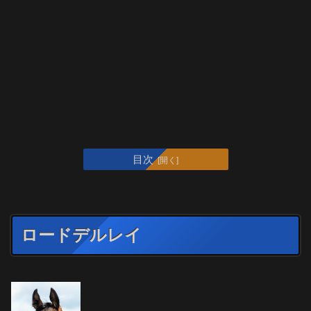
目次
ロードデルレイ