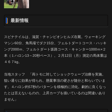
最新情報
スピナテイルは、滋賀・チャンピオンヒルズ在厩。ウォーキング
マシン60分、角馬場でダク15分、フェルトダートコース・ハッキ
ング2000ｍ、フェルトダート坂路コース・キャンター1000ｍ×２
本（１ハロン13～20秒ペース）。２月12日（月）測定の馬体重は
４６７kg。
当地スタッフ 「両トモに対してショックウェーブ治療を実施。
狙い通りに効果が得られ、懸案事項の硬さが随分と和らいでいま
す。４ハロン約57秒のパターンを積極的に消化。劇的に良くなっ
たとは言えないものの、上昇カーブを描いているのは間違いあり
ません」