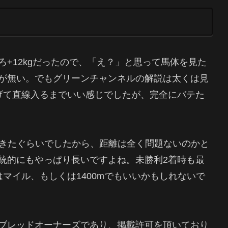
+12kgだったので、「え？」と思って馬体を見た
が無い。でもグリーンチャンネルの解説は太くは見
げて直線入るまでいい感じでしたが、完全にバテた
てきたぐらいでしたから、距離は全く問題ないのかと
統的にもやっぱり長いですよね。未勝利2着時も最
マイル、もしくは1400mでもいいかもしれないで
ブレッドオーナーズであり、掲載許可を頂いており