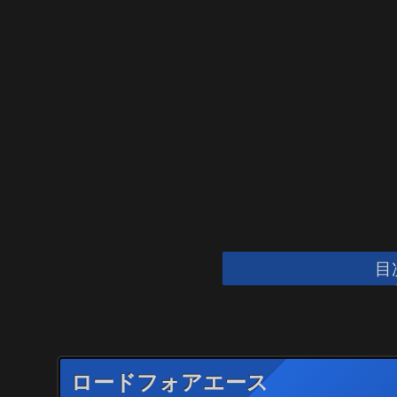
目
ロードフォアエース