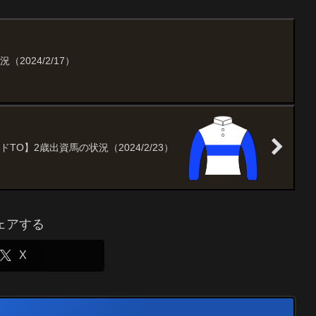
2024/2/17）
ドTO】2歳出資馬の状況（2024/2/23）
ェアする
X