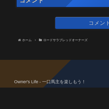
コメント
コメン
ホーム
ロードサラブレッドオーナーズ
Owner's Life - 一口馬主を楽しもう！