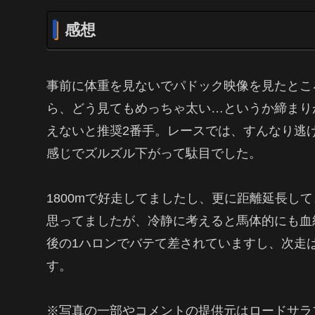
感想
事前に体重を見ないでパドック映像を見たところ
ら、どう見てもめっちゃ太い…というか締まり
えないと推奨2番手。レースでは、すんなり逃
感じでズルズル下がって駄目でした。
1800mで好走してましたし、更に距離延長し
思ってましたが、冷静に考えると馬体的にも血
後の1ハロンでバテて差されていますし、次走は
す。
※写真の一部やコメントの提供元はロードサラ