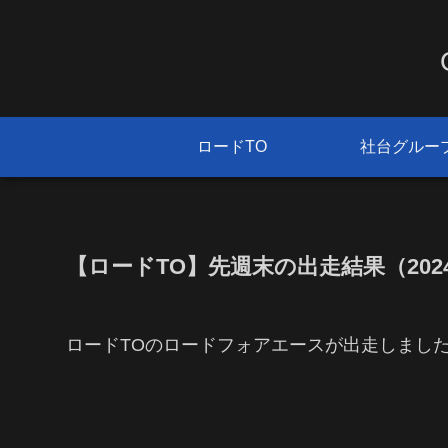
ロードTO
社台グルー
【ロードTO】先週末の出走結果（2024/
ロードTOのロードフォアエースが出走しまし