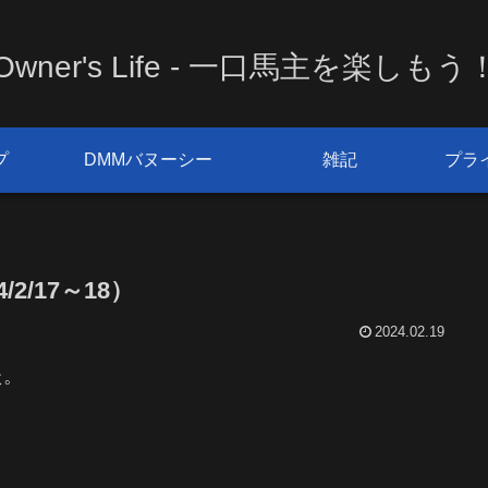
Owner's Life - 一口馬主を楽しもう
プ
DMMバヌーシー
雑記
プラ
2/17～18）
2024.02.19
た。