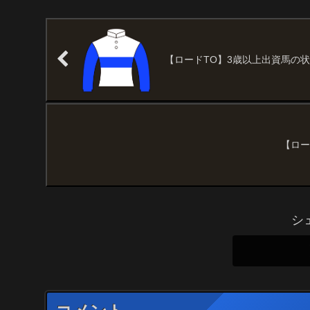
【ロードTO】3歳以上出資馬の状況（
【ロー
シ