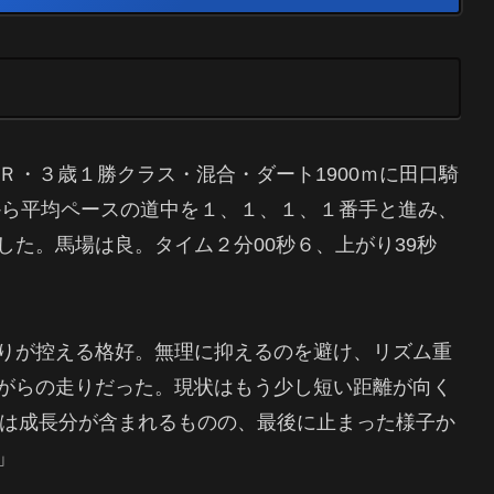
Ｒ・３歳１勝クラス・混合・ダート1900ｍに田口騎
番から平均ペースの道中を１、１、１、１番手と進み、
た。馬場は良。タイム２分00秒６、上がり39秒
りが控える格好。無理に抑えるのを避け、リズム重
がらの走りだった。現状はもう少し短い距離が向く
gは成長分が含まれるものの、最後に止まった様子か
」