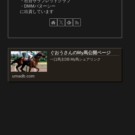
・社台サラブレッドクラブ
・DMMバヌーシー
に出資しています
ぐおうさんのMy馬公開ページ
一口馬主DB My馬シェアリンク
umadb.com