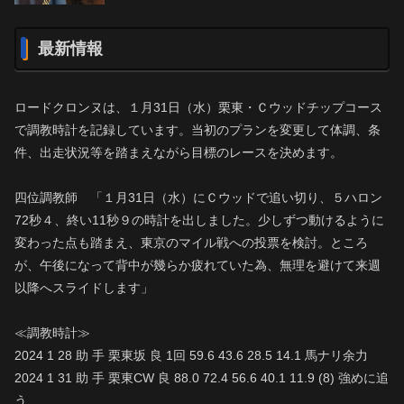
最新情報
ロードクロンヌは、１月31日（水）栗東・Ｃウッドチップコース
で調教時計を記録しています。当初のプランを変更して体調、条
件、出走状況等を踏まえながら目標のレースを決めます。
四位調教師 「１月31日（水）にＣウッドで追い切り、５ハロン
72秒４、終い11秒９の時計を出しました。少しずつ動けるように
変わった点も踏まえ、東京のマイル戦への投票を検討。ところ
が、午後になって背中が幾らか疲れていた為、無理を避けて来週
以降へスライドします」
≪調教時計≫
2024 1 28 助 手 栗東坂 良 1回 59.6 43.6 28.5 14.1 馬ナリ余力
2024 1 31 助 手 栗東CW 良 88.0 72.4 56.6 40.1 11.9 (8) 強めに追
う