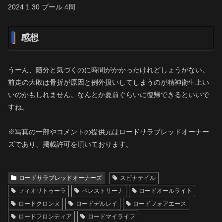
2024 1 30 プール 4周
感想
うーん、随分と気づくのに時間がかかったけれどしょうがない。
前走の大敗は骨折が原因と例外扱いしてしまうのが精神衛生上い
いのかもしれません。なんとか夏前ぐらいに復帰できるといいで
すね。
※写真の一部やコメントの提供元はロードサラブレッドオーナー
ズであり、掲載許可を頂いております。
ロードサラブレッドオーナーズ
スピナテイル
フィオリトゥーラ
ペレストリーナ
ロードオールライト
ロードクロンヌ
ロードデルレイ
ロードフォアエース
ロードフロンティア
ロードマイライフ