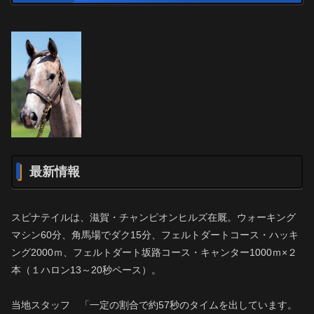
最新情報
スピナテイルは、滋賀・チャンピオンヒルズ在厩。ウォーキング
マシン60分、角馬場でダク15分、フェルトダートコース・ハッキ
ング2000ｍ、フェルトダート坂路コース・キャンター1000ｍ×２
本（１ハロン13～20秒ペース）。
当地スタッフ 「一定の割合で約57秒のタイムを出しています。