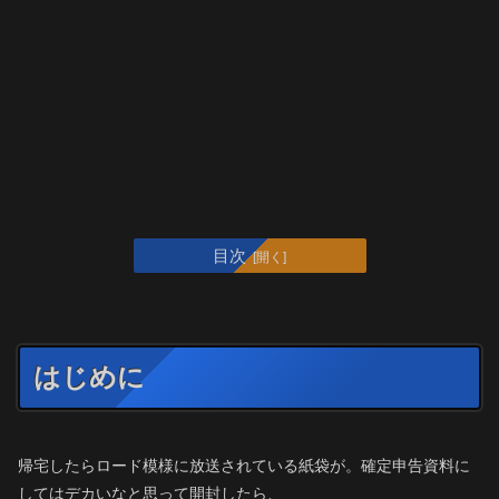
目次
はじめに
帰宅したらロード模様に放送されている紙袋が。確定申告資料に
してはデカいなと思って開封したら、