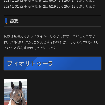
2024 1 28 助 手 美南坂 良 1回 58.0 42.9 28.4 14.3 馬ナリ余力
2024 1 31 助 手 美南坂 良 2回 52.9 38.6 25.4 12.8 馬ナリ余力
感想
調教は見違えるようにタイム出せるようになっているんですよ
ね。距離短縮でなんとか見せ場を作れれば。そろそろボロ負けし
ていると肩を叩かれそうで怖いです。
フィオリトゥーラ