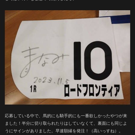
応募している中で、馬的にも騎手的にも一番欲しかったやつが来
ました！半分に切り取られたりはしていなくて、裏面にも同じよ
うにサインがありました。早速額縁を発注！（高いっすね）。