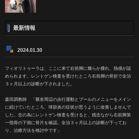
最新情報
2024.01.30
フィオリトゥーラは、ここに来て右前脚に幾らか腫れ、熱感が認
められます。レントゲン検査を受けたところ右前脚の骨折で全治
３ヶ月以上の診断が下されました。
森田調教師 「厩舎周辺の歩行運動とプールのメニューをメイン
に続けていたところ、球節炎の症状が思うように改善しませんで
した。念の為にレントゲン検査を受けると、残念ながら右前脚第
一指骨の下側に骨片を確認。全治３ヶ月以上の診断が下ってお
り、治療方法を検討中です」