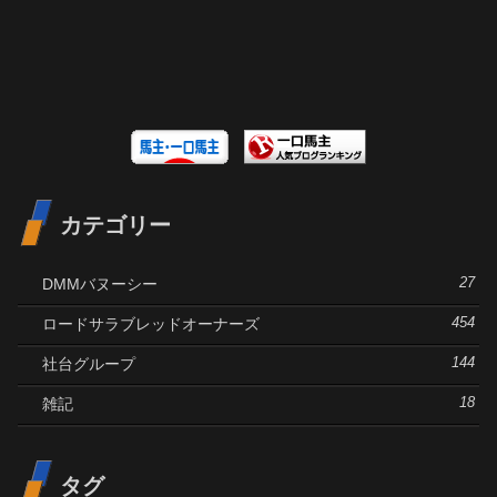
カテゴリー
DMMバヌーシー
27
ロードサラブレッドオーナーズ
454
社台グループ
144
雑記
18
タグ