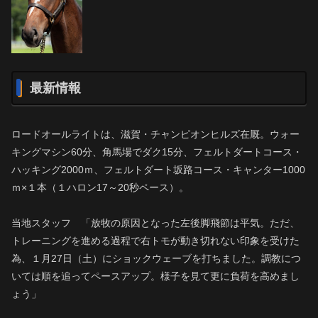
最新情報
ロードオールライトは、滋賀・チャンピオンヒルズ在厩。ウォー
キングマシン60分、角馬場でダク15分、フェルトダートコース・
ハッキング2000ｍ、フェルトダート坂路コース・キャンター1000
ｍ×１本（１ハロン17～20秒ペース）。
当地スタッフ 「放牧の原因となった左後脚飛節は平気。ただ、
トレーニングを進める過程で右トモが動き切れない印象を受けた
為、１月27日（土）にショックウェーブを打ちました。調教につ
いては順を追ってペースアップ。様子を見て更に負荷を高めまし
ょう」