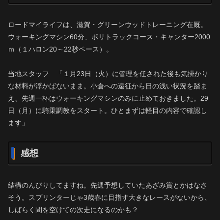
ロードマイライフは、滋賀・グリーンウッドトレーニング在厩。
ウォーキングマシン60分、ポリトラックコース・キャンター2000
ｍ（１ハロン20～22秒ペース）。
当地スタッフ 「１月23日（火）に管理を任された後も気掛かり
な材料が浮かばないまま。小倉への遠征から日の浅い状況を踏ま
え、先週一杯はウォーキングマシンのみに止めておきました。29
日（月）に騎乗調教をスタート。ひとまずは軽目の内容で確認し
ます」
感想
結構のんびりしてますね。先週予想していたあざみ賞とかはなさ
そう。スプリンターじゃ3歳春に目指す大きなレースがないから、
しばらく間を空けての次走になるのかも？