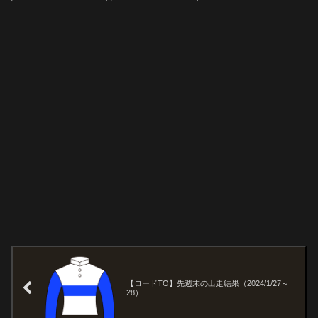
【ロードTO】先週末の出走結果（2024/1/27～
28）