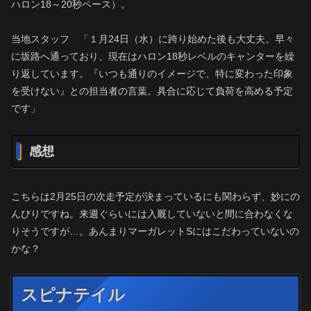
ハロン18～20秒ペース）。
当地スタッフ 「１月24日（水）に跨り始めた後も大丈夫。早々
に坂路へ通っており、現在はハロン18秒レベルのキャンターを繰
り返しています。『いつも通りのイメージで、特に変わった印象
を受けない』との担当者の言葉。具合に応じて負荷を高める予定
です」
感想
こちらは2月25日の次走予定が決まっているにも関わらず、妙にの
んびりですね。来週ぐらいには入厩していないと間に合わなくな
りそうですが…。あんまりマーガレットSにはこだわっていないの
かな？
スピナテイル