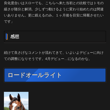
良化度合いはスローでも、こちらへ来た当初との比較ではトモの
緩さが随分と解消。少しずつ動けるように変わり始めたのは間違
いありません。更に鍛えるのみ。１ヶ月後を目安に帰厩させたい
です」
感想
続けて良さげなコメントが流れてきて、いよいよデビューに向け
ての調整になりそうです。4月デビュー…になるのかな。
ロードオールライト