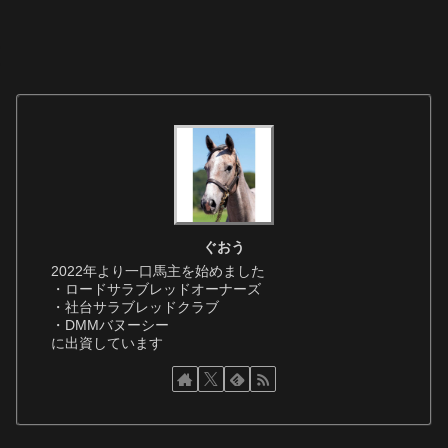
ぐおう
2022年より一口馬主を始めました
・ロードサラブレッドオーナーズ
・社台サラブレッドクラブ
・DMMバヌーシー
に出資しています