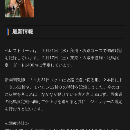
最新情報
ペレストリーナは、１月31日（水）美浦・坂路コースで調教時計
を記録しています。２月17日（土）東京・３歳未勝利・牝馬限
定・ダート1400ｍに予定しています。
新開調教師 「１月31日（水）は坂路で追い切る形。２本目にト
ータル52秒９、１ハロン12秒８の時計を記録しました。今のコー
ス状態を考えれば、なかなか動けている方と言えるはず。再来週
の牝馬限定戦へ向けて仕上げを進めると共に、ジョッキーの選定
を行おうと思います」
≪調教時計≫