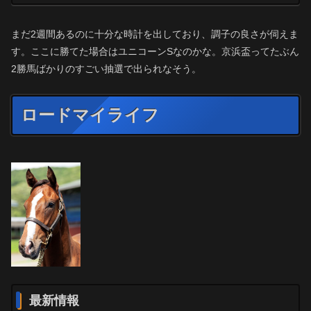
まだ2週間あるのに十分な時計を出しており、調子の良さが伺えま
す。ここに勝てた場合はユニコーンSなのかな。京浜盃ってたぶん
2勝馬ばかりのすごい抽選で出られなそう。
ロードマイライフ
最新情報