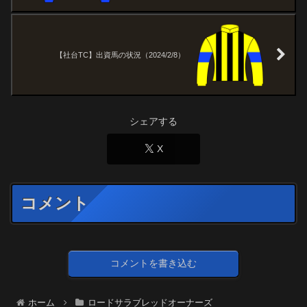
【社台TC】出資馬の状況（2024/2/8）
シェアする
X
コメント
コメントを書き込む
ホーム
ロードサラブレッドオーナーズ