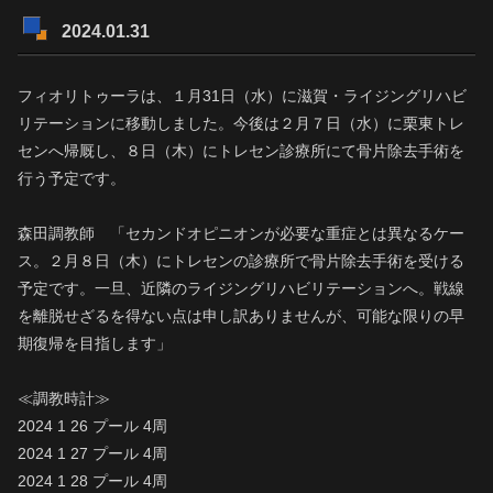
2024.01.31
フィオリトゥーラは、１月31日（水）に滋賀・ライジングリハビ
リテーションに移動しました。今後は２月７日（水）に栗東トレ
センへ帰厩し、８日（木）にトレセン診療所にて骨片除去手術を
行う予定です。
森田調教師 「セカンドオピニオンが必要な重症とは異なるケー
ス。２月８日（木）にトレセンの診療所で骨片除去手術を受ける
予定です。一旦、近隣のライジングリハビリテーションへ。戦線
を離脱せざるを得ない点は申し訳ありませんが、可能な限りの早
期復帰を目指します」
≪調教時計≫
2024 1 26 プール 4周
2024 1 27 プール 4周
2024 1 28 プール 4周