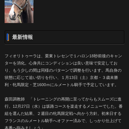
最新情報
フィオリトゥーラは、栗東トレセンで１ハロン18秒前後のキャン
ターを消化。心身共にコンディションは良い意味で安定してお
り、もう少しの間は同様のパターンで調整を行います。馬自身の
状態に応じて追い切りを行い、１月13日（土）京都・３歳未勝
利・牝馬限定・芝1600ｍにルメートル騎手で予定しています。
森田調教師 「トレーニングの再開に至ってからもスムーズに進
行。12月27日（水）は坂路コースを楽走するメニューでした。番
組を選んだ結果、２週目の牝馬限定戦へ向かう方針。初来日する
フランスのルメートル騎手へオファー済みで、しっかり仕上げて
本番へ臨みましょう」