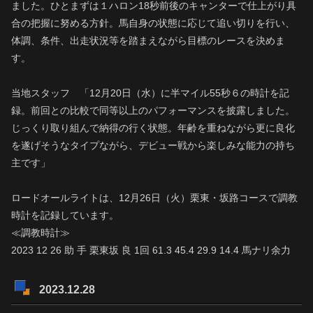
ました。ひとまずは１ハロン18秒前後のキャンターで仕上がり具
合の把握に努める方針。馬自身の状態に応じて追い切りを行い、
体調、条件、出走状況等を踏まえながら目標のレースを決めま
す。
当地スタッフ 「12月20日（水）に半マイル55秒６の時計を記
録。前回との比較で同等以上のパフォーマンスを披露しました。
じっくり取り組んで納得の行く状態。年齢を重ねながら更に良化
を遂げそうなタイプながら、デビュー戦から楽しみな能力の持ち
主です」
ロードオールライトは、12月26日（火）栗東・坂路コースで調教
時計を記録しています。
≪調教時計≫
2023 12 26 助 手 栗東坂 良 1回 61.3 45.4 29.9 14.4 馬ナリ余力
2023.12.28