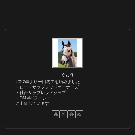
ぐおう
2022年より一口馬主を始めました
・ロードサラブレッドオーナーズ
・社台サラブレッドクラブ
・DMMバヌーシー
に出資しています