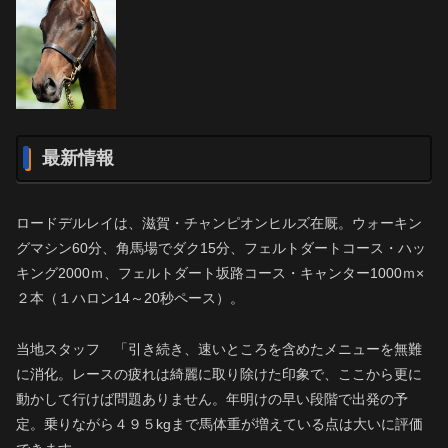
最新情報
ロードデルレイは、滋賀・チャンピオンヒルズ在厩。ウォーキン
グマシン60分、角馬場でダク15分、フェルトダートコース・ハッ
キング2000ｍ、フェルトダート坂路コース・キャンター1000ｍ×
２本（１ハロン14～20秒ペース）。
当地スタッフ 「引き続き、速いところを含めたメニューを無難
に消化。レースの疲れは綺麗に取り除けた印象で、ここから更に
動かして行けば問題ありません。年明けの早い段階で出発の予
定。乗りながら４９５kgまで馬体重が増えている点は大いに評価