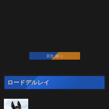
目次
ロードデルレイ