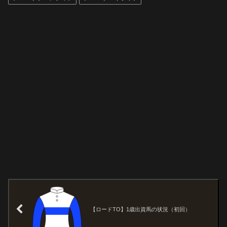
【ロードTO】1歳出資馬の状況（初回）