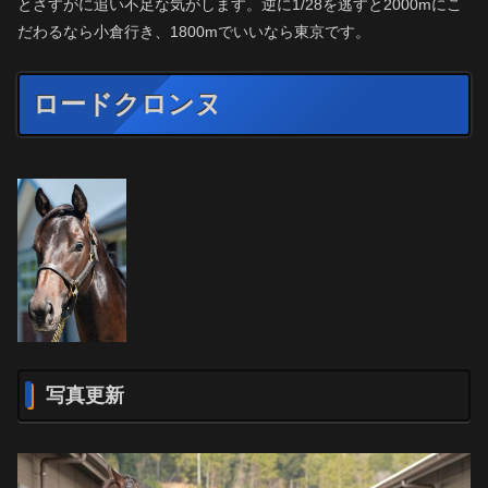
とさすがに追い不足な気がします。逆に1/28を逃すと2000mにこ
だわるなら小倉行き、1800mでいいなら東京です。
ロードクロンヌ
写真更新