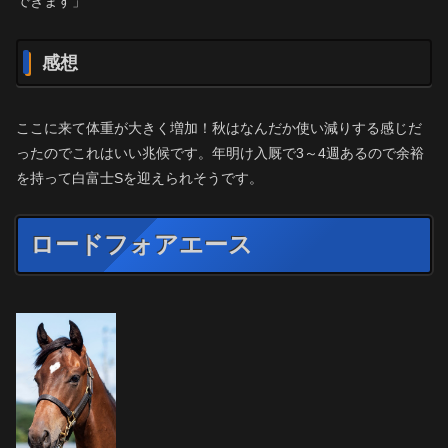
できます」
感想
ここに来て体重が大きく増加！秋はなんだか使い減りする感じだ
ったのでこれはいい兆候です。年明け入厩で3～4週あるので余裕
を持って白富士Sを迎えられそうです。
ロードフォアエース