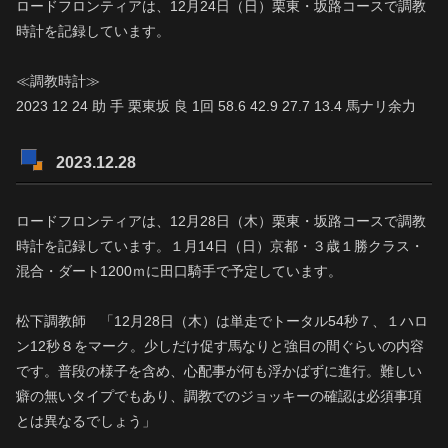
ロードフロンティアは、12月24日（日）栗東・坂路コースで調教
時計を記録しています。
≪調教時計≫
2023 12 24 助 手 栗東坂 良 1回 58.6 42.9 27.7 13.4 馬ナリ余力
2023.12.28
ロードフロンティアは、12月28日（木）栗東・坂路コースで調教
時計を記録しています。１月14日（日）京都・３歳１勝クラス・
混合・ダート1200ｍに田口騎手で予定しています。
松下調教師 「12月28日（木）は単走でトータル54秒７、１ハロ
ン12秒８をマーク。少しだけ促す馬なりと強目の間ぐらいの内容
です。普段の様子を含め、心配事が何も浮かばずに進行。難しい
癖の無いタイプでもあり、調教でのジョッキーの確認は必須事項
とは異なるでしょう」