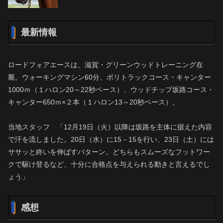
最新情報
ロードフォアエースは、滋賀・グリーンウッドトレーニング在
厩。ウォーキングマシン60分、ポリトラックコース・キャンター
1000ｍ（１ハロン20～22秒ペース）、ウッドチップ坂路コース・
キャンター650ｍ×２本（１ハロン13～20秒ペース）。
当地スタッフ 「12月19日（火）以降は坂路を主体に据えた内容
で汗を流しました。20日（水）に15－15を行い、23日（土）には
ササッと終いを伸ばすパターン。どちらもスムーズなフットワー
クで駆け登るなど、十分に合格点を与えられる動きと言えるでし
ょう」
感想