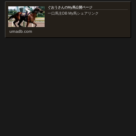
ぐおうさんのMy馬公開ページ
一口馬主DB My馬シェアリンク
umadb.com