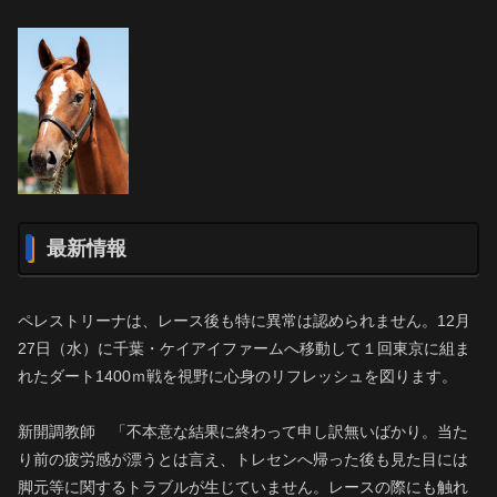
最新情報
ペレストリーナは、レース後も特に異常は認められません。12月
27日（水）に千葉・ケイアイファームへ移動して１回東京に組ま
れたダート1400ｍ戦を視野に心身のリフレッシュを図ります。
新開調教師 「不本意な結果に終わって申し訳無いばかり。当た
り前の疲労感が漂うとは言え、トレセンへ帰った後も見た目には
脚元等に関するトラブルが生じていません。レースの際にも触れ