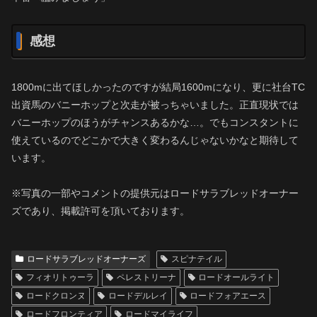
感想
1800mに出てほしかったのですが結局1600mになり、更に社台TC
出資馬のバニーホップと次走が被っちゃいました。正直現状では
バニーホップのほうがチャンスあるかな…。でもコンスタントに
使えているのでどこかで大きく変わるんじゃないかなと期待して
います。
※写真の一部やコメントの提供元はロードサラブレッドオーナー
ズであり、掲載許可を頂いております。
ロードサラブレッドオーナーズ
スピナテイル
フィオリトゥーラ
ペレストリーナ
ロードオールライト
ロードクロンヌ
ロードデルレイ
ロードフォアエース
ロードフロンティア
ロードマイライフ