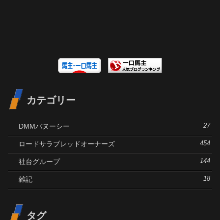
カテゴリー
DMMバヌーシー
27
ロードサラブレッドオーナーズ
454
社台グループ
144
雑記
18
タグ