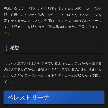
当地スタッフ 「終いに少し加速するぐらいの内容については余
裕。近日中にビシッと気合いを付け、どのようなリアクションを
示すかを確かめましょう。年明けにトレセンへ送り込むイメージ
で、上昇カーブを描くのみ。四位調教師とは密に意見を交えてい
ます」
感想
ちょっと馬体が仕上がりすぎているような…。これから入厩する
のに大丈夫なのかな。距離適性をどう見ているのかわかりません
が、なんだかロードオールライトとデビュー戦が被りそうで怖い
です。
ペレストリーナ