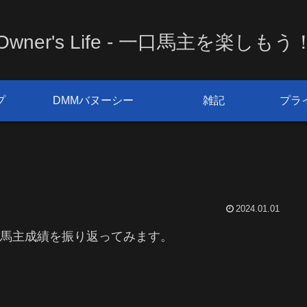
Owner's Life - 一口馬主を楽しもう
プ
DMMバヌーシー
雑記
プラ
2024.01.01
口馬主成績を振り返ってみます。