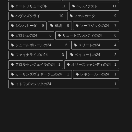
ロードフリューゲル
11
ベルファスト
11
ヘヴンズクライ
10
ファルカータ
9
シンハナーダ
9
成績
9
ソーマジックの24
7
ガロシェの24
6
リュートフルシティの24
6
ジュールポレールの24
6
メリートの24
4
ファイナライズの24
3
ベイコートの24
2
フロルセレジェイラの24
1
オリーズキャンディの24
1
カーリンズヴォヤージュの24
1
レキシールーの24
1
イトワズマジックの24
1