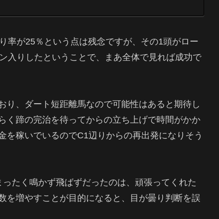
り率が25％という点は残念ですが、その1頭がロー
プン入りしたということで、まあ全体で見れば成功で
おり、ダート短距離馬なので可能性はあると期待し
らく蹄の完治を待ってからの立ち上げで時間がかか
金を稼いでいるのでC1辺りからの再出発になりそう
まったく鳴かず飛ばずだったのは、頑張ってくれた
数を増やすことが目的になると、目が曇り判断を誤