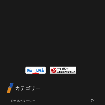
カテゴリー
DMMバヌーシー
27