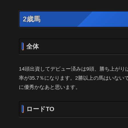
2歳馬
全体
14頭出資してデビュー済みは9頭、勝ち上がりは
率が35.7％になります。2勝以上の馬はいな
に優秀かなあと思います。
ロードTO