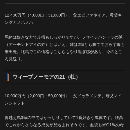
12,400万円（4,000口：31,000円）、父エピファネイア、母父キ
ングカメハメハ
馬体は好きな方で歩様もしっかりですが、フサイチパンドラの孫
（アーモンドアイの姪）とはいえ、姉は2頭とも勝てておらず母も
未出走。牝馬でこの価格はこちらもやり過ぎ感があり、今のとこ
ろ見送り。
ウィープノーモアの21（牡）
10,000万円（2,000口：50,000円）、父ドゥラメンテ、母父マイ
ンシャフト
億越え馬3頭の中ではがっしりしていて1番好きな馬体です。腰高
でこれからさらなる成長が見込まれそうです。血統も米G1馬の母