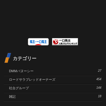
カテゴリー
DMMバヌーシー
27
ロードサラブレッドオーナーズ
454
社台グループ
144
雑記
18