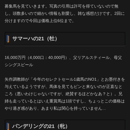
募集馬を見ていきます。写真の引用は許可を得ていないので無
し。頭数多いので細かい情報も割愛し、雑な感想だけです。2回に
分けますので今回は価格上位6位まで。
サマーハの21（牡）
16,000万円（4,000口：40,000円）、父リアルスティール、母父
シングスピール
矢作調教師が「今年のセレクトセール1歳馬のNO1」とお墨付きを
与えているようですが、馬体を見てもピンと来ないのが正直なと
ころ（悪いわけじゃないですが、絶賛するほどかなあ？と）。兄
姉も走っているとはいえ重賞馬は1頭ですし、ちょっとこの価格は
やり過ぎ感があり、あまり私は関心を持っていません…
パンデリングの21（牝）