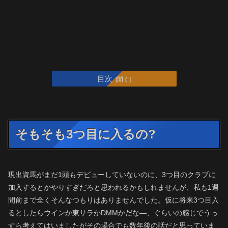
目次
そもそも3つ目に入るの?
現出資馬がまだ1頭もデビューしていないのに、3つ目のクラブに
加入するとかやりすぎだろと思われるかもしれませんが、私も1週
間前まで全くそんなつもりはありませんでした。仮に将来3つ目入
るとしたらウインか東サラかDMMかだな―、ぐらいの感じでうっ
すら考えてはいましたがその場合でも数年後の話だと思っていま