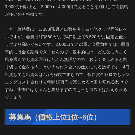
3,000万円以上と、2,000 or 4,000口であることを利用して高額馬
が多いのも特徴です。
一方、維持費は一口350円/月と口数を考えると他クラブ同等レベ
ルですが、会費は1口880円/月で4口以上で3,520円/月固定と他ク
ラブより高いぐらいです。2,000口でこの重い会費負担では、回収
率的には全く期待できませんので、基本的には「どんなにうまく
馬を選んでも資金回収はたぶん無理なので、お安く楽しめると割
り切って金を払う」というお付き合いの仕方になるはずです。4口
出資しても出資金は7万円程度ですむので、仮に賞金ゼロでもラン
ニングコスト合わせて年間10万円で楽しめると割り切れるわけで
すね。実際にはちゃんと走りますのでもっとコストは抑えられる
でしょう。
募集馬（価格上位1位~6位）