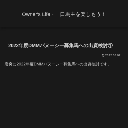
Owner's Life - 一口馬主を楽しもう！
2022年度DMMバヌーシー募集馬への出資検討①
2022.08.07
唐突に2022年度DMMバヌーシー募集馬への出資検討です。