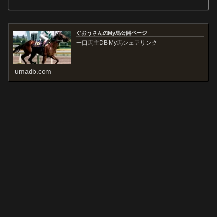
ぐおうさんのMy馬公開ページ
一口馬主DB My馬シェアリンク
umadb.com