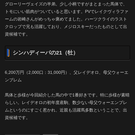
グローリーヴェイズの半弟。少し小柄ですがまとまった馬体で、
トモにいい筋肉がついていると思います。PVでレイクヴィラファ
ームの岩崎さんがめっちゃ褒めてました。ハーツクライのラスト
クロップで兄も活躍しており、メジロスキーだったものとして出
資候補です。
シンハディーパの21（牡）
6,200万円（2,000口：31,000円）、父レイデオロ、母父ウォーエ
ンブレム
馬体と歩様が今回紹介した馬の中で1番好きです。特に歩様が素晴
らしい。レイデオロの初年度産駒、数少ない母父ウォーエンブレ
ムというのにすごく惹かれ、近親も活躍馬多数ということで、出
資候補です。