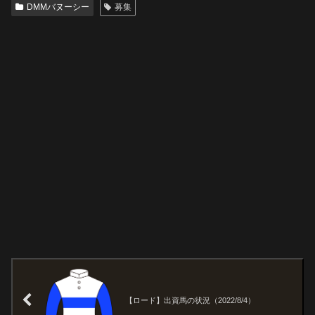
DMMバヌーシー
募集
【ロード】出資馬の状況（2022/8/4）