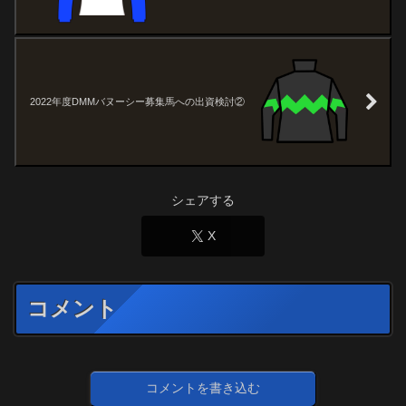
2022年度DMMバヌーシー募集馬への出資検討②
シェアする
X
コメント
コメントを書き込む