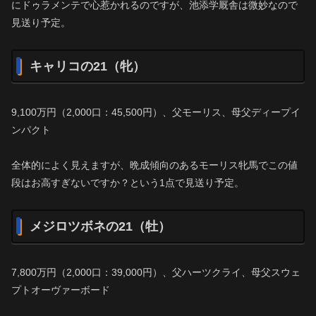
にドゥラメンテで心惹かれるのですが、池添学厩舎は微妙なので
見送り予定。
キャリコの21（牝）
9,100万円（2,000口：45,500円）、父モーリス、母父ディープイ
ンパクト
全体的によく見えますが、晩成傾向のあるモーリス牝馬でこの値
段はお高すぎないですか？という1点で見送り予定。
メジロツボネの21（牡）
7,800万円（2,000口：39,000円）、父ハーツクライ、母父スウェ
プトオーヴァーボード