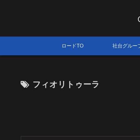
ロードTO
社台グルー
フィオリトゥーラ