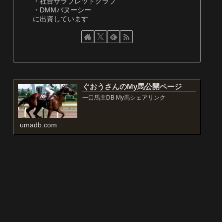
・社台サラブレッドクラブ
・DMMバヌーシー
に出資しています
ぐおうさんのMy馬公開ページ
一口馬主DB My馬シェアリンク
umadb.com