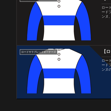
ロー
ード
ンヌ
【ロ
ロードサラブレッドオーナーズ
ロー
ード
ンヌ