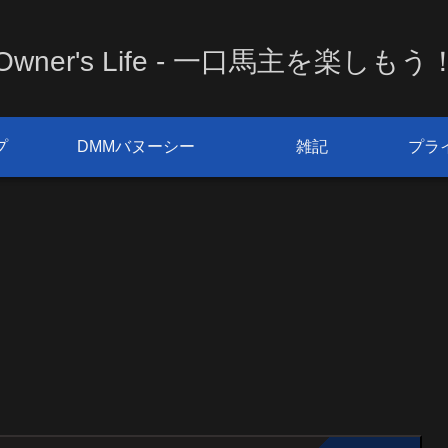
Owner's Life - 一口馬主を楽しもう
プ
DMMバヌーシー
雑記
プラ