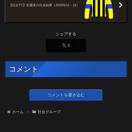
【社台TC】先週末の出走結果（2025/5/11～12）
シェアする
X
コメント
コメントを書き込む
ホーム
社台グループ