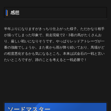
感想
半年ぶりになりますがきっちり仕上がった様子。ただかなり相手
が揃ってしまった印象で、前走現級で2・3着の馬がたくさんお
り、厳しい戦いになりそうです。やっぱりレッドアトレーヴが一
番の強敵でしょうか。また夜から雨が降り続いており、馬場がど
の程度悪化するかも気になるところ。本来は試金石の一戦と言い
たいところですが、蹄のことを考えると一戦必勝で！
ソードマスター