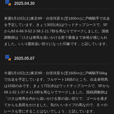
2025.04.30
来週5月10日(土)東京9R・分倍河原Ｓ(芝1600ｍ)に戸崎騎手で出走
を予定しています。きょう30日(水)はウッドチップコースで、5F
から83.6-66.9-52.2-38.1-11.7秒を馬なりでマークしました。国枝
調教師は「けさは僚馬を追いかける形で最後まで余裕が感じられ
ました。いい1週前追い切りになった印象です」と話しています。
2025.05.07
今週5月10日(土)東京9R・分倍河原Ｓ(芝1600ｍ)に戸崎騎手56kg
で出走を予定しています。フルゲート18頭のところ、出走表明馬
は15頭のみです。きょう7日(水)はウッドチップコースで、5Fから
68.1-52.1-37.4-11.6秒を馬なりでマークしました。国枝調教師は
「けさは僚馬を内から追いかける形の追い切りで、ゴールを過ぎ
てからも負荷をかけました。気のいいタイプの馬なので、久々の
レースも苦にすることはないでしょう」と話しています。