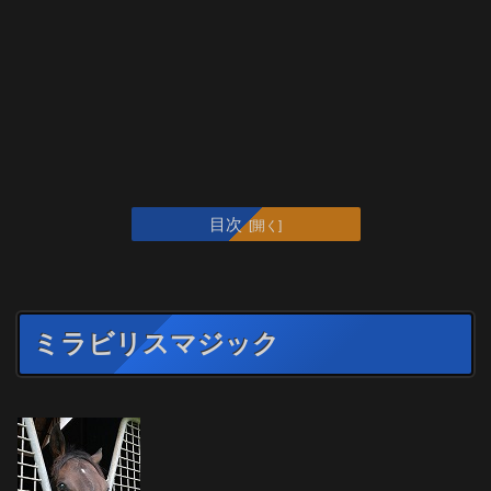
目次
ミラビリスマジック