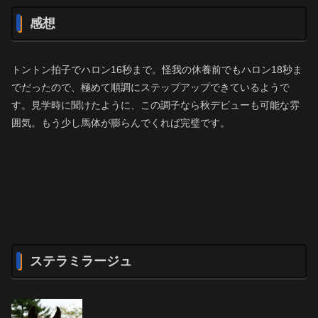
感想
トントン拍子でハロン16秒まで。怪我の休養前でもハロン18秒ま
でだったので、極めて順調にステップアップできているようで
す。見学時に聞けたように、この調子なら秋デビューも可能な雰
囲気。もう少し馬体が膨らんでくれば完璧です。
ステラミラージュ