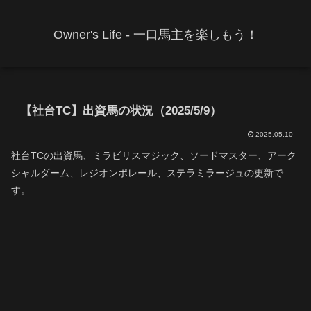
Owner's Life - 一口馬主を楽しもう！
【社台TC】出資馬の状況（2025/5/9）
2025.05.10
社台TCの出資馬、ミラビリスマジック、ソードマスター、アーク
シャルダーム、レジオンポレール、ステラミラージュの更新で
す。