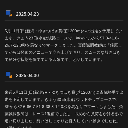
2025.04.23
5月11日(日)新潟・ゆきつばき賞(芝1200ｍ)への出走を予定してい
ます。きょう23日(水)は坂路コースで、半マイルから57.3-41.8-
26.7-12.8秒を馬なりでマークしました。斎藤誠調教師は「帰厩し
てからは軽めのメニューで立ち上げており、スムーズな肢さばき
で良好な状態を保てている印象です」と話しています。
2025.04.30
来週5月11日(日)新潟9R・ゆきつばき賞(芝1200ｍ)に斎藤騎手で出
走を予定しています。きょう30日(水)はウッドチップコースで、
6Fから82.6-66.7-51.8-38.3-12.0秒を馬なりでマークしました。斎
藤誠調教師は「レース1週前でしたし、長めから負荷をかける形で
追い切りました。終いはしっかりと併入していい動きでしたね」
と話しています。