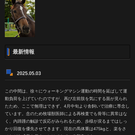
最新情報
2025.05.03
この中間は、徐々にウォーキングマシン運動の時間を延ばして運
動負荷を上げていたのですが、再び左前肢を気にする面が見られ
たため、ここで無理はできず、4月中旬より舎飼いで治療に専念し
ています。念のため牧場獣医師による再検査でも骨等に異常はな
く、内蹄踵の触診で反応がみられるため、歩様が戻るまではしっ
かり回復を優先させてきます。現在の馬体重は475kgと、楽をさ