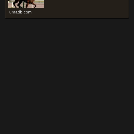
umadb.com