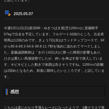
2025.05.07
今週5月11日(日)新潟9R・ゆきつばき賞(芝1200ｍ)に斎藤騎手
57kgで出走を予定しています。フルゲート16頭のところ、出走表
明馬は12頭のみです。きょう7日(水)はウッドチップコースで、6F
から85.6-69.2-54.6-39.8-11.7秒を強めに追われてマークしまし
た。斎藤誠調教師は「きのう6日(火)に降った降雨の影響もあり、
けさは重たい馬場状態でしたが、終いを伸ばす形で併入していま
す。キビキビとした動きで体調は良さそうですね。1200ｍの距離
は2回めとなるため、前進に期待したいところです」と話していま
す。
感想
こちらは逆にかなり手薄なレースになったようで、1勝クラスで善