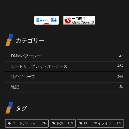
カテゴリー
DMMバヌーシー
27
ロードサラブレッドオーナーズ
454
社台グループ
144
雑記
18
タグ
ロードデルレイ
126
募集
119
ロードマイライフ
109