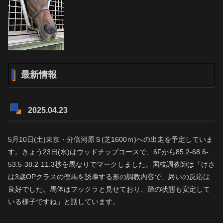
最新情報
2025.04.23
5月10日(土)東京・分倍河原Ｓ(芝1600ｍ)への出走を予定していま
す。きょう23日(水)はウッドチップコースで、6Fから85.2-68.6-
53.5-38.2-11.3秒を馬なりでマークしました。国枝調教師は「けさ
は3歳OPクラスの僚馬を誘導する形の調教内容で、終いの反応は
良好でした。馬体はフックラと見せており、蹄の状態も安定して
いる様子ですね」と話しています。