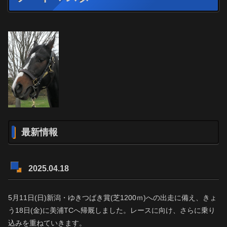
最新情報
2025.04.18
5月11日(日)新潟・ゆきつばき賞(芝1200ｍ)への出走に備え、きょ
う18日(金)に美浦TCへ帰厩しました。レースに向け、さらに乗り
込みを重ねていきます。