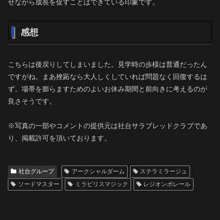
せながら成長を促すことはできている印象です。
感想
こちらは後戻りしてしまいました。見学時の歩様は普通だったん
ですがね。まあ挫跖なら大人しくしていれば問題なく回復するは
ず。場帯を膨らますためのよいお休み期間と前向きに考えるのが
良さそうです。
※写真の一部やコメントの提供元は社台サラブレッドクラブであ
り、掲載許可を頂いております。
社台グループ
アークシャルダーム
ステラミラージュ
ソードマスター
ミラビリスマジック
レジオンポレール