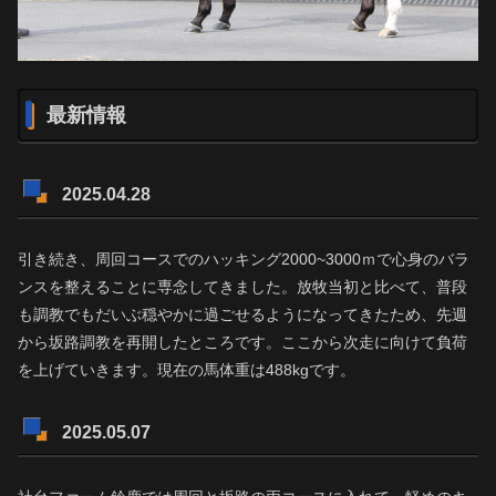
最新情報
2025.04.28
引き続き、周回コースでのハッキング2000~3000ｍで心身のバラ
ンスを整えることに専念してきました。放牧当初と比べて、普段
も調教でもだいぶ穏やかに過ごせるようになってきたため、先週
から坂路調教を再開したところです。ここから次走に向けて負荷
を上げていきます。現在の馬体重は488kgです。
2025.05.07