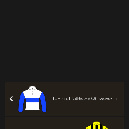
【ロードTO】先週末の出走結果（2025/5/3～4）