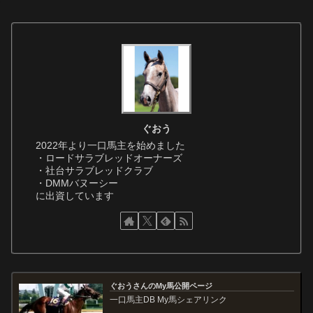
ぐおう
2022年より一口馬主を始めました
・ロードサラブレッドオーナーズ
・社台サラブレッドクラブ
・DMMバヌーシー
に出資しています
ぐおうさんのMy馬公開ページ
一口馬主DB My馬シェアリンク