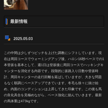
最新情報
2025.05.03
この中間は少しずつピッチを上げた調教にシフトしています。現
在は周回コースでウォーミングアップ後、ハロン16秒ペースでの1
本登坂を基本として、週1日は登坂後に周回コースでハッキングキ
ャンターを消化する内容です。段階的に坂路入り日数や登坂時
計、周回キャンターの走行距離を延ばしていますが、大きな問題
もなく順調にペースアップできています。冬毛も徐々に抜け始
め、内面のコンディションは上昇してきた印象です。この後も馬
の良化具合を見極めながら、ベース強化に励んでいきます。最新
の馬体重は473kgです。