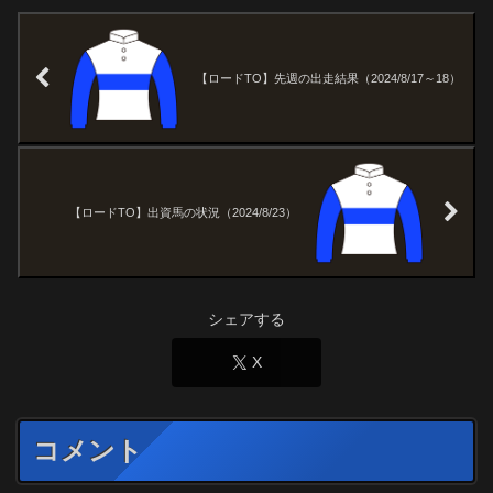
【ロードTO】先週の出走結果（2024/8/17～18）
【ロードTO】出資馬の状況（2024/8/23）
シェアする
X
コメント