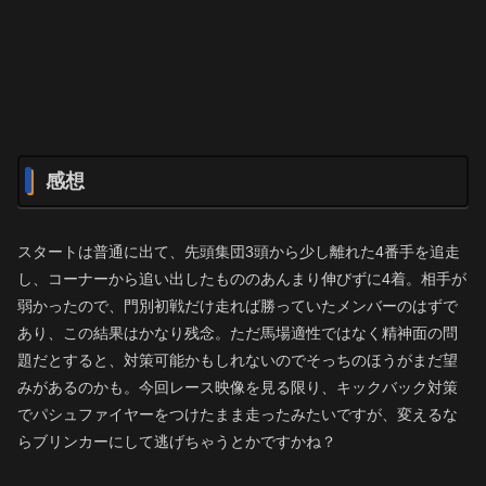
感想
スタートは普通に出て、先頭集団3頭から少し離れた4番手を追走
し、コーナーから追い出したもののあんまり伸びずに4着。相手が
弱かったので、門別初戦だけ走れば勝っていたメンバーのはずで
あり、この結果はかなり残念。ただ馬場適性ではなく精神面の問
題だとすると、対策可能かもしれないのでそっちのほうがまだ望
みがあるのかも。今回レース映像を見る限り、キックバック対策
でパシュファイヤーをつけたまま走ったみたいですが、変えるな
らブリンカーにして逃げちゃうとかですかね？