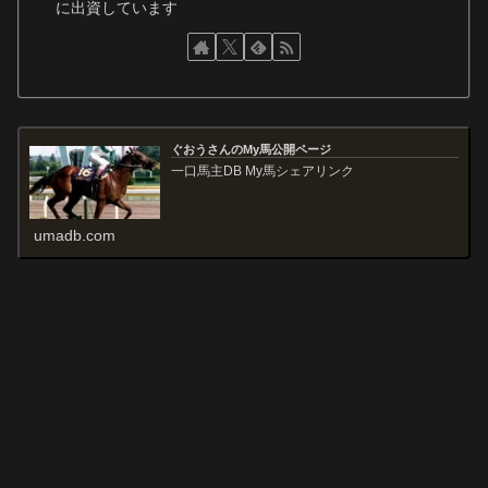
に出資しています
ぐおうさんのMy馬公開ページ
一口馬主DB My馬シェアリンク
umadb.com