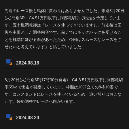
先週のレース後も馬体に変わりはありませんでした。来週8月20日
(火)門別6R・C4 51万円以下に阿部竜騎手で出走を予定していま
す。五十嵐調教師は「レースを使ってきていますし、前走後は回
復を主眼とした調整内容です。前走ではキックバックを受けるこ
とを極端に嫌がる面があったため、今回はスムーズなレースをさ
せたいと考えています」と話していました。
2024.08.18
8月20日(火)門別6R(17時30分発走)・C4-3 51万円以下に阿部竜騎
手55kgで出走が確定しています。枠順は10頭立ての8枠10番で
す。コンスタントにレースを使っているため、追い切りはおこな
わず、軽め調整でレースへ向かいます。
2024.08.20