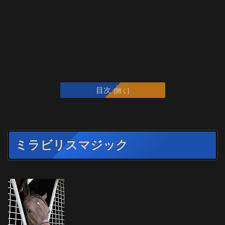
目次
ミラビリスマジック