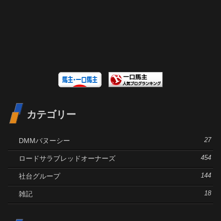
カテゴリー
DMMバヌーシー
27
ロードサラブレッドオーナーズ
454
社台グループ
144
雑記
18