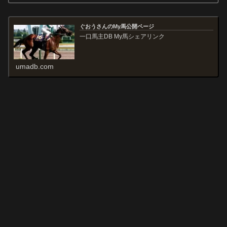
ぐおうさんのMy馬公開ページ
一口馬主DB My馬シェアリンク
umadb.com