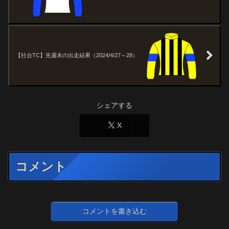
【社台TC】先週末の出走結果（2024/4/27～28）
シェアする
X
コメント
コメントを書き込む