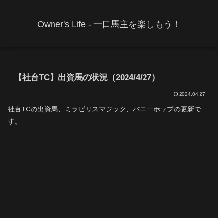
Owner's Life - 一口馬主を楽しもう！
【社台TC】出資馬の状況（2024/4/27）
2024.04.27
社台TCの出資馬、ミラビリスマジック、バニーホップの更新で
す。