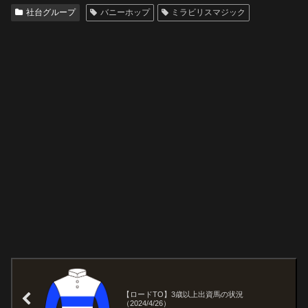
社台グループ
バニーホップ
ミラビリスマジック
【ロードTO】3歳以上出資馬の状況
（2024/4/26）