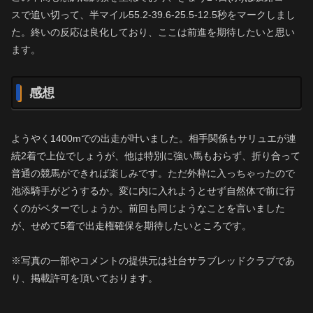
スで追い切って、半マイル55.2-39.6-25.5-12.5秒をマークしまし
た。終いの反応は良化しており、ここは前進を期待したいと思い
ます。
感想
ようやく1400mでの出走が叶いました。相手関係もサリュエが連
続2着で上位でしょうが、他は特別に強い馬もおらず、折り合って
普通の競馬ができれば楽しみです。ただ外枠に入っちゃったので
池添騎手がどうするか。変に内に入れようとせず自然体で前に行
くのがベターでしょうか。前回も同じようなことを言いました
が、せめて5着で出走権確保を期待したいところです。
※写真の一部やコメントの提供元は社台サラブレッドクラブであ
り、掲載許可を頂いております。