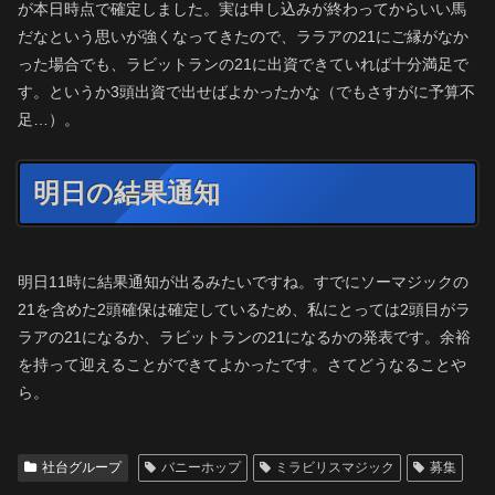
が本日時点で確定しました。実は申し込みが終わってからいい馬
だなという思いが強くなってきたので、ララアの21にご縁がなか
った場合でも、ラビットランの21に出資できていれば十分満足で
す。というか3頭出資で出せばよかったかな（でもさすがに予算不
足…）。
明日の結果通知
明日11時に結果通知が出るみたいですね。すでにソーマジックの
21を含めた2頭確保は確定しているため、私にとっては2頭目がラ
ラアの21になるか、ラビットランの21になるかの発表です。余裕
を持って迎えることができてよかったです。さてどうなることや
ら。
社台グループ
バニーホップ
ミラビリスマジック
募集