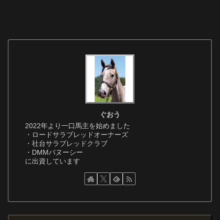
ぐおう
2022年より一口馬主を始めました
・ロードサラブレッドオーナーズ
・社台サラブレッドクラブ
・DMMバヌーシー
に出資しています