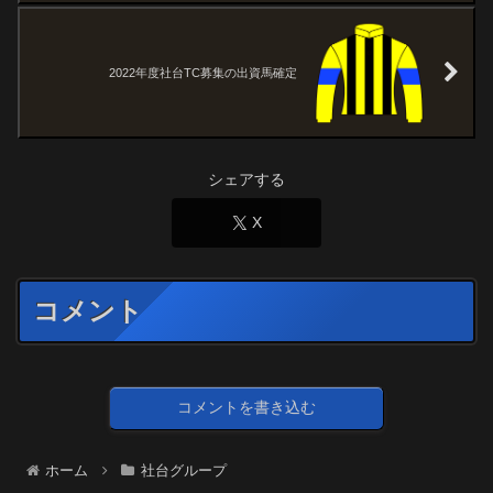
2022年度社台TC募集の出資馬確定
シェアする
X
コメント
コメントを書き込む
ホーム
社台グループ