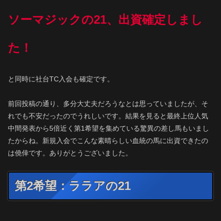
ソーマジックの21、出資確定しまし
た！
と同時に社台TC入会も確定です。
前回投稿の通り、多分大丈夫だろうなとは思っていましたが、そ
れでも不安だったのでうれしいです。結果を見ると最終上位人気
中間発表から5倍近く第1希望を集めている驚異の差し馬もいまし
たからね。新規入会でこんな素晴らしい血統の馬に出資できたの
は僥倖です。ありがとうございました。
第2希望：ララアの21