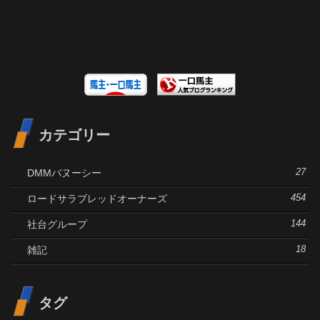
カテゴリー
DMMバヌーシー
27
ロードサラブレッドオーナーズ
454
社台グループ
144
雑記
18
タグ