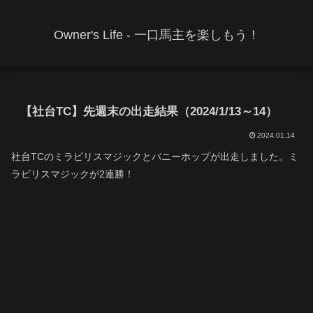
Owner's Life - 一口馬主を楽しもう！
【社台TC】先週末の出走結果（2024/1/13～14）
2024.01.14
社台TCのミラビリスマジックとバニーホップが出走しました。ミ
ラビリスマジックが2連勝！