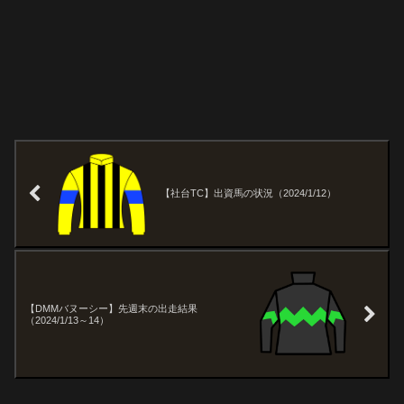
【社台TC】出資馬の状況（2024/1/12）
【DMMバヌーシー】先週末の出走結果
（2024/1/13～14）