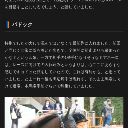
を目指すことになるでしょう」と話していました。
パドック
特別でしたが大して混んではいなくて最前列に入れました。前回
と同じく非常に落ち着いた歩きで、全体的に前走よりも締まった
かな？という印象。一方で相手の1番手になりそうなミアネーロ
は、レースに向けての入れ込みというよりは、心ここにあらずな
感じでキョドった顔をしていたので、これは有利かも、と思って
いました。とまーれー後も田辺騎手は現れず、そのまま馬場に向
けて退場。本馬場手前ぐらいで騎乗していました。