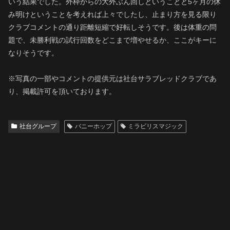
いう結果でした。外枠からの大外ぶん回しということと5ヶ月の休
み明けということを考えれば上々でしたし、止まり方を見る限り
クラブコメントの通り距離短縮で好転しそうです。後は体重の問
題で、未勝利戦の試行回数をどこまで増やせるか、ここがキーに
なりそうです。
※写真の一部やコメントの提供元は社台サラブレッドクラブであ
り、掲載許可を頂いております。
社台グループ
バニーホップ
ミラビリスマジック