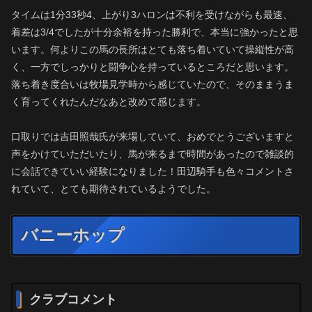
タイムは1分33秒4、上がり3ハロンは不利を受けながらも最速、
着差は3/4でしたが十分余裕を持った勝利で、本当に強かったと思
います。何よりこの馬の長所はとても落ち着いていて操縦性が高
く、一方でしっかりと闘争心を持っているところだと思います。
落ち着き度合いは牧場見学時から感じていたので、そのままうま
く育ってくれたんだなあと改めて感じます。
口取りでは吉田照哉氏が来場していて、おめでとうございますと
声をかけていただいたり、馬が来るまで時間があったので雑談的
に会話できていい経験になりました！田辺騎手も色々コメントさ
れていて、とても期待されているようでした。
バニーホップ
クラブコメント