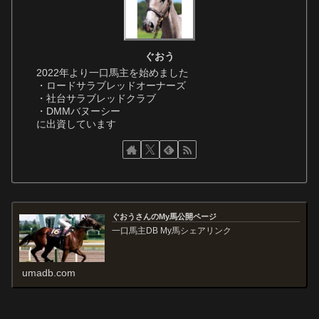
ぐおう
2022年より一口馬主を始めました
・ロードサラブレッドオーナーズ
・社台サラブレッドクラブ
・DMMバヌーシー
に出資しています
ぐおうさんのMy馬公開ページ
一口馬主DB My馬シェアリンク
umadb.com