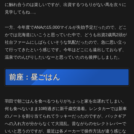
に触れ合うのは楽しいですが、出資するつもりがない馬を次々に
見学してもね…。
一方、今年度でANAの15,000マイルが失効予定だったので、どこ
かでは北海道にいこうと思っていた中で、どうも出資2歳馬2頭が
社台ファームにしばらくいそうな気配だったので、急に思い立っ
て行ってきたという感じです。今年はどこにも遠出しておらず、
温泉でのんびりしたいなーと思っていたのも後押ししました。
前座：昼ごはん
羽田で朝ごはんを食べるつもりがちょっと家を出遅れてしまい、
何も食べないまま10時過ぎに新千歳空港着。レンタカーでは新車
のノートを割り当てられてラッキーだったのですが、バックギア
への入れ方が分からなくて大混乱。昔ながらのセレクトレバーで
いいと思うのですが、最近は各メーカーで操作方法が違う感じな