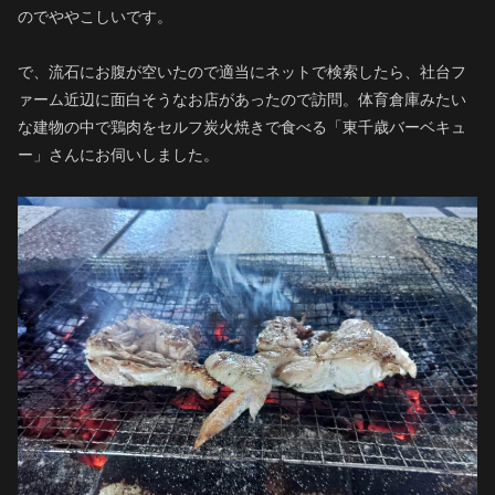
のでややこしいです。
で、流石にお腹が空いたので適当にネットで検索したら、社台フ
ァーム近辺に面白そうなお店があったので訪問。体育倉庫みたい
な建物の中で鶏肉をセルフ炭火焼きで食べる「東千歳バーベキュ
ー」さんにお伺いしました。