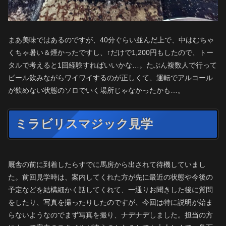
まあ美味ではあるのですが、40分ぐらい並んだ上で、中はむちゃ
くちゃ暑い＆煙かったですし、↑だけで1,200円もしたので、トー
タルで考えると1回経験すればいいかな…。たぶん複数人で行って
ビール飲みながらワイワイするのが正しくて、運転でアルコール
が飲めない状態のソロでいく場所じゃなかったかも…。
ミラビリスマジック見学
厩舎の前に到着したらすでに馬房から出されて待機していまし
た。前回見学時は、案内してくれた方が先に最近の状態や今後の
予定などを結構細かく話してくれて、一通りお聞きした後に質問
をしたり、写真を撮ったりしたのですが、今回は特に説明が始ま
らないようなのでまず写真を撮り、ナデナデしました。担当の方