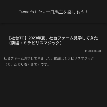
Owner's Life - 一口馬主を楽しもう！
【社台TC】2023年夏、社台ファーム見学してきた
（前編：ミラビリスマジック）
2023.06.28
社台ファーム見学してきました。前編はミラビリスマジック
（と、たどり着くまで）です。