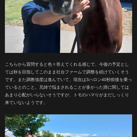
こちらから質問すると色々答えてくれる感じで、今後の予定とし
ては秋を目指してこのまま社台ファームで調整を続けていくそう
です。また調教強度は進んでいて、現在は3ハロン40秒前後を乗っ
ているとのこと。兄姉で悩まされることが多かった蹄に関しては
あまり心配がいらないそうですが、トモのハマりがまだしっくり
来ていないようです。