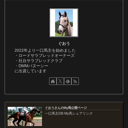
ぐおう
2022年より一口馬主を始めました
・ロードサラブレッドオーナーズ
・社台サラブレッドクラブ
・DMMバヌーシー
に出資しています
ぐおうさんのMy馬公開ページ
一口馬主DB My馬シェアリンク