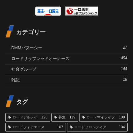
カテゴリー
DMMバヌーシー
27
ロードサラブレッドオーナーズ
454
社台グループ
144
雑記
18
タグ
ロードデルレイ
126
募集
119
ロードマイライフ
109
ロードフォアエース
107
ロードフロンティア
104