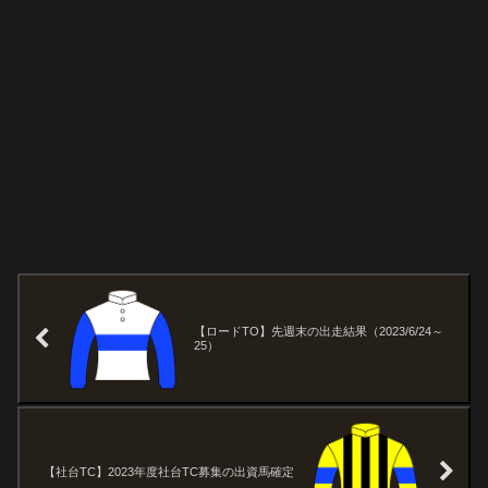
【ロードTO】先週末の出走結果（2023/6/24～
25）
【社台TC】2023年度社台TC募集の出資馬確定