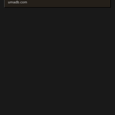
umadb.com