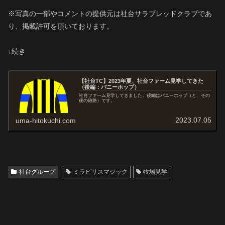
※写真の一部やコメントの提供元は社台サラブレッドクラブであ
り、掲載許可を頂いております。
↓続き
【社台TC】2023年夏、社台ファーム見学してきた
（後編：バニーホップ）
社台ファーム見学してきました。後編はバニーホップ（と、その
後の旅路）です。
2023.07.05
uma-hitokuchi.com
社台グループ
ミラビリスマジック
牧場見学