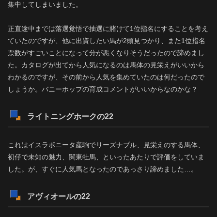
集中してしまいました。
正直途中までは落選覚悟で抽選に賭けて1位指名にすることを考え
ていたのですが、他に出資したい馬が2頭見つかり、また1位指名
票数がすごいことになって分が悪くなりそうだったので諦めまし
た。カタログが出てから人気になるのは馬体の見栄えがいいから
わかるのですが、その前から人気を集めていたのは何だったので
しょうか。バニーホップの育成コメントがいいからなのかな？
ライトニングホークの22
これはイスラボニータ産駒でリーズナブル、見栄えのする馬体、
初仔で未知の魅力、関東牡馬、といったあたりで評価をしていま
した。が、すぐに人気馬となったのであっさり諦めました…。
アヴィオールの22