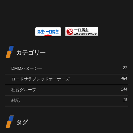
カテゴリー
DMMバヌーシー
27
ロードサラブレッドオーナーズ
454
社台グループ
144
雑記
18
タグ