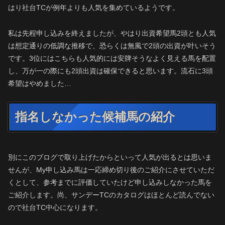
はり社台TCが例年よりも人気を集めているようです。
私は先程申し込みを終えましたが、やはり出資希望馬2頭とも人気
は想定通りの低調な推移で、恐らくは無風で2頭の出資が叶いそう
です。3位にはこちらも人気的には安牌そうなよく見える馬を配置
し、万が一の際にも2頭出資は確保できると思います。流石に3頭
希望はやめました…
指名しなかった候補馬の紹介
別にこのブログで取り上げたからといって人気が出るとは思いま
せんが、My申し込み馬は一応締め切り後のご紹介にさせていただ
くとして、参考までに評価していたけど申し込みしなかった馬を
ご紹介します。尚、サンデーTCのカタログはほとんど読んでない
ので社台TC中心になります。