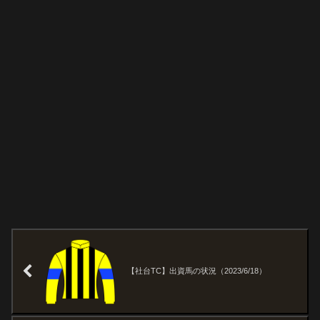
【社台TC】出資馬の状況（2023/6/18）