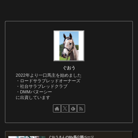
ぐおう
2022年より一口馬主を始めました
・ロードサラブレッドオーナーズ
・社台サラブレッドクラブ
・DMMバヌーシー
に出資しています
ぐおうさんのMy馬公開ページ