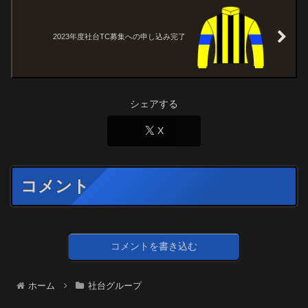
2023年度社台TC募集への申し込み完了
シェアする
X
コメント
コメントを書き込む
ホーム
社台グループ