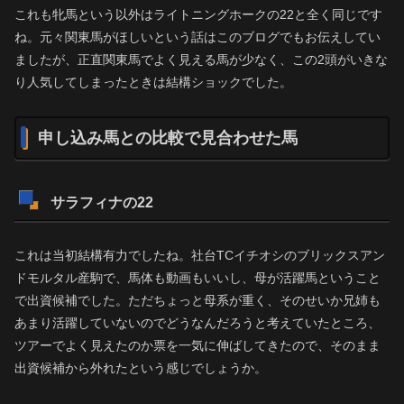
これも牝馬という以外はライトニングホークの22と全く同じです
ね。元々関東馬がほしいという話はこのブログでもお伝えしてい
ましたが、正直関東馬でよく見える馬が少なく、この2頭がいきな
り人気してしまったときは結構ショックでした。
申し込み馬との比較で見合わせた馬
サラフィナの22
これは当初結構有力でしたね。社台TCイチオシのブリックスアン
ドモルタル産駒で、馬体も動画もいいし、母が活躍馬ということ
で出資候補でした。ただちょっと母系が重く、そのせいか兄姉も
あまり活躍していないのでどうなんだろうと考えていたところ、
ツアーでよく見えたのか票を一気に伸ばしてきたので、そのまま
出資候補から外れたという感じでしょうか。