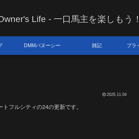
Owner's Life - 一口馬主を楽しもう
プ
DMMバヌーシー
雑記
プラ
2025.11.04
ートフルシティの24の更新です。