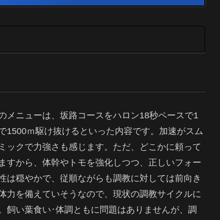
のメニューは、坂路コースをハロン18秒ペースで1
1500ｍ駆け抜けるといった内容です。加速がスム
ミックで力強さも感じます。ただ、どこかに頼って
ますから、体幹やトモを強化しつつ、正しいフォー
性は穏やかで、従順ながらも調教に対しては前向き
体力を備えていそうなので、現状の調教サイクルに
。飼い葉食い･体調ともに問題はありませんが、調