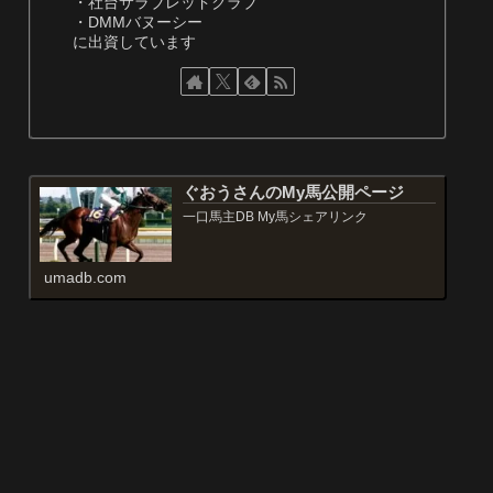
・社台サラブレッドクラブ
・DMMバヌーシー
に出資しています
ぐおうさんのMy馬公開ページ
一口馬主DB My馬シェアリンク
umadb.com