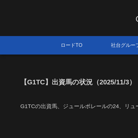
ロードTO
社台グルー
【G1TC】出資馬の状況（2025/11/3）
G1TCの出資馬、ジュールポレールの24、リュ