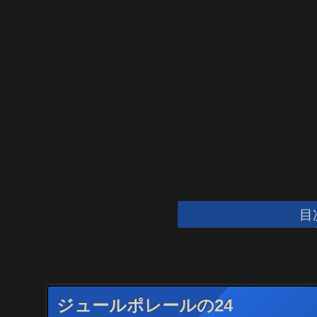
目
ジュールポレールの24