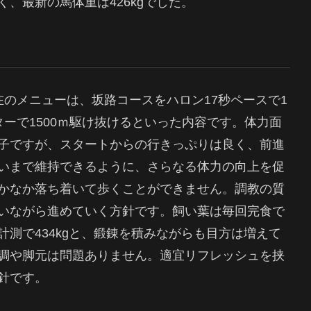
、最新の馬体重は426kgでした。
のメニューは、坂路コースをハロン17秒ペースで1
ーで1500ｍ駆け抜けるといった内容です。体力面
子ですが、スタートからの行きっぷりは良く、前進
いまで維持できるように、さらなる体力の向上を促
かなか落ち着いて歩くことができません。調教の質
いながら進めていく方針です。飼い葉は毎回完食で
測で434kgと、鍛錬を積みながらも目方は増えて
調や脚元は問題ありません。適宜リフレッシュを挟
針です。