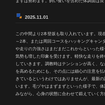
まずは努めます。飼い食いを含めた体調面は良く
2025.11.01
この中間より2本登坂も取り入れています。現在
～2本、または周回コースをハッキングキャンタ
や走りの力強さはまだまだこれからといった様
気勢も増した印象を受けます。軽快な走りを終
していきます。調教時はテンションが高く、な
を高めるためにも、その点には細心の注意を払
きているというわけではありませんが、最新の計
います。毛ヅヤはまずまずといった様子で、体
みながら、心身の状態に合わせて鍛えていく方