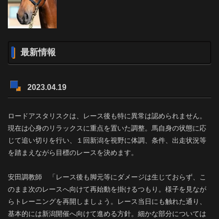
最新情報
2023.04.19
ロードアスタリスクは、レース後も特に異常は認められません。
現在は心身のリラックスに重点を置いた調整。馬自身の状態に応
じて追い切りを行い、１回新潟を視野に体調、条件、出走状況等
を踏まえながら目標のレースを決めます。
安田調教師 「レース後も脚元等にダメージは生じておらず、こ
のまま次のレースへ向けて再始動を掛けるつもり。様子を見なが
らトレーニングを再開しましょう。レース当日にも触れた通り、
基本的には新潟開催へ向けて進める方針。細かな部分については