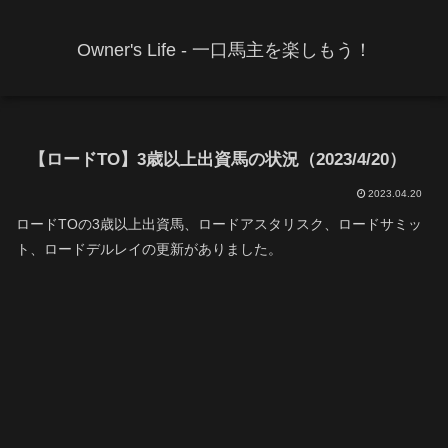
Owner's Life - 一口馬主を楽しもう！
【ロードTO】3歳以上出資馬の状況（2023/4/20）
2023.04.20
ロードTOの3歳以上出資馬、ロードアスタリスク、ロードサミッ
ト、ロードデルレイの更新がありました。