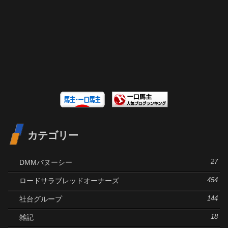
カテゴリー
DMMバヌーシー
27
ロードサラブレッドオーナーズ
454
社台グループ
144
雑記
18