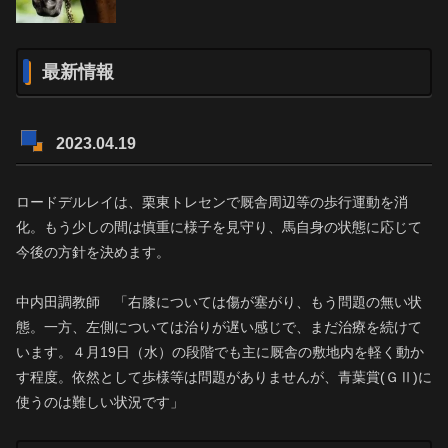
最新情報
2023.04.19
ロードデルレイは、栗東トレセンで厩舎周辺等の歩行運動を消
化。もう少しの間は慎重に様子を見守り、馬自身の状態に応じて
今後の方針を決めます。
中内田調教師 「右膝については傷が塞がり、もう問題の無い状
態。一方、左側については治りが遅い感じで、まだ治療を続けて
います。４月19日（水）の段階でも主に厩舎の敷地内を軽く動か
す程度。依然として歩様等は問題がありませんが、青葉賞(ＧⅡ)に
使うのは難しい状況です」