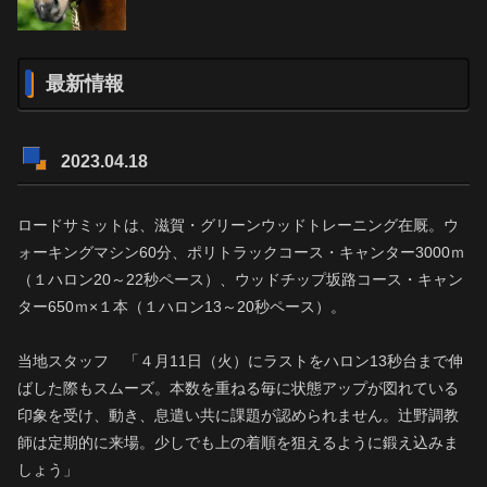
最新情報
2023.04.18
ロードサミットは、滋賀・グリーンウッドトレーニング在厩。ウ
ォーキングマシン60分、ポリトラックコース・キャンター3000ｍ
（１ハロン20～22秒ペース）、ウッドチップ坂路コース・キャン
ター650ｍ×１本（１ハロン13～20秒ペース）。
当地スタッフ 「４月11日（火）にラストをハロン13秒台まで伸
ばした際もスムーズ。本数を重ねる毎に状態アップが図れている
印象を受け、動き、息遣い共に課題が認められません。辻野調教
師は定期的に来場。少しでも上の着順を狙えるように鍛え込みま
しょう」