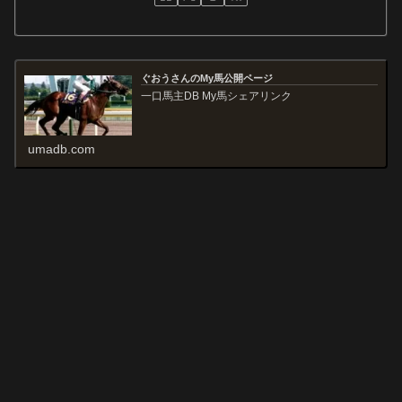
ぐおうさんのMy馬公開ページ
一口馬主DB My馬シェアリンク
umadb.com