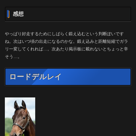
感想
やっぱり好走するためにしばらく鍛え込むという判断ぽいです
ね。次はいつ頃の出走になるのかな。鍛え込みと距離短縮でガラ
リ一変してくれれば…。次あたり掲示板に載れないとちょっと辛
そう…。
ロードデルレイ