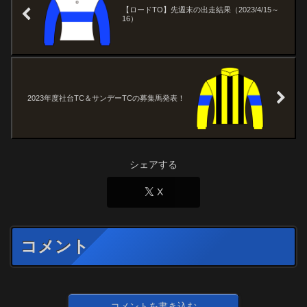
【ロードTO】先週末の出走結果（2023/4/15～
16）
2023年度社台TC＆サンデーTCの募集馬発表！
シェアする
X
コメント
コメントを書き込む