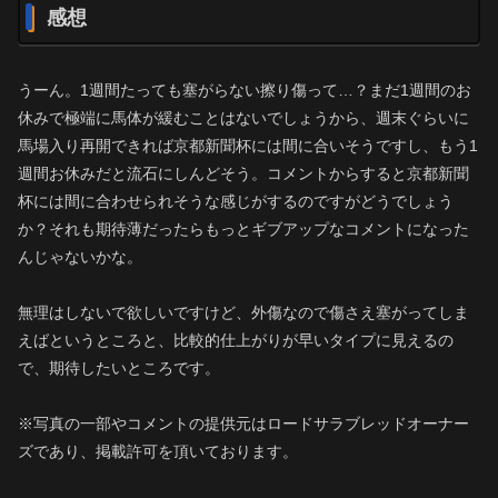
感想
うーん。1週間たっても塞がらない擦り傷って…？まだ1週間のお
休みで極端に馬体が緩むことはないでしょうから、週末ぐらいに
馬場入り再開できれば京都新聞杯には間に合いそうですし、もう1
週間お休みだと流石にしんどそう。コメントからすると京都新聞
杯には間に合わせられそうな感じがするのですがどうでしょう
か？それも期待薄だったらもっとギブアップなコメントになった
んじゃないかな。
無理はしないで欲しいですけど、外傷なので傷さえ塞がってしま
えばというところと、比較的仕上がりが早いタイプに見えるの
で、期待したいところです。
※写真の一部やコメントの提供元はロードサラブレッドオーナー
ズであり、掲載許可を頂いております。