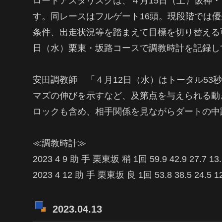
ロードアスタリスクは、４月15日（土）阪神・
す。同レースはフルゲート16頭。現段階では
条件、出走状況等を踏まえて目標を切り替える
日（水）栗東・坂路コースで調教時計を記録し
安田調教師 「４月12日（水）はトータル53
マズの伸びを示すなど、及第点を与えられる動
ロックも含め、相手関係を見ながらダートの中
≪調教時計≫
2023 4 9 助 手 栗東坂 稍 1回 59.9 42.9 27.7
2023 4 12 助 手 栗東坂 良 1回 53.8 38.5 24.
2023.04.13