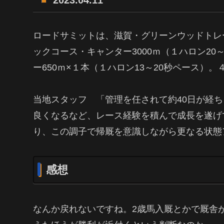
2023.04.11
ロードサミットは、滋賀・グリーンウッドトレ
ックコース・キャンター3000ｍ（１ハロン2
ー650ｍ×１本（１ハロン13～20秒ペース）。
当地スタッフ 「管理を任されて約40日が経
良くなるなど、レース経験を積んで成長を遂げて
り、この調子で帰厩を意識しながら更なる状態
感想
なんか戻れないですね。2歳馬入厩とかで厩舎