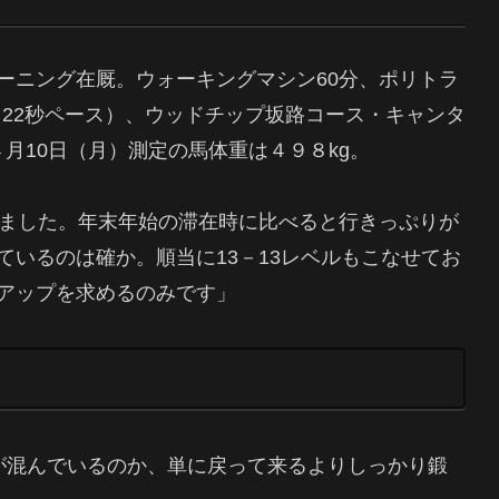
ーニング在厩。ウォーキングマシン60分、ポリトラ
0～22秒ペース）、ウッドチップ坂路コース・キャンタ
４月10日（月）測定の馬体重は４９８kg。
ちました。年末年始の滞在時に比べると行きっぷりが
いるのは確か。順当に13－13レベルもこなせてお
アップを求めるのみです」
が混んでいるのか、単に戻って来るよりしっかり鍛