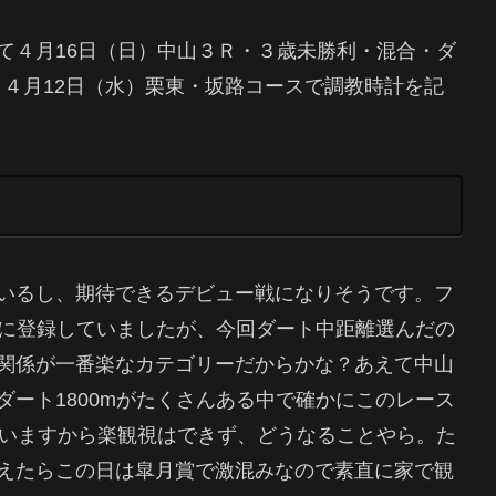
て４月16日（日）中山３Ｒ・３歳未勝利・混合・ダ
す。４月12日（水）栗東・坂路コースで調教時計を記
いるし、期待できるデビュー戦になりそうです。フ
mに登録していましたが、今回ダート中距離選んだの
関係が一番楽なカテゴリーだからかな？あえて中山
ート1800mがたくさんある中で確かにこのレース
数いますから楽観視はできず、どうなることやら。た
えたらこの日は皐月賞で激混みなので素直に家で観