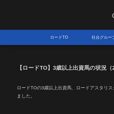
ロードTO
社台グルー
【ロードTO】3歳以上出資馬の状況（202
ロードTOの3歳以上出資馬、ロードアスタリ
ました。