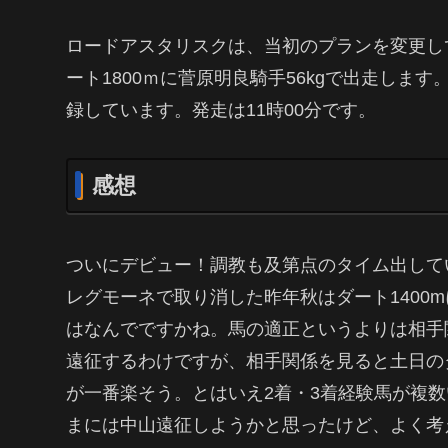
ロードアスタリスクは、当初のプランを変更し
ート1800ｍに菅原明良騎手56kgで出走しま
録しています。発走は11時00分です。
感想
ついにデビュー！調教も及第点のタイム出して
レグモーネで取り消した昨年秋はダート1400
はなんでですかね。馬の適正というよりは相手
遠征するわけですが、相手関係を見ると土日のダ
が一番楽そう。とはいえ2着・3着経験馬が複
まには中山遠征しようかと思ったけど、よく考