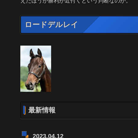
えたほうが勝利が近付くという判断なのか。
ロードデルレイ
最新情報
2023.04.12