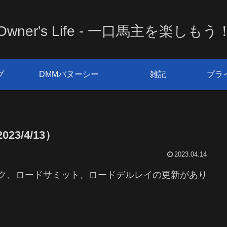
Owner's Life - 一口馬主を楽しもう
プ
DMMバヌーシー
雑記
プラ
3/4/13）
2023.04.14
スク、ロードサミット、ロードデルレイの更新があり