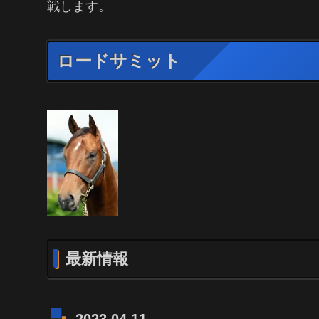
戦します。
ロードサミット
最新情報