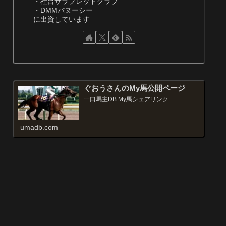
・社台サラブレッドクラブ
・DMMバヌーシー
に出資しています
ぐおうさんのMy馬公開ページ
一口馬主DB My馬シェアリンク
umadb.com