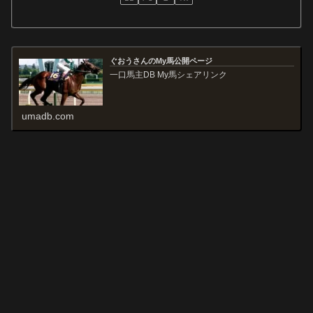
ぐおうさんのMy馬公開ページ
一口馬主DB My馬シェアリンク
umadb.com