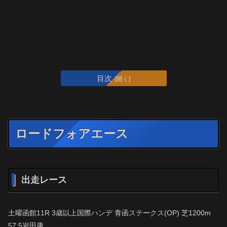
目次
ロードフォアエース
出走レース
土曜函館11R 3歳以上国際ハンデ 青函ステークス(OP) 芝1200m
57.5岩田康