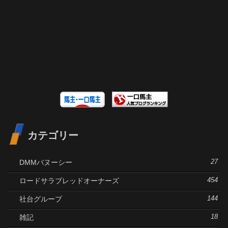
カテゴリー
DMMバヌーシー
27
ロードサラブレッドオーナーズ
454
社台グループ
144
雑記
18