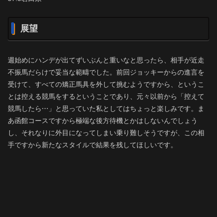
展望
週始めにハンデが出てずいぶんと重いなと思ったら、相手が近走
不振馬だらけで妥当な範疇でした。前回ジョッキーからの進言を
受けて、すべての矯正馬具を外して挑むようですから、というこ
とは控える競馬をするということであり、元々以前から「控えて
競馬したら⋯」と思っていた私としてはちょっと楽しみです。ま
あ函館コースですから極端な後方待機とかはしないんでしょう
し、それなりに外目になってしまい乗り難しそうですが、この相
手ですから新たなスタイルで結果を残してほしいです。