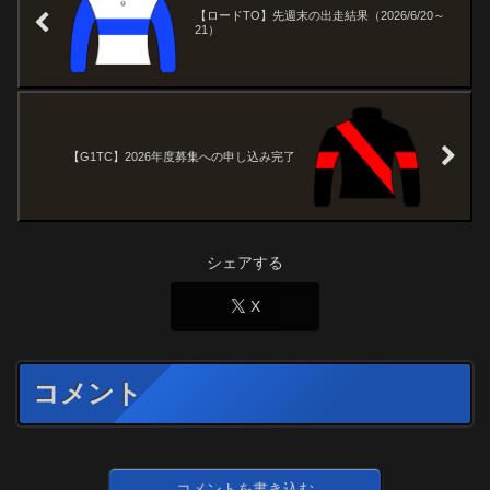
【ロードTO】先週末の出走結果（2026/6/20～
21）
【G1TC】2026年度募集への申し込み完了
シェアする
X
コメント
コメントを書き込む