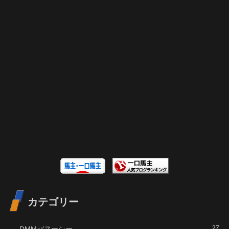
カテゴリー
DMMバヌーシー
27