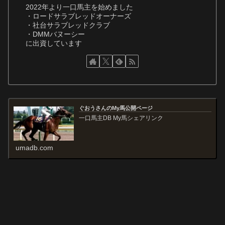
2022年より一口馬主を始めました
・ロードサラブレッドオーナーズ
・社台サラブレッドクラブ
・DMMバヌーシー
に出資しています
ぐおうさんのMy馬公開ページ
一口馬主DB My馬シェアリンク
umadb.com