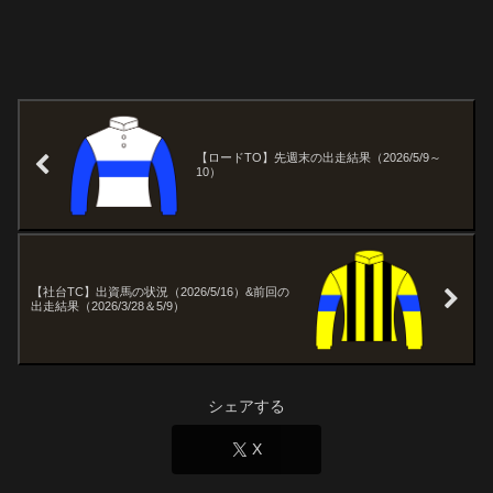
【ロードTO】先週末の出走結果（2026/5/9～
10）
【社台TC】出資馬の状況（2026/5/16）&前回の
出走結果（2026/3/28＆5/9）
シェアする
X