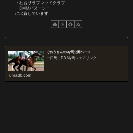
・社台サラブレッドクラブ
・DMMバヌーシー
に出資しています
ぐおうさんのMy馬公開ページ
一口馬主DB My馬シェアリンク
umadb.com