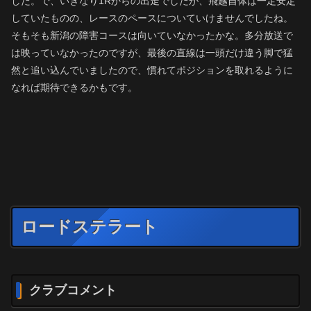
した。で、いきなり1Rからの出走でしたが、飛越自体は一定安定
していたものの、レースのペースについていけませんでしたね。
そもそも新潟の障害コースは向いていなかったかな。多分放送で
は映っていなかったのですが、最後の直線は一頭だけ違う脚で猛
然と追い込んでいましたので、慣れてポジションを取れるように
なれば期待できるかもです。
ロードステラート
クラブコメント