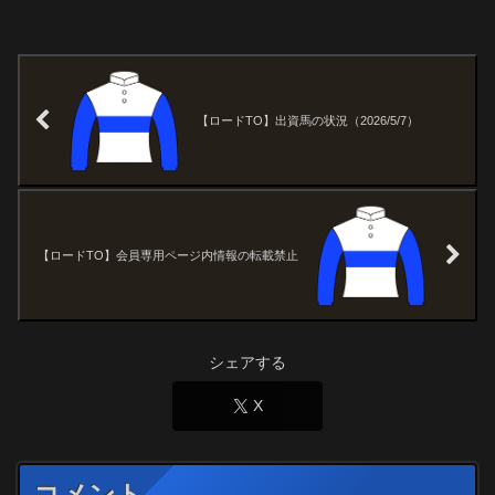
【ロードTO】出資馬の状況（2026/5/7）
【ロードTO】会員専用ページ内情報の転載禁止
シェアする
X
コメント