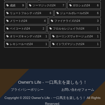
成績
9
ソーマジックの24
7
ガロシェの24
6
リュートフルシティの24
6
ジュールポレールの24
6
メリートの24
4
ファイナライズの24
3
ベイコートの24
2
フロルセレジェイラの24
1
オリーズキャンディの24
1
カーリンズヴォヤージュの24
1
レキシールーの24
1
イトワズマジックの24
1
Owner's Life - 一口馬主を楽しもう！
プライバシーポリシー
お問い合わせフォーム
Copyright © 2022 Owner's Life - 一口馬主を楽しもう！ All Rights
Reserved.