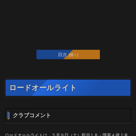
目次
ロードオールライト
クラブコメント
ロードオールライトは、５月９日（土）新潟１Ｒ・障害４歳上未