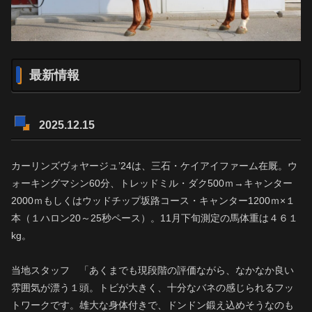
最新情報
2025.12.15
カーリンズヴォヤージュ’24は、三石・ケイアイファーム在厩。ウ
ォーキングマシン60分、トレッドミル・ダク500ｍ→キャンター
2000ｍもしくはウッドチップ坂路コース・キャンター1200ｍ×１
本（１ハロン20～25秒ペース）。11月下旬測定の馬体重は４６１
kg。
当地スタッフ 「あくまでも現段階の評価ながら、なかなか良い
雰囲気が漂う１頭。トビが大きく、十分なバネの感じられるフッ
トワークです。雄大な身体付きで、ドンドン鍛え込めそうなのも