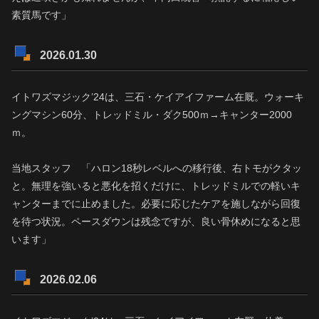
素質馬です」
2026.01.30
イトワズマジック’24は、三石・ケイアイファーム在厩。ウォーキ
ングマシン60分、トレッドミル・ダク500ｍ→キャンター2000
ｍ。
当地スタッフ 「ハロン18秒レベルへの移行後、右トモがクタッ
と。無理を強いると悪化を招くだけに、トレッドミルでの軽いキ
ャンターまでに止めました。必要に応じたケアを施しながら回復
を待つ状況。ペースダウンは残念ですが、良い骨休めになると思
います」
2026.02.06