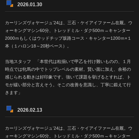
2026.01.30
カーリンズヴォヤージュ’24は、三石・ケイアイファーム在厩。ウ
ォーキングマシン60分、トレッドミル・ダク500ｍ→キャンター
2000ｍもしくはウッドチップ坂路コース・キャンター1200ｍ×１
本（１ハロン18～20秒ペース）。
当地スタッフ 「本世代は粒揃いで甲乙を付け難いものの、１月
時点では牝馬の中でトップレベルの素材。賢い面に加え、余裕の
感じられる動きは好印象です。強いて課題を挙げるとすれば、ト
モが緩い部分と言えそう。そこの改善を意識し、丁寧に鍛えて行
きます」
2026.02.13
カーリンズヴォヤージュ’24は、三石・ケイアイファーム在厩。ウ
ォーキングマシン60分、トレッドミル・ダク500ｍ→キャンター