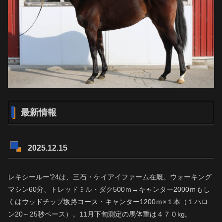
最新情報
2025.12.15
レキシールー’24は、三石・ケイアイファーム在厩。ウォーキング
マシン60分、トレッドミル・ダク500ｍ→キャンター2000ｍもし
くはウッドチップ坂路コース・キャンター1200ｍ×１本（１ハロ
ン20～25秒ペース）。11月下旬測定の馬体重は４７０kg。