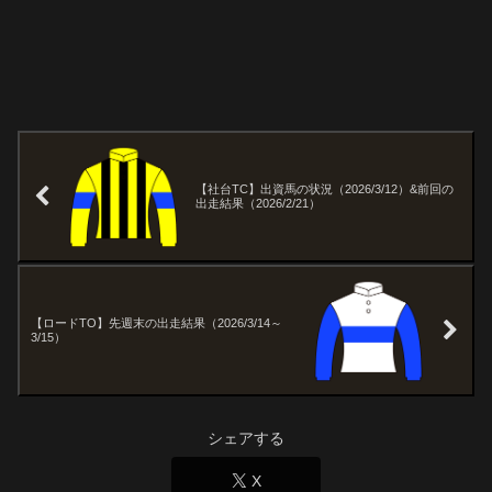
【社台TC】出資馬の状況（2026/3/12）&前回の
出走結果（2026/2/21）
【ロードTO】先週末の出走結果（2026/3/14～
3/15）
シェアする
X