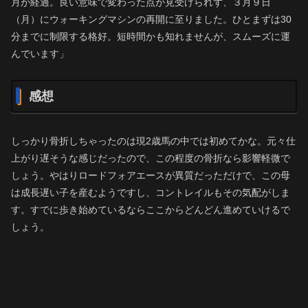
月が経過。良い意味で変わった点が見受けられず、３月９日
（月）にウォーキングマシンの再開に至りました。ひとまずは30
分までに制限する格好。短時間かも知れませんが、スムーズに運
んでいます」
感想
しっかり骨折しちゃったのは現2歳馬の中では初めてかな。元々仕
上がり遅そうな感じだったので、この程度の骨折なら影響軽微で
しょう。やはりロードフォアエースが異質だっただけで、この母
は成長遅い子を産むようですし、コントレイルもその気配がしま
す。すでに歩き始めているならここからどんどん進めていけるで
しょう。