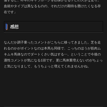
血統やタイプは異なるものの、それだけの期待を懸けたくなる存
在です」
感想
なんだか調子乗ったコメントがこちらに移ってきました。芝を走
れるのかがポイントなのは本馬も同様で、こっちのほうが筋肉ム
キムキ馬体なのでダートくさい気はする⋯。ということで今後の
適性コメントが気になる1頭です。更に馬体重増えないのがちょっ
と気になりまして、もうちょっと増えてくれませんかね。