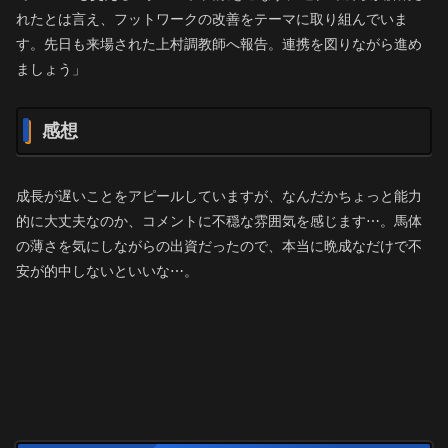
れたとは言え、フットワークの改善をテーマに取り組んでいま
す。先日も来場された上村調教師へ報告。連携を図りながら進め
ましょう」
感想
成長が遅いことをアピールしていますが、なんだかちょっと能力
的に大丈夫なのか、コメントに不穏な雰囲気を感じます⋯。馬体
の薄さを気にしながらの出資だったので、本当に晩成なだけで不
安が的中しないといいな⋯。