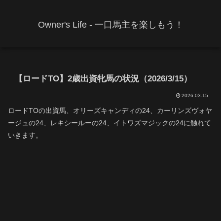
Owner's Life - 一口馬主を楽しもう！
【ロードTO】2歳出資牝馬の状況（2026/3/15）
2026.03.15
ロードTOの出資馬、オリーズキャンディの24、カーリンズヴォヤ
ージュの24、レキシールーの24、イトワズマジックの24に触れて
いきます。