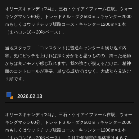
オリーズキャンディ’24は、三石・ケイアイファーム在厩。ウォー
キングマシン60分、トレッドミル・ダク500ｍ→キャンター2000
ｍもしくはウッドチップ坂路コース・キャンター1200ｍ×１本
（１ハロン18～20秒ペース）。
当地スタッフ 「コンスタントに普通キャンターを繰り返す内
容。更にピッチを上げれば深く分かると思うものの、跨った感触
からは良いモノが感じ取れます。我の強さが窺えるだけに、精神
面のコントロールが重要。単なる成功ではなく、大成功を見込む
１頭です」
2026.02.13
オリーズキャンディ’24は、三石・ケイアイファーム在厩。ウォー
キングマシン60分、トレッドミル・ダク500ｍ→キャンター2000
ｍもしくはウッドチップ坂路コース・キャンター1200ｍ×１本
（１ハロン16～20秒ペース）。２月中旬測定の馬体重は４６７