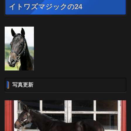
イトワズマジックの24
写真更新