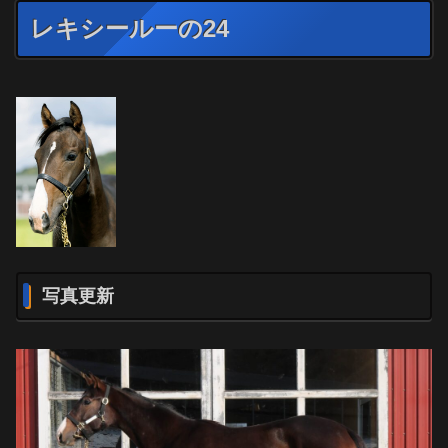
レキシールーの24
写真更新