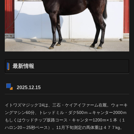
最新情報
2025.12.15
イトワズマジック’24は、三石・ケイアイファーム在厩。ウォーキ
ングマシン60分、トレッドミル・ダク500ｍ→キャンター2000ｍ
もしくはウッドチップ坂路コース・キャンター1200ｍ×１本（１
ハロン20～25秒ペース）。11月下旬測定の馬体重は４７７kg。