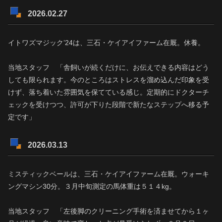
2026.02.27
イトワズマジック’24は、三石・ケイアイファーム在厩。休養。
当地スタッフ 「舎飼いが続くだけに、お伝えできる内容はどう
しても限られます。今のところはストレスを溜め込んだ印象を受
けず、落ち着いた雰囲気を保てている感じ。定期的にドクターチ
ェックを受けつつ、許可が下りた段階で新たなステップへ移る予
定です」
2026.03.13
ミスティックベールは、三石・ケイアイファーム在厩。ウォーキ
ングマシン30分。３月中旬測定の馬体重は５１４kg。
当地スタッフ 「左後脚のクリーニング手術を済ませてから１ヶ