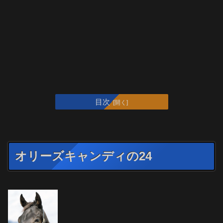
目次
オリーズキャンディの24