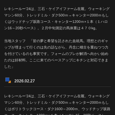
レキシールー’24は、三石・ケイアイファーム在厩。ウォーキング
マシン60分、トレッドミル・ダク500ｍ→キャンター2000ｍもし
くはウッドチップ坂路コース・キャンター1200ｍ×１本（１ハロ
ン16～20秒ペース）。２月中旬測定の馬体重は４７０kg。
当地スタッフ 「皆の夢と希望を託された血統馬。理想とのギャ
ップが埋まって行くのは先の話ながら、丹念に稽古を重ねつつ力
を付けているのも事実です。フォームのブレが解消へ向かい始め
たのは好材料。ここに来てのペースアップにキチンと対応できま
した」
2026.02.27
レキシールー’24は、三石・ケイアイファーム在厩。ウォーキング
マシン60分、トレッドミル・ダク500ｍ→キャンター2000ｍもし
くはポリトラックコース・ダク1600～2000ｍ、ウッドチップ坂路