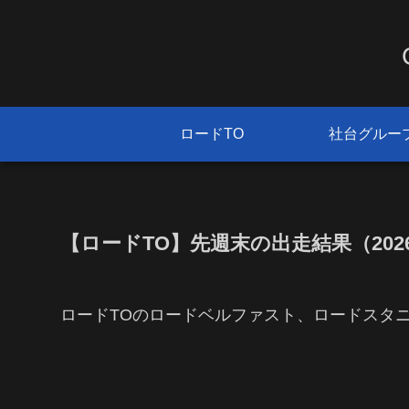
ロードTO
社台グルー
【ロードTO】先週末の出走結果（2026/
ロードTOのロードベルファスト、ロードスタ