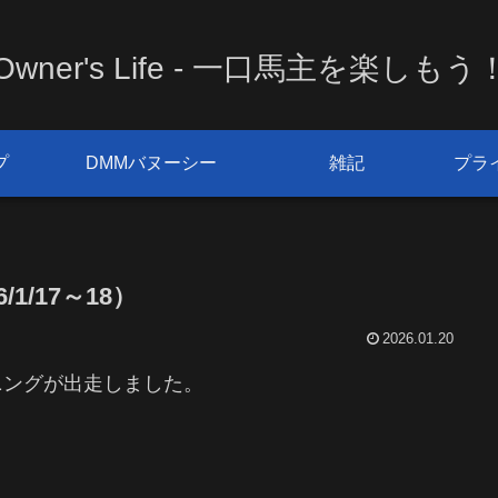
Owner's Life - 一口馬主を楽しもう
プ
DMMバヌーシー
雑記
プラ
1/17～18）
2026.01.20
ニングが出走しました。