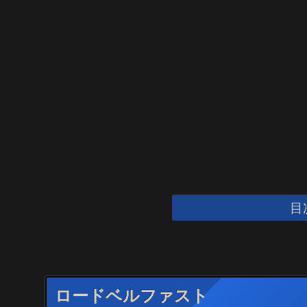
目
ロードベルファスト