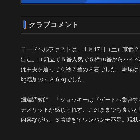
クラブコメント
ロードベルファストは、１月17日（土）京都２Ｒ
出走。16頭立て５番人気で５枠10番からハイ
は中央を通って０秒７差の８着でした。馬場は良
kg増加の４８６kgでした。
畑端調教師 「ジョッキーは『ゲートへ集合す
デメリットが感じられず、このままでも良いと
内容ながら、８着続きでワンパンチ不足。現状