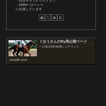
・社台サラブレッドクラブ
・DMMバヌーシー
に出資しています
ぐおうさんのMy馬公開ページ
一口馬主DB My馬シェアリンク
umadb.com