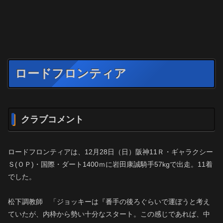
ロードフロンティア
クラブコメント
ロードフロンティアは、12月28日（日）阪神11Ｒ・ギャラクシー
Ｓ(ＯＰ)・国際・ダート1400ｍに岩田康誠騎手57kgで出走。11着
でした。
松下調教師 「ジョッキーは『番手の後ろぐらいで運ぼうと考え
ていたが、内枠から勢い十分なスタート。この感じであれば、中