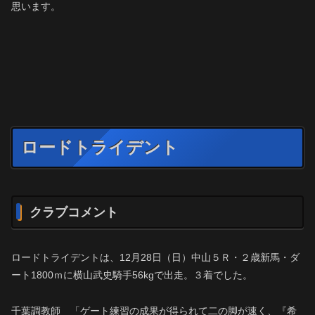
思います。
ロードトライデント
クラブコメント
ロードトライデントは、12月28日（日）中山５Ｒ・２歳新馬・ダ
ート1800ｍに横山武史騎手56kgで出走。３着でした。
千葉調教師 「ゲート練習の成果が得られて二の脚が速く、『希