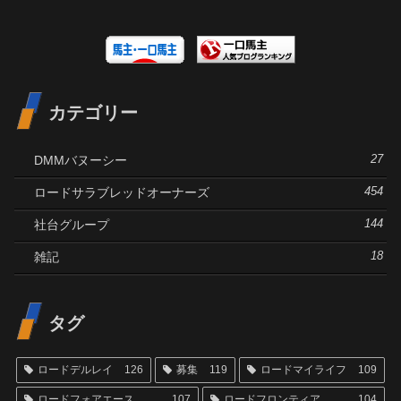
カテゴリー
DMMバヌーシー
27
ロードサラブレッドオーナーズ
454
社台グループ
144
雑記
18
タグ
ロードデルレイ
126
募集
119
ロードマイライフ
109
ロードフォアエース
107
ロードフロンティア
104