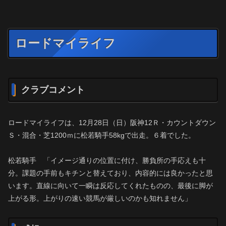
ロードマイライフ
クラブコメント
ロードマイライフは、12月28日（日）阪神12Ｒ・カウントダウン
Ｓ・混合・芝1200ｍに松若騎手58kgで出走。６着でした。
松若騎手 「イメージ通りの位置に付け、勝負所の手応えも十
分。課題の手前もキチンと替えており、内容的には良かったと思
います。直線に向いて一瞬は反応してくれたものの、最後に脚が
上がる形。上がりの速い競馬が厳しいのかも知れません」