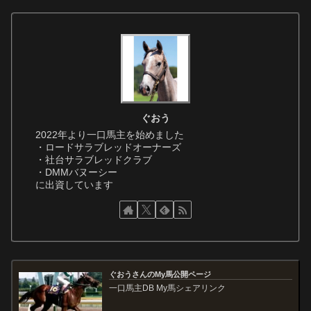
ぐおう
2022年より一口馬主を始めました
・ロードサラブレッドオーナーズ
・社台サラブレッドクラブ
・DMMバヌーシー
に出資しています
ぐおうさんのMy馬公開ページ
一口馬主DB My馬シェアリンク