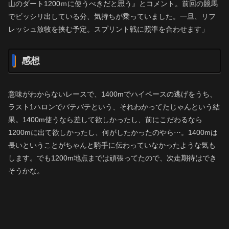
山のダート1200ｍに使うべきだと思う』とコメント。前回の競馬
でビッシリ出している分、気持ちが乗っていました。一旦、リフ
レッシュ放牧を挟む予定。スプリント戦に照準を合わせます」
感想
意味がわからないレースで、1400mでハイペースの逃げをうち、
ラスト1ハロンでバテバテという、それわかってたじゃんという結
果。1400m使うなら差して欲しかったし、前にこだわるなら
1200mに出て欲しかったし、何がしたかったのやら⋯。1400mは
長いということがちゃんと騎手に伝わっていなかったような気も
します。でも1200m地点までは頑張ってたので、次走期待はでき
そうかな。