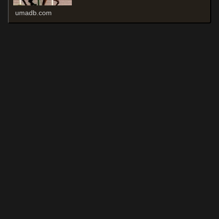
umadb.com