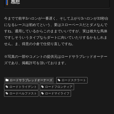
感想
今までで前半3ハロンが一番遅く、そして上がり3ハロンが33秒台
になるレースは初めてという、要はスローペースだとダメなんで
すね。通用しているからこのままでいいですが、実は雄大な馬体
ですしそういうタイプならダートに向いていたりするかもしれま
せん。ま、得意の小倉で仕切り直しですね。
※写真の一部やコメントの提供元はロードサラブレッドオーナー
ズであり、掲載許可を頂いております。
ロードサラブレッドオーナーズ
ロードステラート
ロードトライデント
ロードフロンティア
ロードベルファスト
ロードマイライフ