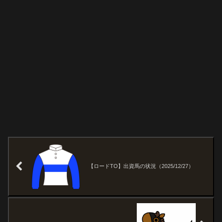
【ロードTO】出資馬の状況（2025/12/27）