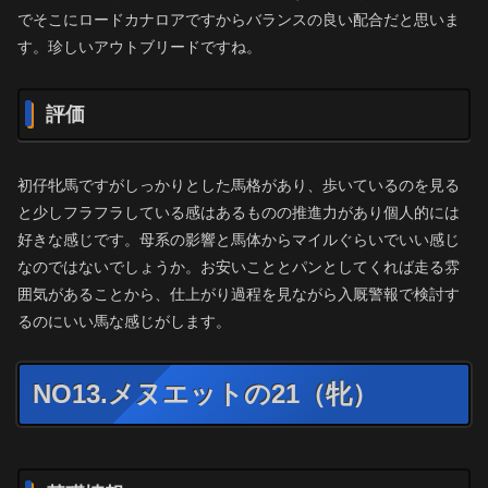
でそこにロードカナロアですからバランスの良い配合だと思いま
す。珍しいアウトブリードですね。
評価
初仔牝馬ですがしっかりとした馬格があり、歩いているのを見る
と少しフラフラしている感はあるものの推進力があり個人的には
好きな感じです。母系の影響と馬体からマイルぐらいでいい感じ
なのではないでしょうか。お安いこととパンとしてくれば走る雰
囲気があることから、仕上がり過程を見ながら入厩警報で検討す
るのにいい馬な感じがします。
NO13.メヌエットの21（牝）