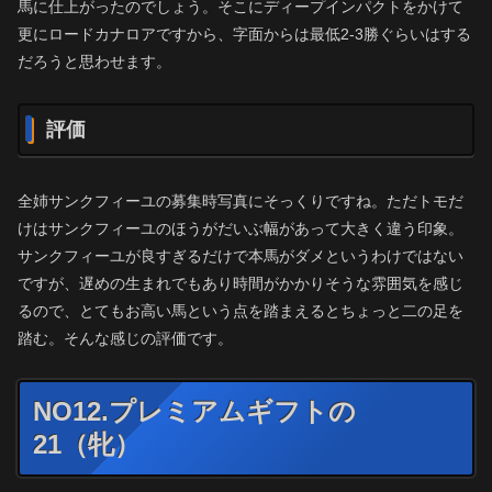
馬に仕上がったのでしょう。そこにディープインパクトをかけて
更にロードカナロアですから、字面からは最低2-3勝ぐらいはする
だろうと思わせます。
評価
全姉サンクフィーユの募集時写真にそっくりですね。ただトモだ
けはサンクフィーユのほうがだいぶ幅があって大きく違う印象。
サンクフィーユが良すぎるだけで本馬がダメというわけではない
ですが、遅めの生まれでもあり時間がかかりそうな雰囲気を感じ
るので、とてもお高い馬という点を踏まえるとちょっと二の足を
踏む。そんな感じの評価です。
NO12.プレミアムギフトの
21（牝）