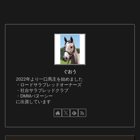
ぐおう
2022年より一口馬主を始めました
・ロードサラブレッドオーナーズ
・社台サラブレッドクラブ
・DMMバヌーシー
に出資しています