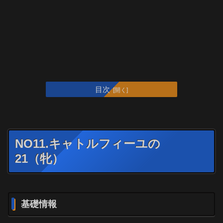
目次
NO11.キャトルフィーユの
21（牝）
基礎情報