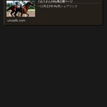
ぐおうさんのMy馬公開ページ
一口馬主DB My馬シェアリンク
umadb.com