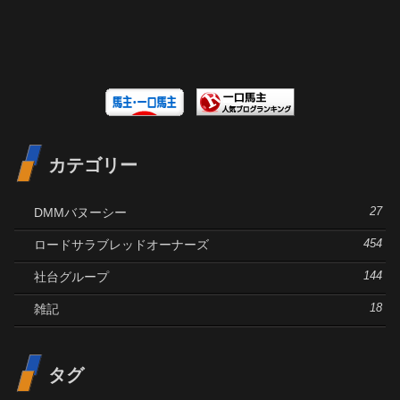
カテゴリー
DMMバヌーシー
27
ロードサラブレッドオーナーズ
454
社台グループ
144
雑記
18
タグ