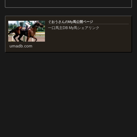
ぐおうさんのMy馬公開ページ
一口馬主DB My馬シェアリンク
umadb.com