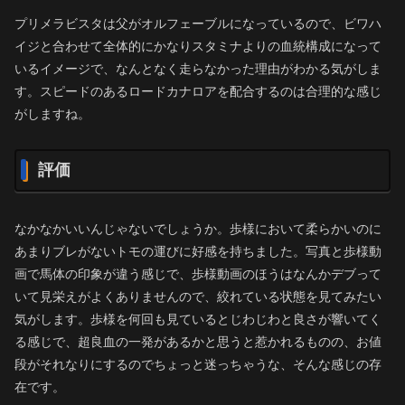
プリメラビスタは父がオルフェーブルになっているので、ビワハ
イジと合わせて全体的にかなりスタミナよりの血統構成になって
いるイメージで、なんとなく走らなかった理由がわかる気がしま
す。スピードのあるロードカナロアを配合するのは合理的な感じ
がしますね。
評価
なかなかいいんじゃないでしょうか。歩様において柔らかいのに
あまりブレがないトモの運びに好感を持ちました。写真と歩様動
画で馬体の印象が違う感じで、歩様動画のほうはなんかデブって
いて見栄えがよくありませんので、絞れている状態を見てみたい
気がします。歩様を何回も見ているとじわじわと良さが響いてく
る感じで、超良血の一発があるかと思うと惹かれるものの、お値
段がそれなりにするのでちょっと迷っちゃうな、そんな感じの存
在です。