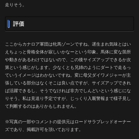
走りそう。
評価
ここからカナロア軍団は牝馬ゾーンですね。遅生まれ気味とはい
えちょっと骨格全体が寂しいかなーという印象。馬体に変な箇所
や動きがあるわけではないので、この後サイズアップできるか次
第という感じがします。少なくとも兄姉のようにダートで走るっ
ていうイメージはわかないですね。変に母父ダイワメジャーが主
張している部分はなくそこは良い点ですが、サイズアップできれ
ば活躍できるし、そうでなければ非力でしんどいという感じにな
りそう。私は見送り予定ですが、じっくり入厩警報まで様子見し
て判断するのはありかもしれません。
※写真の一部やコメントの提供元はロードサラブレッドオーナー
ズであり、掲載許可を頂いております。