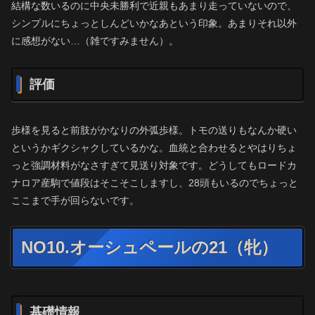
結構な数いるのに中央未勝利で近親もあまり走っていないので、
シンプルにちょっとしんどいかなあという印象。あまりそれ以外
に感想がない…（雑ですみません）。
評価
歩様を見ると前肢がかなりの外弧歩様。トモの送りもなんか硬い
というかギクシャクしているかな。血統と合わせるとやはりちょ
っと強調材料がなさすぎて見送り対象です。どうしてもロードカ
ナロア産駒で値段はそこそこしますし、28頭もいるのでちょっと
ここまで手が回らないです。
NO10.オーシュペールの21（牝）
基礎情報