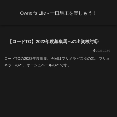
Owner's Life - 一口馬主を楽しもう！
【ロードTO】2022年度募集馬への出資検討⑤
2022.10.09
ロードTOの2022年度募集。今回はプリメラビスタの21、ブリュ
ネットの21、オーシュペールの21です。