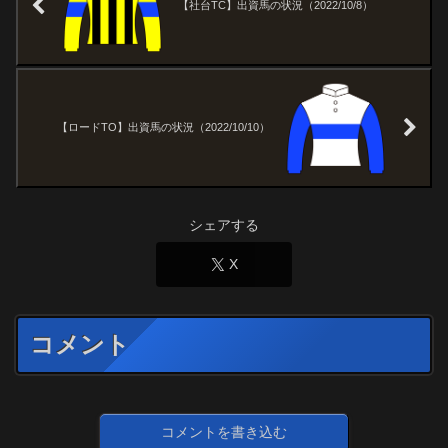
【社台TC】出資馬の状況（2022/10/8）
【ロードTO】出資馬の状況（2022/10/10）
シェアする
X
コメント
コメントを書き込む