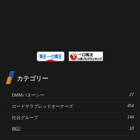
カテゴリー
DMMバヌーシー
27
ロードサラブレッドオーナーズ
454
社台グループ
144
雑記
18