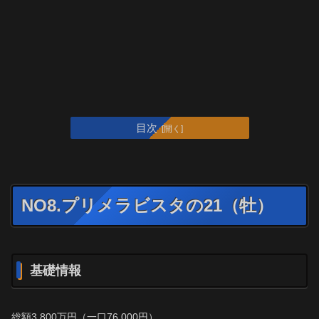
目次
NO8.プリメラビスタの21（牡）
基礎情報
総額3,800万円（一口76,000円）