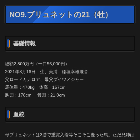
NO9.ブリュネットの21（牡）
基礎情報
総額2,800万円（一口56,000円）
2021年3月16日 生、美浦 稲垣幸雄厩舎
父ロードカナロア、母父ダイワメジャー
馬体重：478kg 体高：157cm
胸囲：178cm 管囲：21.0cm
血統
母ブリュネットは3勝で重賞入着等そこそこ走った馬。ただ兄姉は