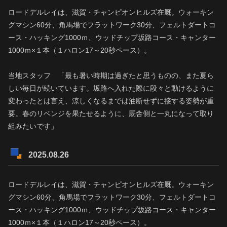
ロードデルレイは、滋賀・チャンピオンヒルズ在厩。ウォーキン
グマシン60分、角馬場でフラットワーク30分、フェルトダートコ
ース・ハッキング1000ｍ、ウッドチップ坂路コース・キャンター
1000ｍ×１本（１ハロン17～20秒ペース）。
当地スタッフ 「最も暑い時期は過ぎたと思うものの、また夏ら
しい毎日が続いています。坂路へ入れた際に段々と動けるように
変わったとは言え、涼しくなるまでは油断せずに接する姿勢が重
要。春のリベンジを果たせるように、厩舎側と一丸になって取り
組みたいです」
2025.08.26
ロードデルレイは、滋賀・チャンピオンヒルズ在厩。ウォーキン
グマシン60分、角馬場でフラットワーク30分、フェルトダートコ
ース・ハッキング1000ｍ、ウッドチップ坂路コース・キャンター
1000ｍ×１本（１ハロン17～20秒ペース）。