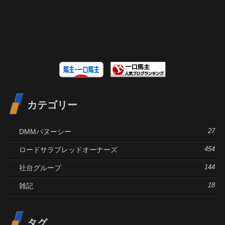
カテゴリー
DMMバヌーシー
27
ロードサラブレッドオーナーズ
454
社台グループ
144
雑記
18
タグ