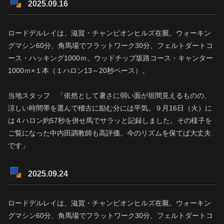
2025.09.16
ロードデルレイは、滋賀・チャンピオンヒルズ在厩。ウォーキン
グマシン60分、角馬場でフラットワーク30分、フェルトダートコ
ース・ハッキング1000ｍ、ウッドチップ坂路コース・キャンター
1000ｍ×１本（１ハロン13～20秒ペース）。
当地スタッフ 「依然として暑さに弱い面が垣間見えるものの、
涼しい時間帯を選んで稽古に励む分には平気。９月16日（火）に
は４ハロン約57秒を併せ馬でサラッと記録しました。その様子を
ご覧になった中内田調教師も高評価。今のリズムを保てば大丈夫
です」
2025.09.24
ロードデルレイは、滋賀・チャンピオンヒルズ在厩。ウォーキン
グマシン60分、角馬場でフラットワーク30分、フェルトダートコ