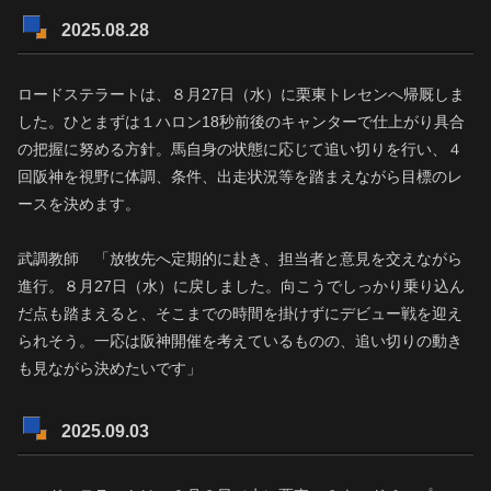
2025.08.28
ロードステラートは、８月27日（水）に栗東トレセンへ帰厩しま
した。ひとまずは１ハロン18秒前後のキャンターで仕上がり具合
の把握に努める方針。馬自身の状態に応じて追い切りを行い、４
回阪神を視野に体調、条件、出走状況等を踏まえながら目標のレ
ースを決めます。
武調教師 「放牧先へ定期的に赴き、担当者と意見を交えながら
進行。８月27日（水）に戻しました。向こうでしっかり乗り込ん
だ点も踏まえると、そこまでの時間を掛けずにデビュー戦を迎え
られそう。一応は阪神開催を考えているものの、追い切りの動き
も見ながら決めたいです」
2025.09.03