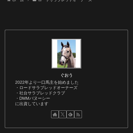
ぐおう
2022年より一口馬主を始めました
・ロードサラブレッドオーナーズ
・社台サラブレッドクラブ
・DMMバヌーシー
に出資しています