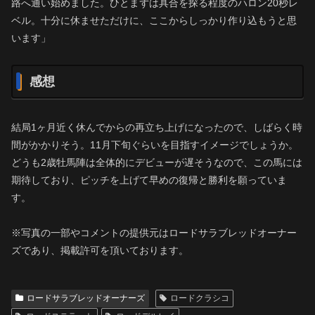
路へ通い始めました。ひとまずは具合を探る程度のハロン20秒レ
ベル。十分に休ませただけに、ここからしっかり作り込もうと思
います」
感想
結局1ヶ月近く休んでからの再立ち上げになったので、しばらく時
間がかかりそう。11月下旬ぐらいを目指すイメージでしょうか。
どうも2歳牡馬陣は全体的にデビューが遅そうなので、この馬には
期待しており、ピッチを上げて早めの復帰と勝利を願っていま
す。
※写真の一部やコメントの提供元はロードサラブレッドオーナー
ズであり、掲載許可を頂いております。
ロードサラブレッドオーナーズ
ロードクラシコ