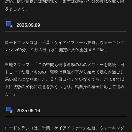
対応。飼い葉食いは問題無く、まずは頑張った分の疲れを取り除
きましょう」
2025.09.09
ロードクラシコは、千葉・ケイアイファーム在厩。ウォーキング
マシン60分。９月３日（水）測定の馬体重は４８２kg。
当地スタッフ 「この中間も健康運動のみのメニューを継続。日
中こそまだ暑いものの、朝晩は気温が下がり始めて幾らか過ごし
易い感じになりました。見た目はバテていなくても、これまで以
上に状態の変化に注意を払うつもり。馬自身の様子に応じて進め
ます」
2025.09.16
ロードクラシコは、千葉・ケイアイファーム在厩。ウォーキング