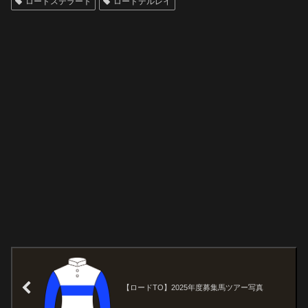
ロードステラート
ロードデルレイ
【ロードTO】2025年度募集馬ツアー写真