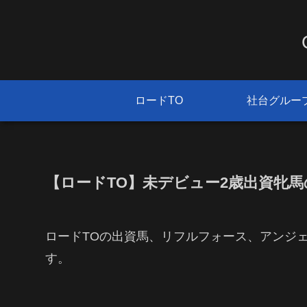
ロードTO
社台グルー
【ロードTO】未デビュー2歳出資牝馬の状
ロードTOの出資馬、リフルフォース、アンジ
す。