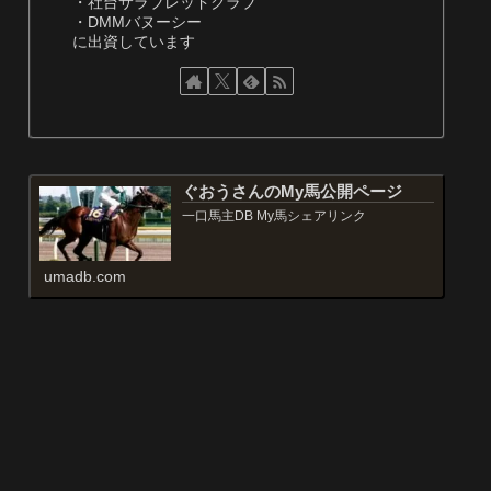
・社台サラブレッドクラブ
・DMMバヌーシー
に出資しています
ぐおうさんのMy馬公開ページ
一口馬主DB My馬シェアリンク
umadb.com