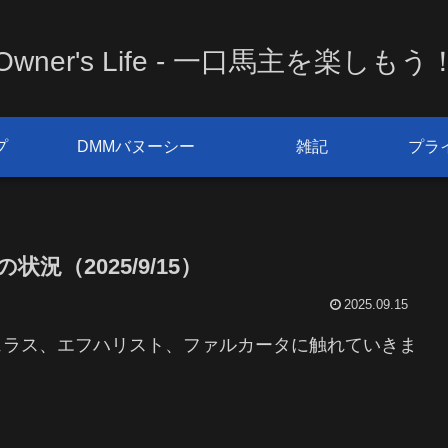
Owner's Life - 一口馬主を楽しもう
プ
DMMバヌーシー
雑記
プラ
況（2025/9/15）
2025.09.15
ェラス、エフハリスト、ファルカータに触れていきま