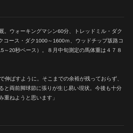
厩。ウォーキングマシン60分、トレッドミル・ダク
クコース・ダク1000～1600ｍ、ウッドチップ坂路コ
15～20秒ペース）。８月中旬測定の馬体重は４７８
まで伸ばすように。そこまでの余裕が残っておらず、
ると両前脚球節に張りが生じ易い現状。今後も十分
み重ねようと思います」