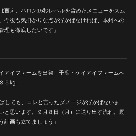
は言え、ハロン15秒レベルを含めたメニューをスム
。今後も気掛かりな点が浮かばなければ、本州への
管理も徹底したいです」
イアイファームを出発。千葉・ケイアイファームへ
５kg。
伸ばしても、コレと言ったダメージが浮かばないま
いと思います。９月８日（月）に送り出す流れ。厩
う計画も立てましょう」