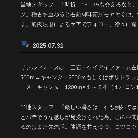
当地スタッフ 「時折、15－15も交えるなど
ジ。稽古を重ねると右前脚球節がモヤ付く他、
す。筋肉注射によるケアでフォロー。徐々に逞
2025.07.31
リフルフォースは、三石・ケイアイファーム在
500ｍ→キャンター2500ｍもしくはポリトラッ
ース・キャンター1200ｍ×１～２本（１ハロン1
当地スタッフ 「厳しい暑さは三石も例外では
とバテそうな感じが見受けられた為、この中間は
るのはまだ先の話。体調を整えつつ、コツコツ