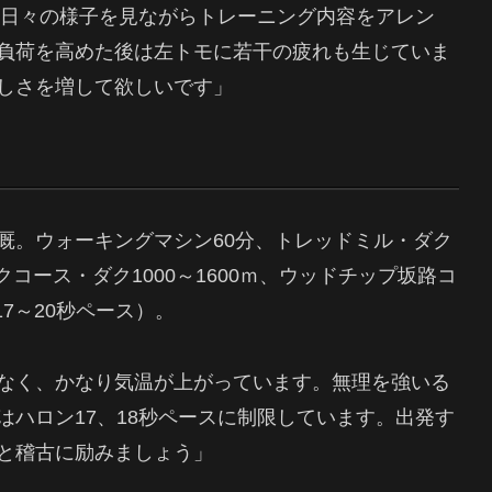
、日々の様子を見ながらトレーニング内容をアレン
負荷を高めた後は左トモに若干の疲れも生じていま
しさを増して欲しいです」
厩。ウォーキングマシン60分、トレッドミル・ダク
クコース・ダク1000～1600ｍ、ウッドチップ坂路コ
7～20秒ペース）。
なく、かなり気温が上がっています。無理を強いる
ハロン17、18秒ペースに制限しています。出発す
と稽古に励みましょう」