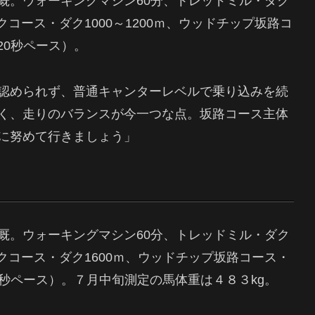
厩。ウォーキングマシン60分、トレッドミル・ダク
クコース・ダク1000～1200ｍ、ウッドチップ坂路コ
20秒ペース）。
認められず、普通キャンターレベルで乗り込みを続
く、走りのバランスが今一つな点。坂路コース主体
に努めて行きましょう」
厩。ウォーキングマシン60分、トレッドミル・ダク
ックコース・ダク1600ｍ、ウッドチップ坂路コース・
20秒ペース）。７月中旬測定の馬体重は４８３kg。