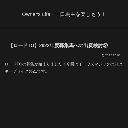
Owner's Life - 一口馬主を楽しもう！
【ロードTO】2022年度募集馬への出資検討②
2022.10.06
ロードTOの募集が始まりました！今回はイトワズマジックの21と
キープセイクの21です。