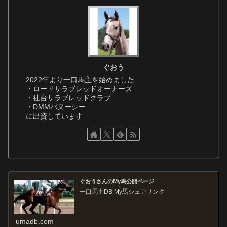
ぐおう
2022年より一口馬主を始めました
・ロードサラブレッドオーナーズ
・社台サラブレッドクラブ
・DMMバヌーシー
に出資しています
ぐおうさんのMy馬公開ページ
一口馬主DB My馬シェアリンク
umadb.com