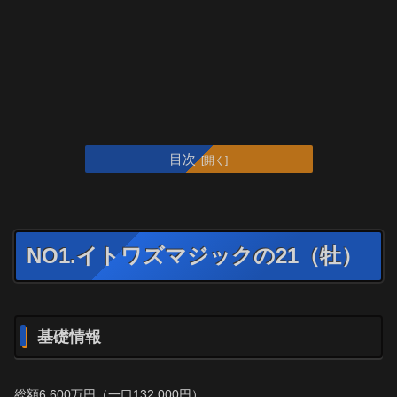
目次
NO1.イトワズマジックの21（牡）
基礎情報
総額6,600万円（一口132,000円）