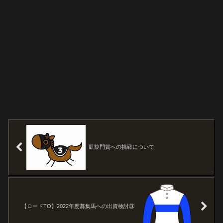
凱旋門賞への挑戦について
【ロードTO】2022年度募集馬への出資検討③