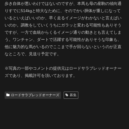
歩き自体が悪いわけではないのですが、本馬も母の産駒の傾向通
りすでに514kgと特大なために、そのでかい胴体が重しになって
いるといえばいいのか、早く走るイメージがわかないと言えばい
いのか。調教をしていくうちにガラッと変わる可能性もありそう
ですが、一方で血統からくるイメージ通りの動きとも言えてしま
う。ワンチャン、ダートで活躍する可能性がありそうな印象も、
他に魅力的な馬がいるのでここまで手が回らないというのが正直
なところで、見送り予定です。
※写真の一部やコメントの提供元はロードサラブレッドオーナー
ズであり、掲載許可を頂いております。
ロードサラブレッドオーナーズ
募集