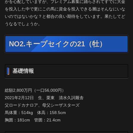
かを心配していますが、プレミアム募集に踊らされてすでに大金
を投入した中で更にこの馬に資金を投入できる層はそんなにいな
いのではないかな？と都合の良い期待をしています。果たしてど
うなるでしょうか。
NO2.キープセイクの21（牡）
基礎情報
総額2,800万円（一口56,000円）
2021年2月12日 生、栗東 清水久詞厩舎
父ロードカナロア、母父シーザスターズ
馬体重：514kg 体高：158.5cm
胸囲：181cm 管囲：21.4cm