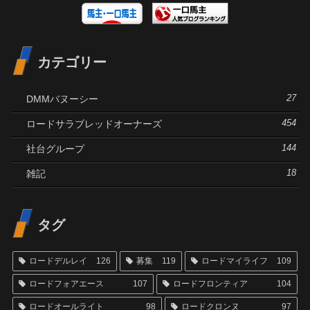
カテゴリー
DMMバヌーシー
27
ロードサラブレッドオーナーズ
454
社台グループ
144
雑記
18
タグ
ロードデルレイ
126
募集
119
ロードマイライフ
109
ロードフォアエース
107
ロードフロンティア
104
ロードオールライト
98
ロードクロンヌ
97