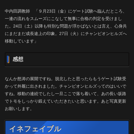
中内田調教師 「９月23日（金）にゲート試験へ臨んだところ、
一連の流れをスムーズにこなして無事に合格の判定を受けまし
た。24日（土）以降も特別な問題が浮かばないとは言え、心身共
にまだまだ成長途上の印象。27日（火）にチャンピオンヒルズへ
移動しています」
感想
なんか怒涛の展開ですね。脱北したと思ったらもうゲート試験受
かって外厩に出されました。チャンピオンヒルズってのはいいで
すね。移動の連続でしたし一旦ここで落ち着いて、あの長い坂路
でトモをしっかり鍛えていただきたいと思います。あと写真更新
お願いします。
イネフェイブル