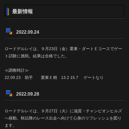
最新情報
2022.09.24
ロードデルレイは、９月23日（金）栗東・ダートＥコースでゲー
ト試験に挑戦。結果は合格でした。
≪調教時計≫
22.09.23 助手 栗東Ｅ稍 13.2 15.7 ゲートなり
2022.09.28
ロードデルレイは、９月27日（火）に滋賀・チャンピオンヒルズ
へ移動。秋以降のレース出走へ向けて心身のリフレッシュを図り
ます。