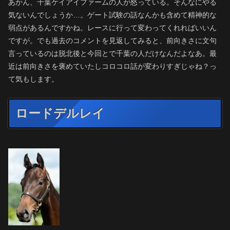
あかん、千葉ケイアイファームの人が怒っている。そんなにやる
気ないんでしょうか…。ゲート試験の話なんかも含めて精神的な
弱点があるんですかね。レースに行って変わってくれればいいん
ですが。でも過去のコメントを見返してみると、前向きさに文句
言っているのは脱北後と今回とで千葉の人だけなんだよなあ。最
近は前向きさを褒めていたしコロコロ話が変わりすぎじゃね？っ
て気もします。
ロードデルレイ