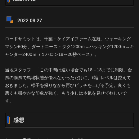
2022.09.27
ロードサミットは、千葉・ケイアイファーム在厩。ウォーキング
マシン60分、ダートコース・ダク1200ｍ→ハッキング1200ｍ→キ
ャンター2400ｍ（１ハロン18～20秒ペース）。
当地スタッフ 「この中間は速い場合でも18－18までに制限。台
風の雨風で馬場状態が優れなかっただけに、時計レベルは控えて
おきました。様子を探りながら再びピッチを上げる予定。良くも
悪くも穏やかな印象が強く、もう少しは本気を見せて欲しいで
す」
感想