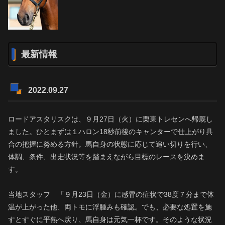
最新情報
2022.09.27
ロードアスタリスクは、９月27日（火）に栗東トレセンへ帰厩し
ました。ひとまずは１ハロン18秒前後のキャンターで仕上がり具
合の把握に努める方針。馬自身の状態に応じて追い切りを行い、
体調、条件、出走状況等を踏まえながら目標のレースを決めま
す。
当地スタッフ 「９月23日（金）に感冒の症状で38度７分まで体
温が上がった他、両トモに浮腫みも確認。でも、必要な処置を施
すとすぐに平熱へ戻り、馬自身は元気一杯です。そのような状況