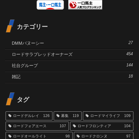
カテゴリー
DMMバヌーシー
27
ロードサラブレッドオーナーズ
454
社台グループ
144
雑記
18
タグ
ロードデルレイ
126
募集
119
ロードマイライフ
109
ロードフォアエース
107
ロードフロンティア
104
ロードオールライト
98
ロードクロンヌ
97