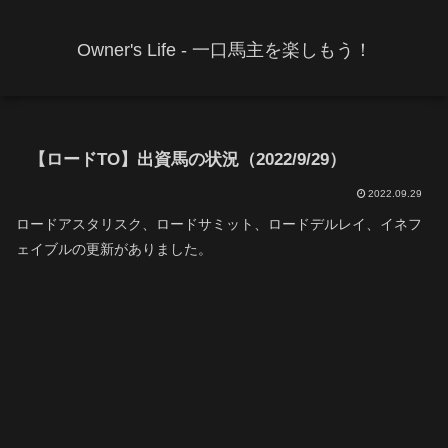
Owner's Life - 一口馬主を楽しもう！
【ロードTO】出資馬の状況（2022/9/29）
2022.09.29
ロードアスタリスク、ロードサミット、ロードデルレイ、イネフ
ェイブルの更新がありました。