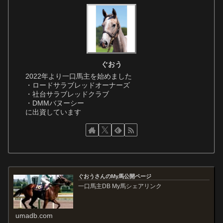
ぐおう
2022年より一口馬主を始めました
・ロードサラブレッドオーナーズ
・社台サラブレッドクラブ
・DMMバヌーシー
に出資しています
ぐおうさんのMy馬公開ページ
一口馬主DB My馬シェアリンク
umadb.com