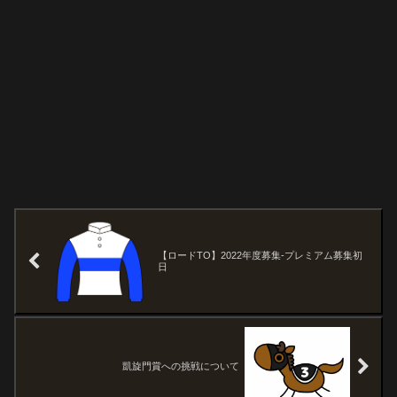
【ロードTO】2022年度募集-プレミアム募集初
日
凱旋門賞への挑戦について