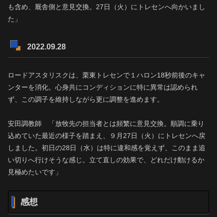
も含め、厩舎側と意見交換。27日（火）にトレセンへ向かいまし
た」
2022.09.28
ロードアスタリスクは、栗東トレセンで１ハロン18秒前後のキャ
ンターを消化。心身共にコンディションに特に異常は認められ
ず、この調子を維持しながら更に調整を進めます。
安田調教師 「放牧先の担当者とは頻繁に意見交換。順調に乗り
込めていた最近の様子を踏まえ、９月27日（火）にトレセンへ戻
しました。初日の28日（水）は特に違和感を覚えず、このまま追
い切りへ行けそうな感じ。立て直しの効果で、どれだけ動けるか
見極めたいです」
感想