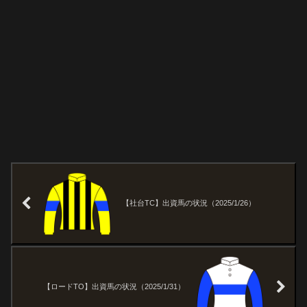
【社台TC】出資馬の状況（2025/1/26）
【ロードTO】出資馬の状況（2025/1/31）