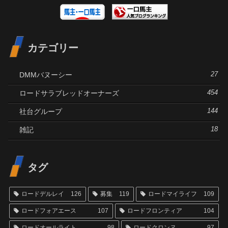
カテゴリー
DMMバヌーシー
27
ロードサラブレッドオーナーズ
454
社台グループ
144
雑記
18
タグ
ロードデルレイ
126
募集
119
ロードマイライフ
109
ロードフォアエース
107
ロードフロンティア
104
ロードオールライト
98
ロードクロンヌ
97