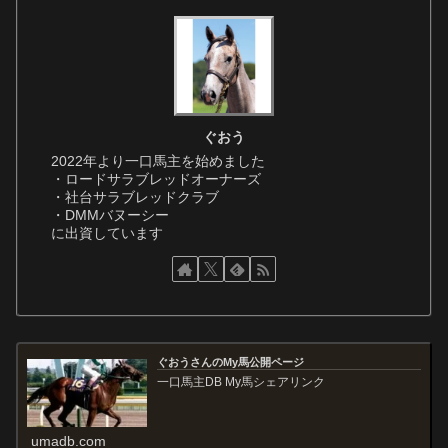
ぐおう
2022年より一口馬主を始めました
・ロードサラブレッドオーナーズ
・社台サラブレッドクラブ
・DMMバヌーシー
に出資しています
ぐおうさんのMy馬公開ページ
一口馬主DB My馬シェアリンク
umadb.com