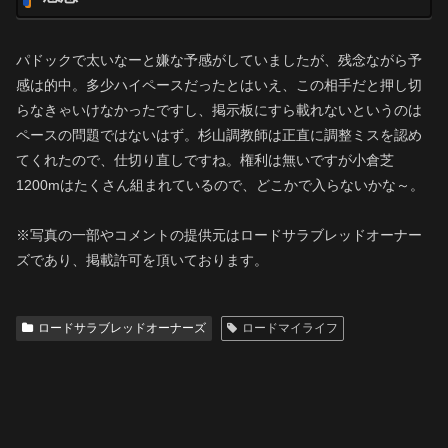
パドックで太いなーと嫌な予感がしていましたが、残念ながら予
感は的中。多少ハイペースだったとはいえ、この相手だと押し切
らなきゃいけなかったですし、掲示板にすら載れないというのは
ペースの問題ではないはず。杉山調教師は正直に調整ミスを認め
てくれたので、仕切り直しですね。権利は無いですが小倉芝
1200mはたくさん組まれているので、どこかで入らないかな～。
※写真の一部やコメントの提供元はロードサラブレッドオーナー
ズであり、掲載許可を頂いております。
ロードサラブレッドオーナーズ
ロードマイライフ