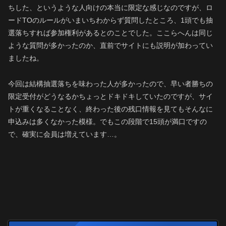
ちした、というような人向けの本当に限定な感じなのですが、ロ
ードTOのルールがいまいちわからず質問したところ、1頭でも抽
選落ちすれば参加権利があるとのことでした。ここらへんは同じ
ような質問が多かったのか、直前でサイトにも説明が加わってい
ましたね。
今回は結構抽選落ちを味わった人が多かったので、早い者勝ちの
限定受付がどうなるかちょっとドキドキしていたのですが、サイ
トが重くなることなく、終わった後の残口情報を見てもそんなに
申込みは多くなかった模様。でもこの段階で15頭が満口ですの
で、確実に会員は増えています…。