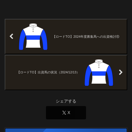
【ロードTO】2024年度募集馬への出資検討⑪
【ロードTO】出資馬の状況（2024/12/13）
シェアする
X