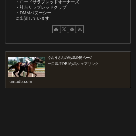
・ロードサラブレッドオーナーズ
・社台サラブレッドクラブ
・DMMバヌーシー
に出資しています
ぐおうさんのMy馬公開ページ
一口馬主DB My馬シェアリンク
umadb.com