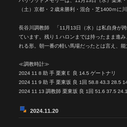
ハリウッドメモリーは、11月13日（水）栗東
（土）京都・２歳未勝利・混合・芝1400ｍに
長谷川調教師 「11月13日（水）は私自身が
ています。残り１ハロンまでは持ったまま進み
れる形。朝一番の軽い馬場だったとは言え、能
≪調教時計≫
2024 11 8 助 手 栗東Ｅ 良 14.5 ゲートナリ
2024 11 9 助 手 栗東坂 良 1回 58.8 43.3 28.
2024 11 13 調教師 栗東坂 良 1回 51.6 37.5 24
2024.11.20