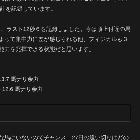
時計を記録しています。
秒９、ラスト12秒６を記録しました。今は頂上付近の馬
よって集中力に差が感じられる他、フィジカルも３
能力を発揮できる状態だと思います」
.6 13.7 馬ナリ余力
.6 12.6 馬ナリ余力
な馬はいないのでチャンス。27日の追い切りはどの