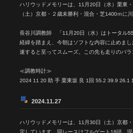
ハリウッドメモリーは、11月20日（水）栗東
（土）京都・２歳未勝利・混合・芝1400ｍに
長谷川調教師 「11月20日（水）はトータル
経緯を踏まえ、今朝はソフトな内容に止めまし
速すると至ってスムーズ。この先も走りのバラ
≪調教時計≫
2024 11 20 助 手 栗東坂 良 1回 55.2 39.9 26
2024.11.27
ハリウッドメモリーは、11月30日（土）京都・
定しています。同レースはフルゲート18頭。