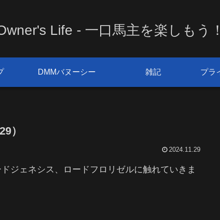
Owner's Life - 一口馬主を楽しもう
プ
DMMバヌーシー
雑記
プラ
29）
2024.11.29
ードジェネシス、ロードフロリゼルに触れていきま