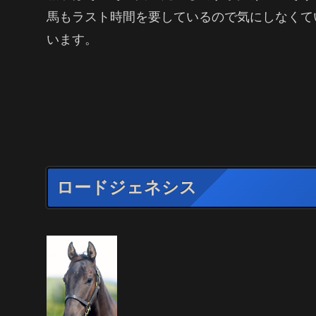
馬もラスト時間を要しているので気にしなくて
います。
ロードジェネシス