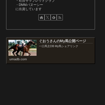
・社台サラブレッドクラブ
・DMMバヌーシー
に出資しています
ぐおうさんのMy馬公開ページ
一口馬主DB My馬シェアリンク
umadb.com