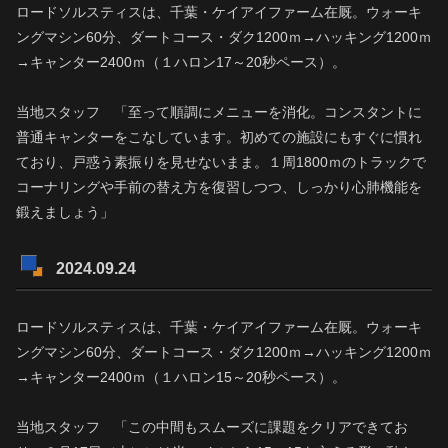
ロードソルスティスは、千葉・ケイアイファーム在厩。ウォーキ
ングマシン60分、ダートコース・ダク1200ｍ→ハッキング1200ｍ
→キャンター2400ｍ（１ハロン17～20秒ペース）。
当地スタッフ 「至って順調にメニューを消化。コンスタントに
普通キャンターをこなしています。初めての施設にもすぐに慣れ
ており、戸惑う素振りを見せないまま。１周1800ｍのトラックで
コーナリングや手前の替え方を復習しつつ、しっかり心肺機能を
鍛えましょう」
2024.09.24
ロードソルスティスは、千葉・ケイアイファーム在厩。ウォーキ
ングマシン60分、ダートコース・ダク1200ｍ→ハッキング1200ｍ
→キャンター2400ｍ（１ハロン15～20秒ペース）。
当地スタッフ 「この中間もスムーズに課題をクリアできてお