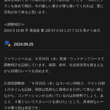
ランを改めて検討。今の厳しい暑さが落ち着いてくれれば、更に
活気が出て来ると思います」
≪調教時計≫
2024 9 19 助 手 美南坂 重 1回 57.0 42.1 27.7 13.5 馬ナリ余力
2024.09.25
ファランドールは、９月25日（水）美浦・ウッドチップコースで
調教時計を記録しています。体調、条件、出走状況等を踏まえな
がら目標のレースを決めます。
久保田調教師 「９月25日（水）は５ハロン69秒２、ラスト12秒
１のタイムを記録。現状は気持ちに身体がまだ付いて来ない感じ
ながら、コンディションが上向いているのは好材料でしょう。あ
と２、３週ぐらいでスタンバイを掛けたいところ。具体的なレー
スや乗り役は未定です」