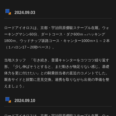
2024.09.03
ロードアイオロスは、京都・宇治田原優駿ステーブル在厩。ウォ
ーキングマシン60分、ダートコース・ダク600ｍ→ハッキング
1800ｍ、ウッドチップ坂路コース・キャンター1000ｍ×１～２本
（１ハロン17～20秒ペース）。
当地スタッフ 「引き続き、普通キャンターをコツコツ繰り返す
形。『少し伸ばそうとすると、まだ動きが物足りない感じ。基礎
体力を更に付けたい』との騎乗担当者の直近のコメントでした。
厩舎サイドと頻繁に意見交換。連携を取りながら出発の準備を整
えましょう」
2024.09.10
ロードアイオロスは、京都・宇治田原優駿ステーブル在厩。ウォ