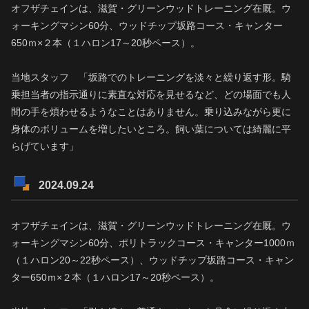
オフザチェインは、滋賀・グリーンウッドトレーニング在厩。ウ
ォーキングマシン60分、ウッドチップ坂路コース・キャンター
650ｍ×２本（１ハロン17～20秒ペース）。
当地スタッフ 「坂路でのトレーニングを淡々と繰り返す形。騎
乗担当者の指示通りに素直な対応を見せるなど、どの場面でも人
間の手を煩わせるようなことはありません。乗り込みながら更に
身体のボリュームを増したいところ。飼い葉については綺麗に平
らげています」
2024.09.24
オフザチェインは、滋賀・グリーンウッドトレーニング在厩。ウ
ォーキングマシン60分、ポリトラックコース・キャンター1000ｍ
（１ハロン20～22秒ペース）、ウッドチップ坂路コース・キャン
ター650ｍ×２本（１ハロン17～20秒ペース）。