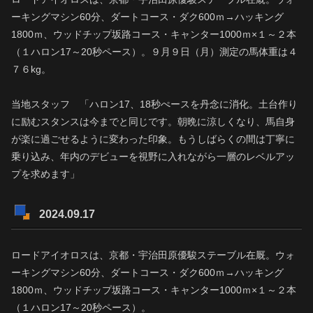
ーキングマシン60分、ダートコース・ダク600ｍ→ハッキング
1800ｍ、ウッドチップ坂路コース・キャンター1000ｍ×１～２本
（１ハロン17～20秒ペース）。９月９日（月）測定の馬体重は４
７６kg。
当地スタッフ 「ハロン17、18秒ぺースを丹念に消化。土台作り
に励むスタンスは今までと同じです。朝晩に涼しくなり、馬自身
が楽に過ごせるように変わった印象。もうしばらくの間は丁寧に
乗り込み、年内のデビューを視野に入れながら一層のレベルアッ
プを求めます」
2024.09.17
ロードアイオロスは、京都・宇治田原優駿ステーブル在厩。ウォ
ーキングマシン60分、ダートコース・ダク600ｍ→ハッキング
1800ｍ、ウッドチップ坂路コース・キャンター1000ｍ×１～２本
（１ハロン17～20秒ペース）。