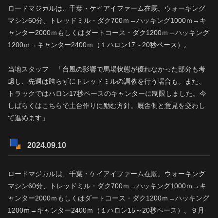
ロードマジカルは、千葉・ケイアイファーム在厩。ウォーキング
マシン60分、トレッドミル・ダク700ｍ→ハッキング1000ｍ→キ
ャンター2000ｍもしくはダートコース・ダク1200ｍ→ハッキング
1200ｍ→キャンター2400ｍ（１ハロン17～20秒ペース）。
当地スタッフ 「台風の影響で馬場状態が優れなかった部分も考
慮し、先週は跨らずにトレッドミルの調教を行う場合も。また、
トラックではハロン17秒ペースのキャンターに制限しました。今
しばらくはこちらで土台作りに励む方針。厩舎側と意見を交わし
て進めます」
2024.09.10
ロードマジカルは、千葉・ケイアイファーム在厩。ウォーキング
マシン60分、トレッドミル・ダク700ｍ→ハッキング1000ｍ→キ
ャンター2000ｍもしくはダートコース・ダク1200ｍ→ハッキング
1200ｍ→キャンター2400ｍ（１ハロン15～20秒ペース）。９月