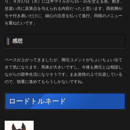
り、９月17日（火）には半マイルから15－15を交える形。動き、
息遣い共に及第点を与えられる内容だったと思います。両前脚が
モヤ付き易いだけに、細心の注意を払って進行。同様のメニュー
を重ねたいです」
感想
ペースが上がってきましたが、脚元コメントがちょいちょい出て
きて気になります。馬体が大きいですし、今後も脚元とは相談し
ながらの競争生活になりそうです。まあ覚悟の上で出資している
ので、慎重に進めてもらうしかないですね。
ロードトルネード