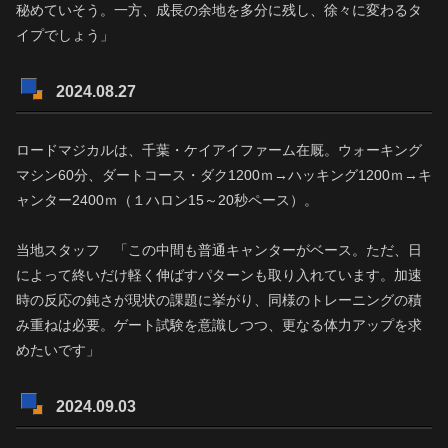
秘めていそう。一方、成長の余地を多分に残し、徐々に変わるタ
イプでしょう」
2024.08.27
ロードマジカルは、千葉・ケイアイファーム在厩。ウォーキング
マシン60分、ダートコース・ダク1200ｍ→ハッキング1200ｍ→キ
ャンター2400ｍ（１ハロン15～20秒ペース）。
当地スタッフ 「この中間も普通キャンターがベース。ただ、日
によって終いだけ軽く伸ばすパターンも取り入れています。加速
時の反応の鈍さが現状の課題に挙がり、同様のトレーニングの積
み重ねは必要。ゲート試験を意識しつつ、更なる体力アップを求
めたいです」
2024.09.03