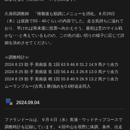
久保田調教師 「帰厩後も順調にメニューを消化。８月29日
（木）は坂路で55－40ぐらいの内容でした。走る気持ちに溢れて
おり、早ければ再来週に投票へ向かえそう。最初は芝のマイル戦
かな･･･と考えているものの、この先の追い切りの様子に応じて詳
細を決めさせてください」
≪調教時計≫
2024 8 23 助 手 美南坂 良 1回 63.9 46.8 31.2 14.9 馬ナリ余力
2024 8 25 助 手 美南坂 良 1回 56.4 41.3 26.8 13.0 馬ナリ余力
2024 8 29 助 手 美南坂 稍 1回 55.8 40.9 26.9 13.2 馬ナリ余力
ムーランブルー(古馬１勝)強めを0.6秒追走同入
2024.09.04
ファランドールは、９月４日（水）美浦・ウッドチップコースで
調教時計を記録しています。４回中山を視野に体調、条件、出走