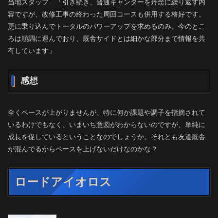
当地スタッフ 「引き続き、普通キャンターを丹念に繰り返す内
容ですが、改修工事の終わった周回コースも併用する格好です。
更に乗り込んでトータルのパワーアップを求めるのみ。今のとこ
ろは順調に運んでおり、厩舎サイドとは細かな部分まで情報を共
有しています」
感想
全くペースが上がりませんが、特に何か課題や調子を指摘されて
いるわけでもなく、いまいち意図がわからないのですが、単純に
成長を促しているということなのでしょうか。それとも友道厩舎
が混んでるからペースを上げないだけなのかな？
ロードアイオロス