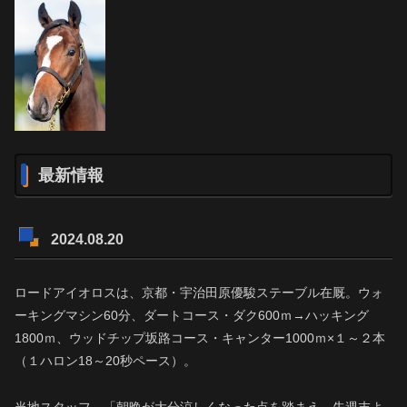
最新情報
2024.08.20
ロードアイオロスは、京都・宇治田原優駿ステーブル在厩。ウォ
ーキングマシン60分、ダートコース・ダク600ｍ→ハッキング
1800ｍ、ウッドチップ坂路コース・キャンター1000ｍ×１～２本
（１ハロン18～20秒ペース）。
当地スタッフ 「朝晩が大分涼しくなった点を踏まえ、先週末よ