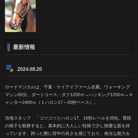
最新情報
2024.08.20
ロードマジカルは、千葉・ケイアイファーム在厩。ウォーキング
マシン60分、ダートコース・ダク1200ｍ→ハッキング1200ｍ→キ
ャンター2400ｍ（１ハロン17～20秒ペース）。
当地スタッフ 「コツコツとハロン17、18秒レベルを消化。普段
の様子を観察すると、基本的に大人しい性格で少し慎重な面を持
っています。跨った際に背中の良さを感じており、相当な能力を