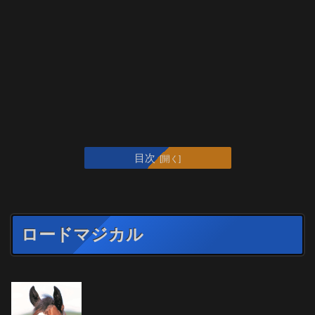
目次
ロードマジカル