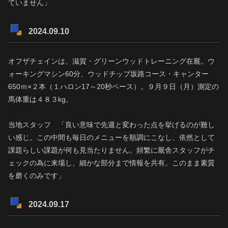
ていません」
2024.09.10
オフザチェインは、滋賀・グリーンウッドトレーニング在厩。ウ
ォーキングマシン60分、ウッドチップ坂路コース・キャンター
650ｍ×２本（１ハロン17～20秒ペース）。９月９日（月）測定の
馬体重は４８３kg。
当地スタッフ 「良い意味で先週と変わった点を挙げるのが難し
い感じ。この中間も毎日のメニューを順調にこなし、依然として
課題らしい課題が何も見当たりません。頻繁に厩舎スタッフがチ
ェックの為に来場し、細かな部分まで情報を共有。このまま素質
を磨くのみです」
2024.09.17