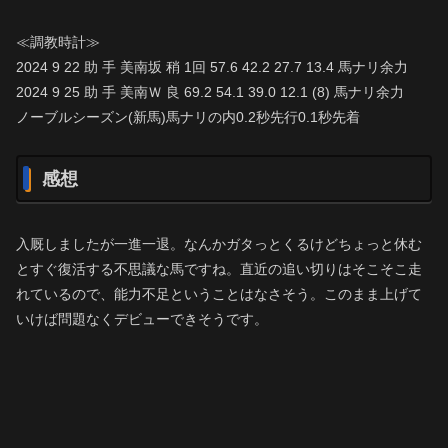
≪調教時計≫
2024 9 22 助 手 美南坂 稍 1回 57.6 42.2 27.7 13.4 馬ナリ余力
2024 9 25 助 手 美南Ｗ 良 69.2 54.1 39.0 12.1 (8) 馬ナリ余力
ノーブルシーズン(新馬)馬ナリの内0.2秒先行0.1秒先着
感想
入厩しましたが一進一退。なんかガタっとくるけどちょっと休む
とすぐ復活する不思議な馬ですね。直近の追い切りはそこそこ走
れているので、能力不足ということはなさそう。このまま上げて
いけば問題なくデビューできそうです。