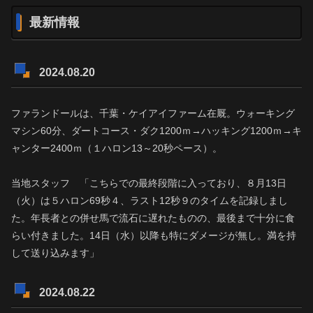
最新情報
2024.08.20
ファランドールは、千葉・ケイアイファーム在厩。ウォーキング
マシン60分、ダートコース・ダク1200ｍ→ハッキング1200ｍ→キ
ャンター2400ｍ（１ハロン13～20秒ペース）。
当地スタッフ 「こちらでの最終段階に入っており、８月13日
（火）は５ハロン69秒４、ラスト12秒９のタイムを記録しまし
た。年長者との併せ馬で流石に遅れたものの、最後まで十分に食
らい付きました。14日（水）以降も特にダメージが無し。満を持
して送り込みます」
2024.08.22